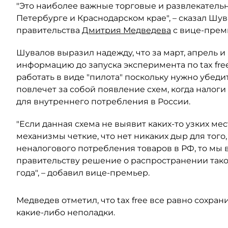
"Это наиболее важные торговые и развлекательн
Петербурге и Краснодарском крае", – сказал Шу
правительства
Дмитрия Медведева
с вице-прем
Шувалов выразил надежду, что за март, апрель 
информацию до запуска эксперимента по tax fre
работать в виде "пилота" поскольку нужно убеди
повлечет за собой появление схем, когда налоги
для внутреннего потребления в России.
"Если данная схема не выявит каких-то узких ме
механизмы четкие, что нет никаких дыр для того
неналогового потребления товаров в РФ, то мы
правительству решение о распространении такой
года", – добавил вице-премьер.
Медведев отметил, что tax free все равно сохран
какие-либо неполадки.