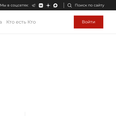
Мы в соцсетях:
Поиск по сайту
а
Кто есть Кто
Войти