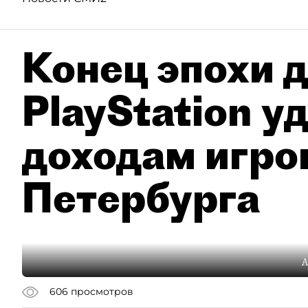
Конец эпохи д
PlayStation у
доходам игро
Петербурга
А
606
просмотров