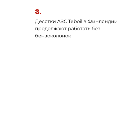
3.
Десятки АЗС Teboil в Финляндии
продолжают работать без
бензоколонок