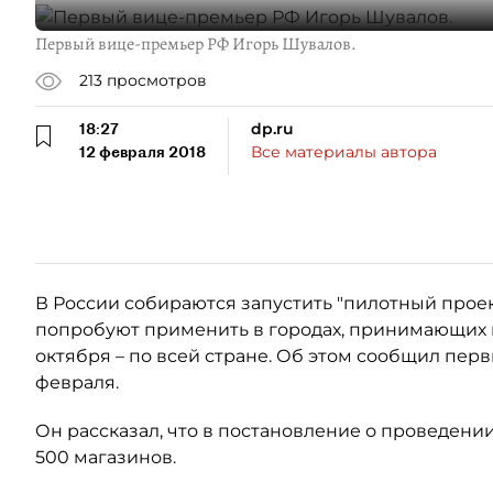
Первый вице-премьер РФ Игорь Шувалов.
213
просмотров
18:27
dp.ru
12 февраля 2018
Все материалы автора
В России собираются запустить "пилотный проект
попробуют применить в городах, принимающих ма
октября – по всей стране. Об этом сообщил пе
февраля.
Он рассказал, что в постановление о проведении
500 магазинов.