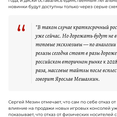
года, и диски оставались единственным легальн
новинки будут доступны только через серые сх
“
"В таком случае краткосрочный ро
уже сейчас. Но дорожать будут не 
топовые эксклюзивы — по аналогии с
релизы сегодня стоят в разы дорож
российском вторичном рынке к 2028
раза, массовые тайтлы после вспле
говорит Ярослав Мешалкин.
Сергей Мезин отмечает, что сам по себе отказ о
влияние на продажи новых игровых консолей уж
показывает, что отказ от физических носителей