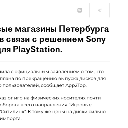
вые магазины Петербурга
в связи с решением Sony
ля PlayStation.
ила с официальным заявлением о том, что
 плана по прекращению выпуска дисков для
во пользователей, сообщает App2Top.
каз от игр на физических носителях почти
т оборота всего направления "Игровые
"Ситилинк". К тому же цены на диски сильно
 импорта.