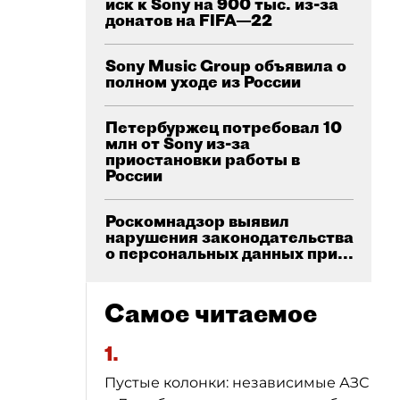
иск к Sony на 900 тыс. из-за
донатов на FIFA—22
Sony Music Group объявила о
полном уходе из России
Петербуржец потребовал 10
млн от Sony из-за
приостановки работы в
России
Роскомнадзор выявил
нарушения законодательства
о персональных данных при...
Самое читаемое
1.
Пустые колонки: независимые АЗС