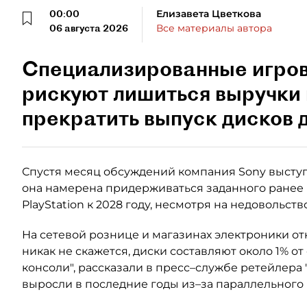
00:00
Елизавета Цветкова
06 августа 2026
Все материалы автора
Специализированные игро
рискуют лишиться выручки 
прекратить выпуск дисков д
Спустя месяц обсуждений компания Sony выступ
она намерена придерживаться заданного ранее
PlayStation к 2028 году, несмотря на недовольст
На сетевой рознице и магазинах электроники от
никак не скажется, диски составляют около 1% о
консоли", рассказали в пресс–службе ретейлера 
выросли в последние годы из–за параллельного