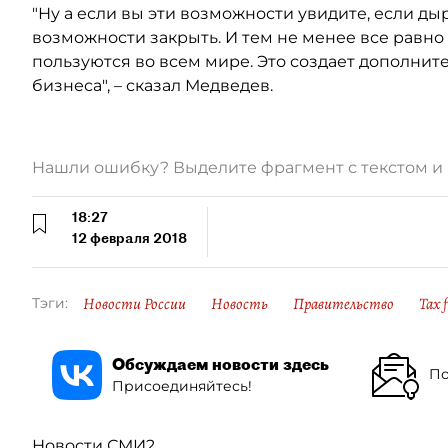
"Ну а если вы эти возможности увидите, если ды
возможности закрыть. И тем не менее все равно 
пользуются во всем мире. Это создает дополнит
бизнеса", – сказал Медведев.
Нашли ошибку? Выделите фрагмент с текстом 
18:27
12 февраля 2018
Новости России
Новость
Правительство
Tax f
Тэги:
Обсуждаем новости здесь
По
Присоединяйтесь!
Новости СМИ2