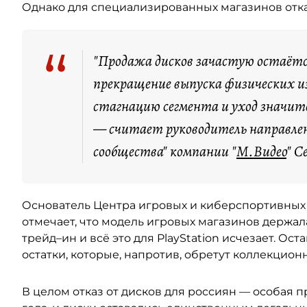
Однако для специализированных магазинов отказ
“
"Продажа дисков зачастую остаётся
прекращение выпуска физических 
стагнацию сегмента и уход значит
— считает руководитель направлени
сообщества" компании "
М.Видео
" С
Основатель Центра игровых и киберспортивны
отмечает, что модель игровых магазинов держала
трейд–ин и всё это для PlayStation исчезает. Ост
остатки, которые, напротив, обретут коллекцион
В целом отказ от дисков для россиян — особая пр