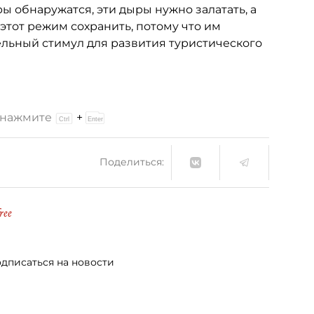
ры обнаружатся, эти дыры нужно залатать, а
этот режим сохранить, потому что им
ельный стимул для развития туристического
и нажмите
+
Поделиться:
ree
дписаться на новости