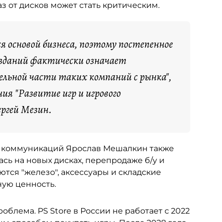
 от дисков может стать критическим.
 основой бизнеса, поэтому постепенное
изданий фактически означает
ельной части таких компаний с рынка",
я "Развитие игр и игрового
ергей Мезин.
х коммуникаций Ярослав Мешалкин также
сь на новых дисках, перепродаже б/у и
аются "железо", аксессуары и складские
ную ценность.
облема. PS Store в России не работает с 2022