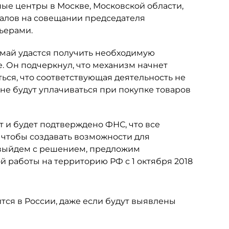
ые центры в Москве, Московской области,
валов на совещании председателя
ьерами.
и май удастся получить необходимую
e. Он подчеркнул, что механизм начнет
ться, что соответствующая деятельность не
 не будут уплачиваться при покупке товаров
ст и будет подтверждено ФНС, что все
, чтобы создавать возможности для
 выйдем с решением, предложим
 работы на территорию РФ с 1 октября 2018
ится в России, даже если будут выявлены