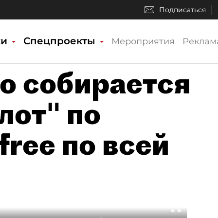
Подписаться
ки
Спецпроекты
Мероприятия
Реклам
о собирается
лот" по
free по всей