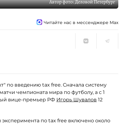
Автор фото:
Деловой Петербург
Читайте нас в мессенджере Max
" по введению tax free. Сначала систему
тчи чемпионата мира по футболу, а с 1
рвый вице-премьер РФ
Игорь Шувалов
12
 эксперимента по tax free включено около