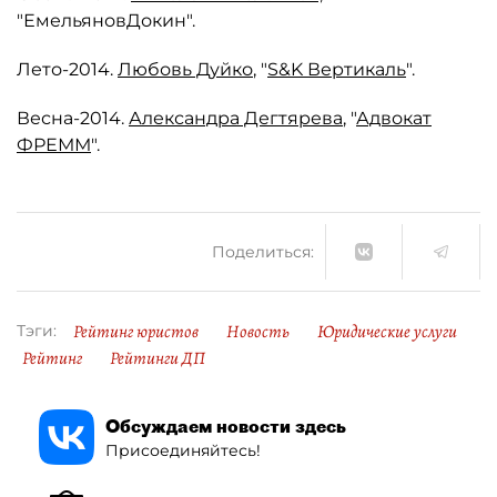
"ЕмельяновДокин".
Лето-2014.
Любовь Дуйко
, "
S&K Вертикаль
".
Весна-2014.
Александра Дегтярева
, "
Адвокат
ФРЕММ
".
Поделиться:
Рейтинг юристов
Новость
Юридические услуги
Тэги:
Рейтинг
Рейтинги ДП
Обсуждаем новости здесь
Присоединяйтесь!