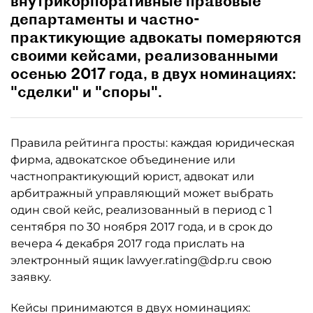
внутрикорпоративные правовые
департаменты и частно-
практикующие адвокаты померяются
своими кейсами, реализованными
осенью 2017 года, в двух номинациях:
"сделки" и "споры".
Правила рейтинга просты: каждая юридическая
фирма, адвокатское объединение или
частнопрактикующий юрист, адвокат или
арбитражный управляющий может выбрать
один свой кейс, реализованный в период с 1
сентября по 30 ноября 2017 года, и в срок до
вечера 4 декабря 2017 года прислать на
электронный ящик lawyer.rating@dp.ru свою
заявку.
Кейсы принимаются в двух номинациях: