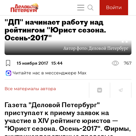
Войти
"ДП" начинает работу над
рейтингом "Юрист сезона.
Осень-2017"
Автор фото:
Деловой Петербург
15 ноября 2017
15:44
767
Читайте нас в мессенджере Max
Все материалы автора
Газета "Деловой Петербург"
приступает к приему заявок на
участие в XIV рейтинге юристов —
"Юрист сезона. Осень-2017". Фирмы,