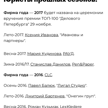
Фирма года
—
2017
будет названа на церемонии
вручения премии ТОП-100 "Делового
Петербурга" 29 ноября.
Лето-2017.
Ксения Иванова
, "Ивановы и
партнеры".
Весна-2017.
Мария Кудинова
,
РАУД
.
Зима-2016/17.
Станислав Данилов
,
Pen&Paper
.
Фирма года
—
2016
.
CLC
.
Осень-2016.
Павел Балюк
, "
Лигал Студио
".
Лето-2016.
Дмитрий Бартенев
, "Онегин груп".
Весна-2016.
Роман Кузьмак
,
LexKledere