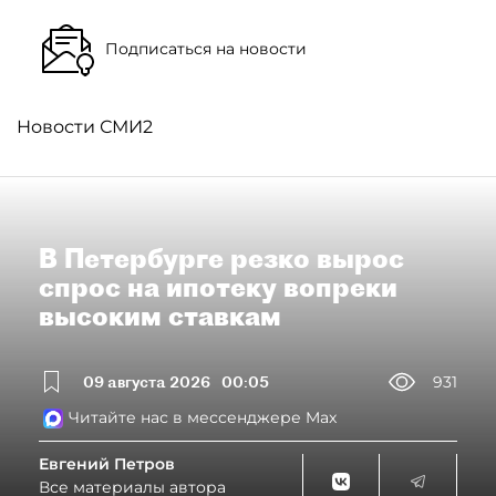
Подписаться на новости
Новости СМИ2
В Петербурге резко вырос
спрос на ипотеку вопреки
высоким ставкам
09 августа 2026
00:05
931
Читайте нас в мессенджере Max
Евгений Петров
Все материалы автора