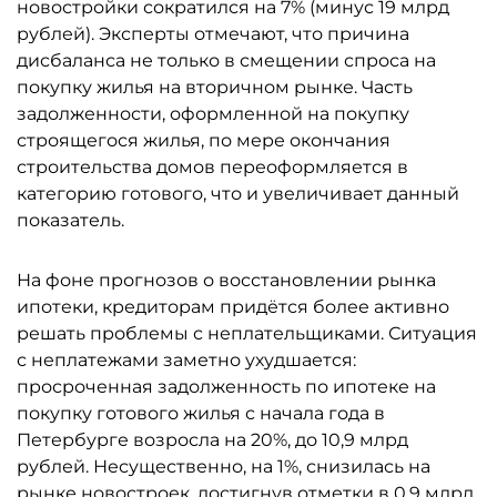
новостройки сократился на 7% (минус 19 млрд
рублей). Эксперты отмечают, что причина
дисбаланса не только в смещении спроса на
покупку жилья на вторичном рынке. Часть
задолженности, оформленной на покупку
строящегося жилья, по мере окончания
строительства домов переоформляется в
категорию готового, что и увеличивает данный
показатель.
На фоне прогнозов о восстановлении рынка
ипотеки, кредиторам придётся более активно
решать проблемы с неплательщиками. Ситуация
с неплатежами заметно ухудшается:
просроченная задолженность по ипотеке на
покупку готового жилья с начала года в
Петербурге возросла на 20%, до 10,9 млрд
рублей. Несущественно, на 1%, снизилась на
рынке новостроек, достигнув отметки в 0,9 млрд.