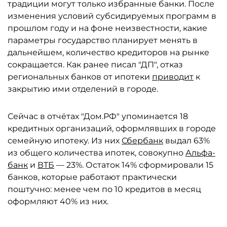
традиции могут только избранные банки. После
изменения условий субсидируемых программ в
прошлом году и на фоне неизвестности, какие
параметры государство планирует менять в
дальнейшем, количество кредиторов на рынке
сокращается. Как ранее писал "ДП", отказ
региональных банков от ипотеки
приводит
к
закрытию ими отделений в городе.
Сейчас в отчётах "Дом.РФ" упоминается 18
кредитных организаций, оформлявших в городе
семейную ипотеку. Из них
Сбербанк
выдал 63%
из общего количества ипотек, совокупно
Альфа-
банк
и
ВТБ
— 23%. Остаток 14% сформировали 15
банков, которые работают практически
поштучно: менее чем по 10 кредитов в месяц
оформляют 40% из них.