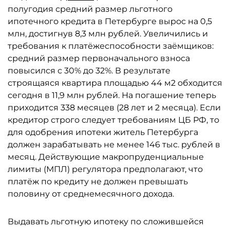
полугодия средний размер льготного
ипотечного кредита в Петербурге вырос на 0,5
млн, достигнув 8,3 млн рублей. Увеличились и
требования к платёжеспособности заёмщиков:
средний размер первоначального взноса
повысился с 30% до 32%. В результате
строящаяся квартира площадью 44 м2 обходится
сегодня в 11,9 млн рублей. На погашение теперь
приходится 338 месяцев (28 лет и 2 месяца). Если
кредитор строго следует требованиям ЦБ РФ, то
для одобрения ипотеки житель Петербурга
должен зарабатывать не менее 146 тыс. рублей в
месяц. Действующие макропруденциальные
лимиты (МПЛ) регулятора предполагают, что
платёж по кредиту не должен превышать
половину от среднемесячного дохода.
Выдавать льготную ипотеку по сложившейся