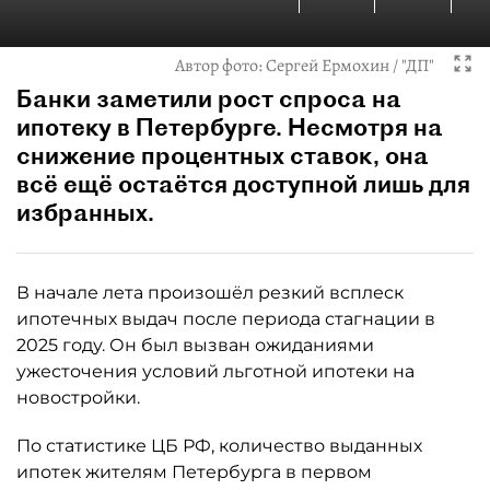
Автор фото:
Сергей Ермохин / "ДП"
Банки заметили рост спроса на
ипотеку в Петербурге. Несмотря на
снижение процентных ставок, она
всё ещё остаётся доступной лишь для
избранных.
В начале лета произошёл резкий всплеск
ипотечных выдач после периода стагнации в
2025 году. Он был вызван ожиданиями
ужесточения условий льготной ипотеки на
новостройки.
По статистике ЦБ РФ, количество выданных
ипотек жителям Петербурга в первом