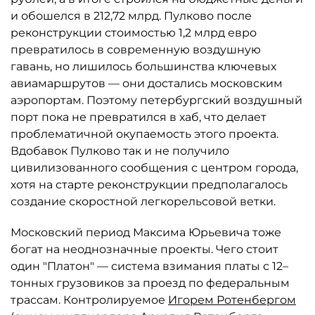
и обошелся в 212,72 млрд. Пулково после
реконструкции стоимостью 1,2 млрд евро
превратилось в современную воздушную
гавань, но лишилось большинства ключевых
авиамаршрутов — они достались московским
аэропортам. Поэтому петербургский воздушный
порт пока не превратился в хаб, что делает
проблематичной окупаемость этого проекта.
Вдобавок Пулково так и не получило
цивилизованного сообщения с центром города,
хотя на старте реконструкции предполагалось
создание скоростной легкорельсовой ветки.
Московский период Максима Юрьевича тоже
богат на неоднозначные проекты. Чего стоит
один "Платон" — система взимания платы с 12–
тонных грузовиков за проезд по федеральным
трассам. Контролируемое
Игорем Ротенбергом