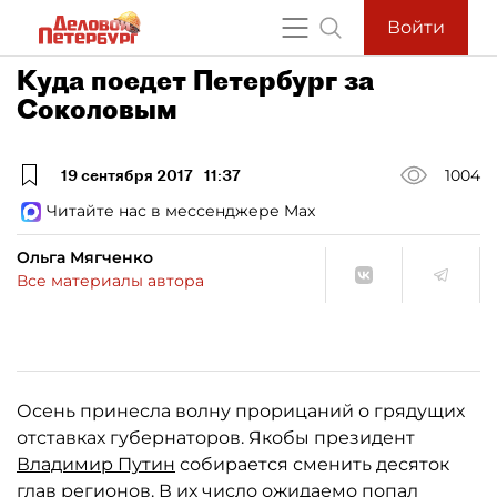
Войти
Куда поедет Петербург за
Соколовым
19 сентября 2017
11:37
1004
Читайте нас в мессенджере Max
Ольга Мягченко
Все материалы автора
Осень принесла волну прорицаний о грядущих
отставках губернаторов. Якобы президент
Владимир Путин
собирается сменить десяток
глав регионов. В их число ожидаемо попал