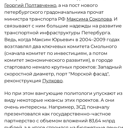
Георгий Полтавченко
, а на пост нового
петербургского градоначальника прочат
министра транспорта РФ
Максима Соколова
. И
связывают с ним большие надежды на развитие
транспортной инфраструктуры Петербурга.
Ведь, когда Максим Юрьевич в 2004–2009 годах
возглавлял два ключевых комитета Смольного
(сначала комитет по инвестициям, а потом
комитет экономического развития), в городе
стартовало немало крупных проектов: Западный
скоростной диаметр, порт "Морской фасад",
реконструкция
Пулково
.
Но при этом вангующие политологи упускают из
виду некоторые нюансы этих проектов. А они
очень интересны. Например, ЗСД поначалу
презентовался как государственно–частное
партнерство с объемом вложений 83,64 млрд
рублей, а в итоге строился на бюджетные деньги