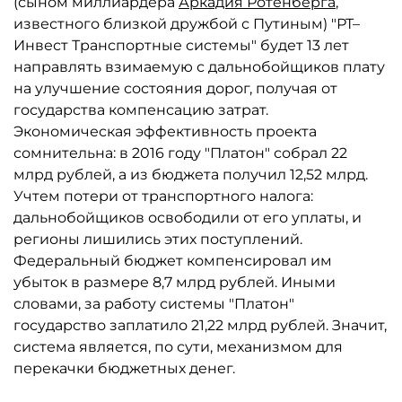
(сыном миллиардера
Аркадия Ротенберга
,
известного близкой дружбой с Путиным) "РТ–
Инвест Транспортные системы" будет 13 лет
направлять взимаемую с дальнобойщиков плату
на улучшение состояния дорог, получая от
государства компенсацию затрат.
Экономическая эффективность проекта
сомнительна: в 2016 году "Платон" собрал 22
млрд рублей, а из бюджета получил 12,52 млрд.
Учтем потери от транспортного налога:
дальнобойщиков освободили от его уплаты, и
регионы лишились этих поступлений.
Федеральный бюджет компенсировал им
убыток в размере 8,7 млрд рублей. Иными
словами, за работу системы "Платон"
государство заплатило 21,22 млрд рублей. Значит,
система является, по сути, механизмом для
перекачки бюджетных денег.