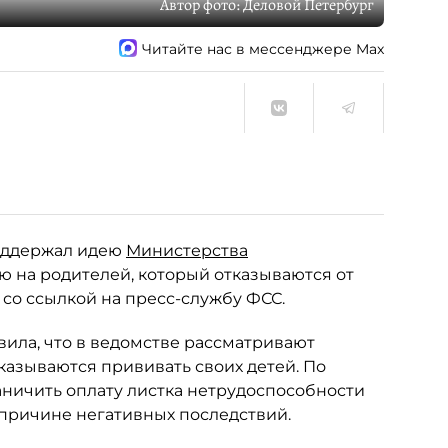
Автор фото:
Деловой Петербург
Читайте нас в мессенджере Max
ддержал идею
Министерства
 на родителей, который отказываются от
со ссылкой на пресс-службу ФСС.
вила, что в ведомстве рассматривают
казываются прививать своих детей. По
ничить оплату листка нетрудоспособности
й причине негативных последствий.