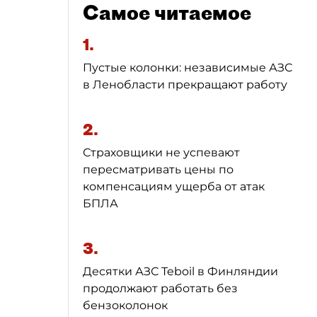
Самое читаемое
1.
Пустые колонки: независимые АЗС
в Ленобласти прекращают работу
2.
Страховщики не успевают
пересматривать цены по
компенсациям ущерба от атак
БПЛА
3.
Десятки АЗС Teboil в Финляндии
продолжают работать без
бензоколонок