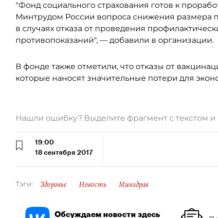
"Фонд социального страхования готов к прораб
Минтрудом России вопроса снижения размера 
в случаях отказа от проведения профилактичес
противопоказаний", — добавили в организации.
В фонде также отметили, что отказы от вакцина
которые наносят значительные потери для экон
Нашли ошибку? Выделите фрагмент с текстом 
19:00
18 сентября 2017
Здоровье
Новость
Минздрав
Тэги:
Обсуждаем новости здесь