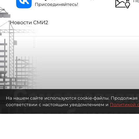
По
Присоединяйтесь!
Новости СМИ2
Самостоятел
На нашем сайте используются cookie-файлы. Продолжая 
соответствии с настоящим уведомлением и
Политикой 
петербуржцы
ездят в Турц