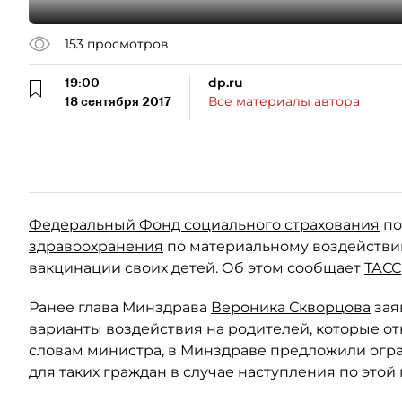
153
просмотров
19:00
dp.ru
18 сентября 2017
Все материалы автора
Федеральный Фонд социального страхования
по
здравоохранения
по материальному воздействию
вакцинации своих детей. Об этом сообщает
ТАСС
Ранее глава Минздрава
Вероника Скворцова
зая
варианты воздействия на родителей, которые от
словам министра, в Минздраве предложили огра
для таких граждан в случае наступления по это