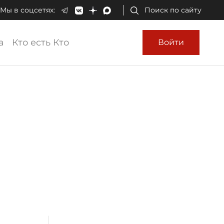
Мы в соцсетях:
Поиск по сайту
а
Кто есть Кто
Войти