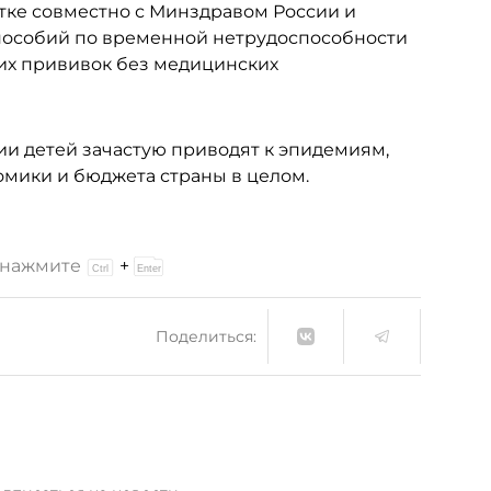
отке совместно с Минздравом России и
пособий по временной нетрудоспособности
ких прививок без медицинских
ции детей зачастую приводят к эпидемиям,
омики и бюджета страны в целом.
и нажмите
+
Поделиться: