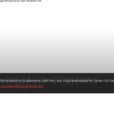
дписаться на новости
ьными стали:
пользоваться данным сайтом, вы подтверждаете свое согла
о конфиденциальности.
 всё чаще
ию без