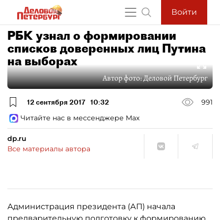
Войти
РБК узнал о формировании
списков доверенных лиц Путина
на выборах
Автор фото:
Деловой Петербург
12 сентября 2017
10:32
991
Читайте нас в мессенджере Max
dp.ru
Все материалы автора
Администрация президента (АП) начала
предварительную подготовку к формированию