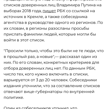
списков доверенных лиц Владимира Путина на
выборах 2018 года,
пишет
РБК со ссылкой на
источник в Кремле, а также собеседника
агентства в руководстве одного из регионов. По
их словам, в регионы разосланы просьбы
прислать фамилии людей, которые могли бы
войти в этот список.
"Просили только, чтобы это были не те люди, что
в прошлый раз, а новые",— рассказал один из
них. По его словам, конкретных критериев для
отбора доверенных лиц нет. По данным РБК,
число тех, кого нужно включить в списки,
варьируется от 3 до 20 человек. Собеседники
издания уточнили, что за составление списков
отвечают вице-губернаторы по внутренней
политике.
Один из собеседников уточнил, что