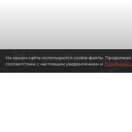
Не метро еди
На нашем сайте используются cookie-файлы. Продолжая 
соответствии с настоящим уведомлением и
Политикой 
транспорт бу
жителей нов
Петербурга
Развитие метро в Петербурге отстал