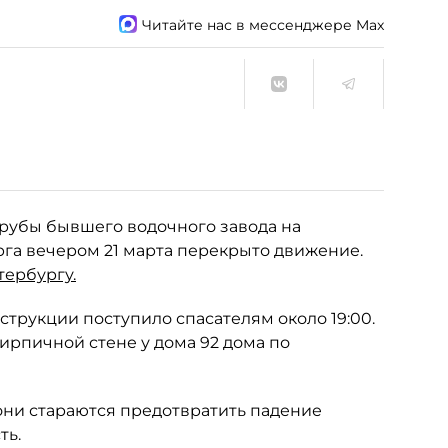
Читайте нас в мессенджере Max
трубы бывшего водочного завода на
га вечером 21 марта перекрыто движение.
тербургу.
трукции поступило спасателям около 19:00.
ирпичной стене у дома 92 дома по
они стараются предотвратить падение
ть.