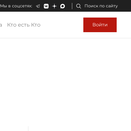
Мы в соцсетях:
Поиск по сайту
а
Кто есть Кто
Войти