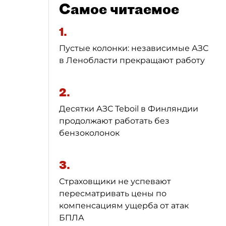
Самое читаемое
1.
Пустые колонки: независимые АЗС
в Ленобласти прекращают работу
2.
Десятки АЗС Teboil в Финляндии
продолжают работать без
бензоколонок
3.
Страховщики не успевают
пересматривать цены по
компенсациям ущерба от атак
БПЛА