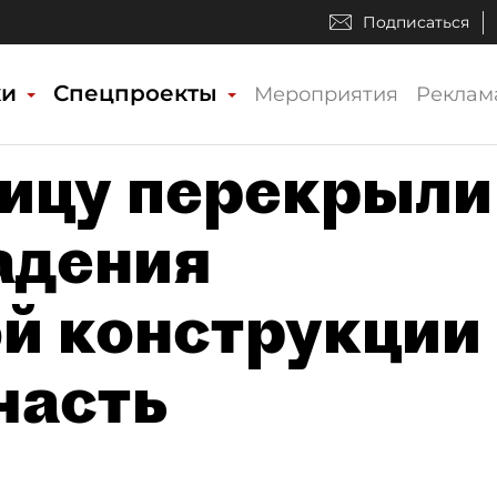
Подписаться
ки
Спецпроекты
Мероприятия
Реклам
ицу перекрыли
адения
й конструкции
часть