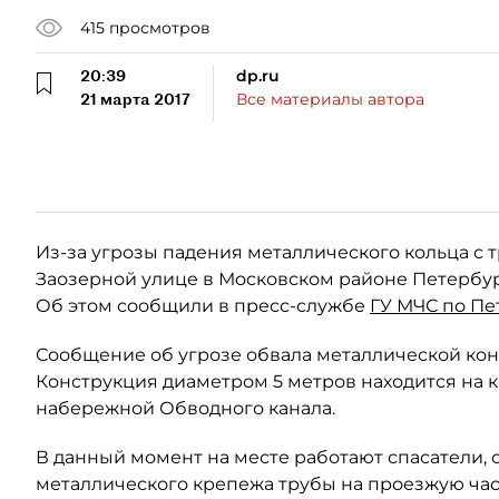
415
просмотров
20:39
dp.ru
21 марта 2017
Все материалы автора
Из-за угрозы падения металлического кольца с 
Заозерной улице в Московском районе Петербур
Об этом сообщили в пресс-службе
ГУ МЧС по Пе
Сообщение об угрозе обвала металлической конс
Конструкция диаметром 5 метров находится на к
набережной Обводного канала.
В данный момент на месте работают спасатели, 
металлического крепежа трубы на проезжую час