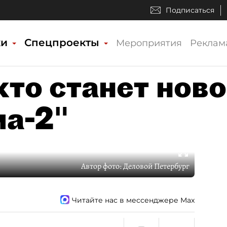
Подписаться
ки
Спецпроекты
Мероприятия
Реклам
кто станет нов
а-2"
Автор фото:
Деловой Петербург
Читайте нас в мессенджере Max