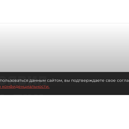
оявил
пользоваться данным сайтом, вы подтверждаете свое согла
о конфиденциальности.
ь при
 жилья для