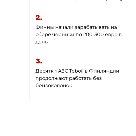
2.
Финны начали зарабатывать на
сборе черники по 200-300 евро в
день
3.
Десятки АЗС Teboil в Финляндии
продолжают работать без
бензоколонок