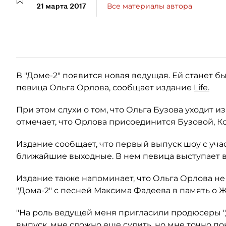
21 марта 2017
Все материалы автора
В "Доме-2" появится новая ведущая. Ей станет 
певица Ольга Орлова, сообщает издание
Life.
При этом слухи о том, что Ольга Бузова уходит и
отмечает, что Орлова присоединится Бузовой, К
Издание сообщает, что первый выпуск шоу с уча
ближайшие выходные. В нем певица выступает в
Издание также напоминает, что Ольга Орлова не
"Дома-2" с песней Максима Фадеева в память о 
"На роль ведущей меня пригласили продюсеры "Д
выпуск, мне сложно еще судить, но мне точно по