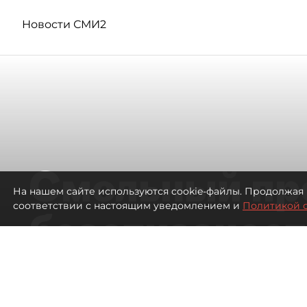
Новости СМИ2
Смольный пр
На нашем сайте используются cookie-файлы. Продолжая 
соответствии с настоящим уведомлением и
Политикой 
безотказност
согласовании