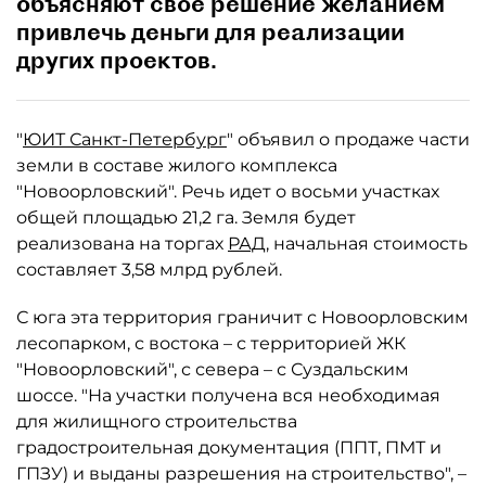
объясняют свое решение желанием
привлечь деньги для реализации
других проектов.
"
ЮИТ Санкт-Петербург
" объявил о продаже части
земли в составе жилого комплекса
"Новоорловский". Речь идет о восьми участках
общей площадью 21,2 га. Земля будет
реализована на торгах
РАД
, начальная стоимость
составляет 3,58 млрд рублей.
С юга эта территория граничит с Новоорловским
лесопарком, с востока – с территорией ЖК
"Новоорловский", с севера – с Суздальским
шоссе. "На участки получена вся необходимая
для жилищного строительства
градостроительная документация (ППТ, ПМТ и
ГПЗУ) и выданы разрешения на строительство", –