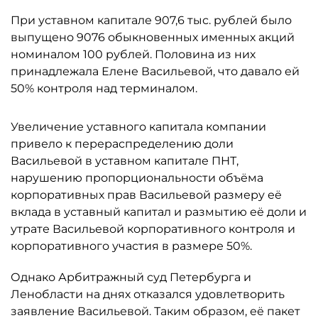
При уставном капитале 907,6 тыс. рублей было
выпущено 9076 обыкновенных именных акций
номиналом 100 рублей. Половина из них
принадлежала Елене Васильевой, что давало ей
50% контроля над терминалом.
Увеличение уставного капитала компании
привело к перераспределению доли
Васильевой в уставном капитале ПНТ,
нарушению пропорциональности объёма
корпоративных прав Васильевой размеру её
вклада в уставный капитал и размытию её доли и
утрате Васильевой корпоративного контроля и
корпоративного участия в размере 50%.
Однако Арбитражный суд Петербурга и
Ленобласти на днях отказался удовлетворить
заявление Васильевой. Таким образом, её пакет