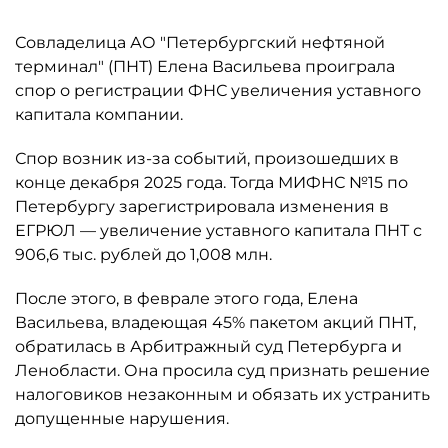
Совладелица АО "Петербургский нефтяной
терминал" (ПНТ) Елена Васильева проиграла
спор о регистрации ФНС увеличения уставного
капитала компании.
Спор возник из-за событий, произошедших в
конце декабря 2025 года. Тогда МИФНС №15 по
Петербургу зарегистрировала изменения в
ЕГРЮЛ — увеличение уставного капитала ПНТ с
906,6 тыс. рублей до 1,008 млн.
После этого, в феврале этого года, Елена
Васильева, владеющая 45% пакетом акций ПНТ,
обратилась в Арбитражный суд Петербурга и
Ленобласти. Она просила суд признать решение
налоговиков незаконным и обязать их устранить
допущенные нарушения.