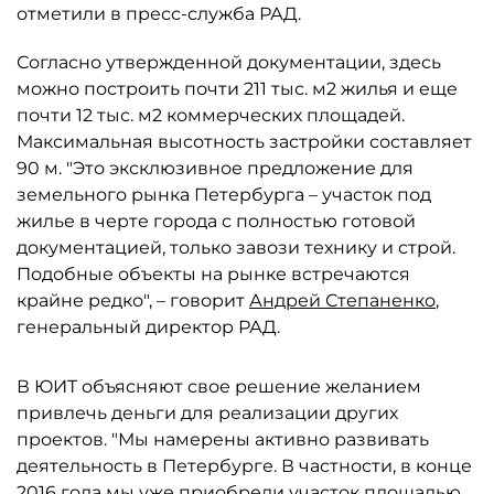
отметили в пресс-служба РАД.
Согласно утвержденной документации, здесь
можно построить почти 211 тыс. м2 жилья и еще
почти 12 тыс. м2 коммерческих площадей.
Максимальная высотность застройки составляет
90 м. "Это эксклюзивное предложение для
земельного рынка Петербурга – участок под
жилье в черте города с полностью готовой
документацией, только завози технику и строй.
Подобные объекты на рынке встречаются
крайне редко", – говорит
Андрей Степаненко
,
генеральный директор РАД.
В ЮИТ объясняют свое решение желанием
привлечь деньги для реализации других
проектов. "Мы намерены активно развивать
деятельность в Петербурге. В частности, в конце
2016 года мы уже приобрели участок площадью