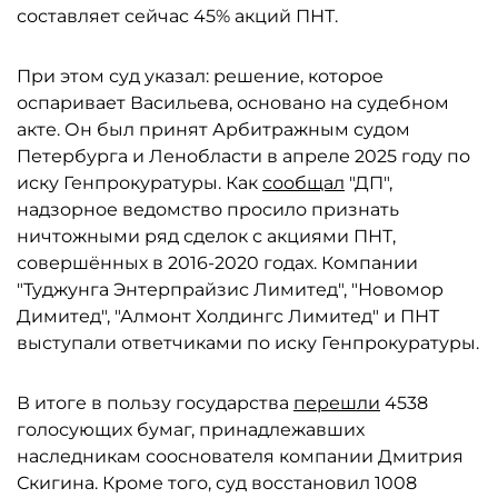
составляет сейчас 45% акций ПНТ.
При этом суд указал: решение, которое
оспаривает Васильева, основано на судебном
акте. Он был принят Арбитражным судом
Петербурга и Ленобласти в апреле 2025 году по
иску Генпрокуратуры. Как
сообщал
"ДП",
надзорное ведомство просило признать
ничтожными ряд сделок с акциями ПНТ,
совершённых в 2016-2020 годах. Компании
"Туджунга Энтерпрайзис Лимитед", "Новомор
Димитед", "Алмонт Холдингс Лимитед" и ПНТ
выступали ответчиками по иску Генпрокуратуры.
В итоге в пользу государства
перешли
4538
голосующих бумаг, принадлежавших
наследникам сооснователя компании Дмитрия
Скигина. Кроме того, суд восстановил 1008