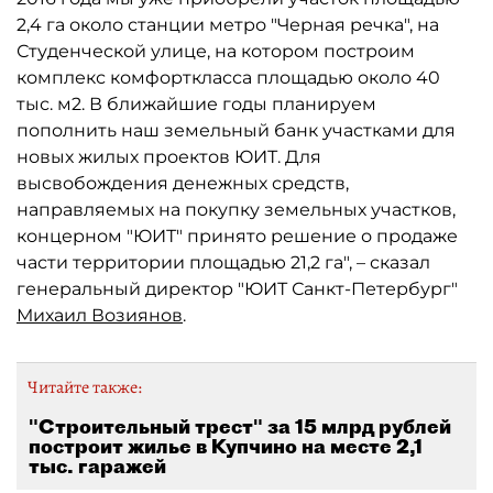
2,4 га около станции метро "Черная речка", на
Студенческой улице, на котором построим
комплекс комфорткласса площадью около 40
тыс. м2. В ближайшие годы планируем
пополнить наш земельный банк участками для
новых жилых проектов ЮИТ. Для
высвобождения денежных средств,
направляемых на покупку земельных участков,
концерном "ЮИТ" принято решение о продаже
части территории площадью 21,2 га", – сказал
генеральный директор "ЮИТ Санкт-Петербург"
Михаил Возиянов
.
Читайте также:
"Строительный трест" за 15 млрд рублей
построит жилье в Купчино на месте 2,1
тыс. гаражей