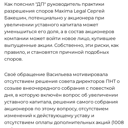
Как пояснил "ДП" руководитель практики
разрешения споров Maxima Legal Сергей
Бакешин, потенциально у акционера при
увеличении уставного капитала может
уменьшиться его доля, а в состав акционеров
компании может войти новое лицо, купившее
выпущенные акции. Собственно, эти риски, как
правило, и становятся причиной подобных
споров.
Своё обращение Васильева мотивировала
отсутствием решения совета директоров ПНТ о
созыве внеочередного собрания с повесткой
дня, в которую включён вопрос об увеличении
уставного капитала, решения самого собрания
акционеров по этому вопросу, отсутствием
изменений к действующему уставу и
отсутствием оплаты дополнительных акций (1008