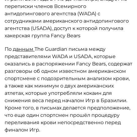
переписки членов Всемирного
антидопингового агентства (WADA) с
сотрудниками американского антидопингового
агентства (USADA), доступ к которой получила
хакерская группа Fancy Bears
По
данным
The Guardian письма между
представителями WADA и USADA, которые
оказались в распоряжении Fancy Bears, содержат
разговоры об одном известном американском
спортсмене с подозрительным анализом крови,
а также как минимум о двух американских
атлетах, которые употребляли кокаин для
снижения веса перед началом Игр в Бразилии.
Кроме того, в письмах делается предположение,
что еще один спортсмен прошёл процедуру
переливания крови непосредственно перед
финалом Игр.