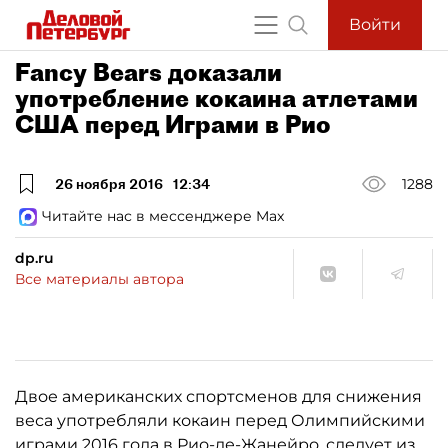
Войти
Fancy Bears доказали
употребление кокаина атлетами
США перед Играми в Рио
26 ноября 2016
12:34
1288
Читайте нас в мессенджере Max
dp.ru
Все материалы автора
Двое американских спортсменов для снижения
веса употребляли кокаин перед Олимпийскими
играми 2016 года в Рио-де-Жанейро, следует из