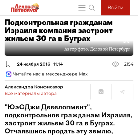
Войти
Подконтрольная гражданам
Израиля компания застроит
жильем 30 га в Буграх
Автор фото:
Деловой Петербург
24 ноября 2016
11:14
2154
Читайте нас в мессенджере Max
Александра Конфисахор
Все материалы автора
"ЮэСДжи Девелопмент",
подконтрольное гражданам Израиля,
застроит жильем 30 га в Буграх.
Отчаявшись продать эту землю,