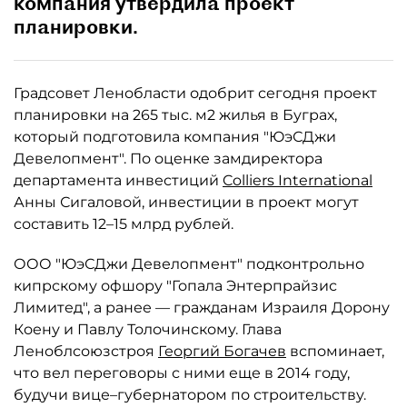
компания утвердила проект
планировки.
Градсовет Ленобласти одобрит сегодня проект
планировки на 265 тыс. м2 жилья в Буграх,
который подготовила компания "ЮэСДжи
Девелопмент". По оценке замдиректора
департамента инвестиций
Colliers International
Анны Сигаловой, инвестиции в проект могут
составить 12–15 млрд рублей.
ООО "ЮэСДжи Девелопмент" подконтрольно
кипрскому офшору "Гопала Энтерпрайзис
Лимитед", а ранее — гражданам Израиля Дорону
Коену и Павлу Толочинскому. Глава
Леноблсоюзстроя
Георгий Богачев
вспоминает,
что вел переговоры с ними еще в 2014 году,
будучи вице–губернатором по строительству.