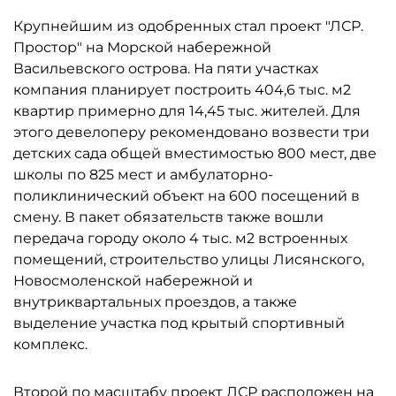
Крупнейшим из одобренных стал проект "ЛСР.
Простор" на Морской набережной
Васильевского острова. На пяти участках
компания планирует построить 404,6 тыс. м2
квартир примерно для 14,45 тыс. жителей. Для
этого девелоперу рекомендовано возвести три
детских сада общей вместимостью 800 мест, две
школы по 825 мест и амбулаторно-
поликлинический объект на 600 посещений в
смену. В пакет обязательств также вошли
передача городу около 4 тыс. м2 встроенных
помещений, строительство улицы Лисянского,
Новосмоленской набережной и
внутриквартальных проездов, а также
выделение участка под крытый спортивный
комплекс.
Второй по масштабу проект
ЛСР
расположен на