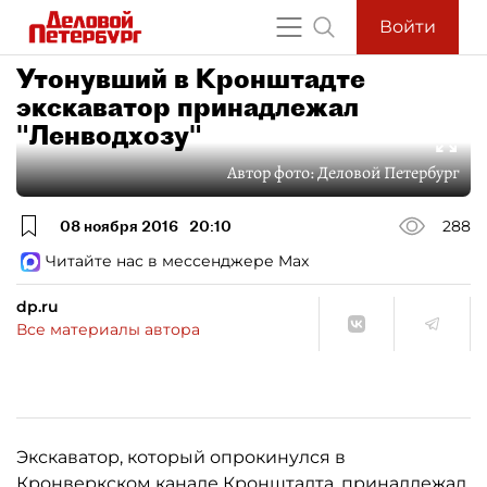
Войти
Утонувший в Кронштадте
экскаватор принадлежал
"Ленводхозу"
Автор фото:
Деловой Петербург
08 ноября 2016
20:10
288
Читайте нас в мессенджере Max
dp.ru
Все материалы автора
Экскаватор, который опрокинулся в
Кронверкском канале Кронштадта, принадлежал