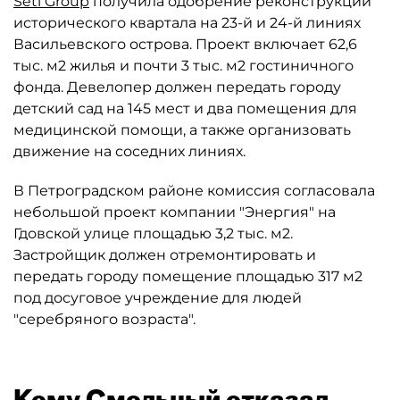
Setl Group
получила одобрение реконструкции
исторического квартала на 23-й и 24-й линиях
Васильевского острова. Проект включает 62,6
тыс. м2 жилья и почти 3 тыс. м2 гостиничного
фонда. Девелопер должен передать городу
детский сад на 145 мест и два помещения для
медицинской помощи, а также организовать
движение на соседних линиях.
В Петроградском районе комиссия согласовала
небольшой проект компании "Энергия" на
Гдовской улице площадью 3,2 тыс. м2.
Застройщик должен отремонтировать и
передать городу помещение площадью 317 м2
под досуговое учреждение для людей
"серебряного возраста".
Кому Смольный отказал