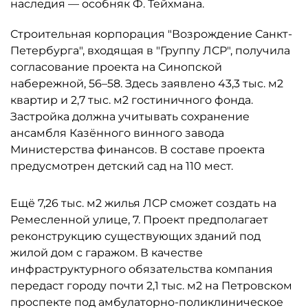
наследия — особняк Ф. Тейхмана.
Строительная корпорация "Возрождение Санкт-
Петербурга", входящая в "Группу ЛСР", получила
согласование проекта на Синопской
набережной, 56–58. Здесь заявлено 43,3 тыс. м2
квартир и 2,7 тыс. м2 гостиничного фонда.
Застройка должна учитывать сохранение
ансамбля Казённого винного завода
Министерства финансов. В составе проекта
предусмотрен детский сад на 110 мест.
Ещё 7,26 тыс. м2 жилья ЛСР сможет создать на
Ремесленной улице, 7. Проект предполагает
реконструкцию существующих зданий под
жилой дом с гаражом. В качестве
инфраструктурного обязательства компания
передаст городу почти 2,1 тыс. м2 на Петровском
проспекте под амбулаторно-поликлиническое