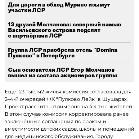
Для дороги в обход Мурино изымут
участки ЛСР
13 друзей Молчанова: северный намыв
Васильевского острова поделят
с партнёрами ЛСР
Группа ЛСР приобрела отель "Domina
Пулково" в Петербурге
Сын основателя ЛСР Егор Молчанов
вышел из состава акционеров группы
Ещё 123 тыс. м2 жилья комиссия согласовала для
2–4-й очередей ЖК "Пулково Лейк" в Шушарах.
Проект рассчитан примерно на 4,4 тыс. жителей.
В этом случае комиссия корректировала ранее
заключённые соглашения по срокам и
вместимости детских садов, школы и помещений
для медицинского обслуживания. Городу