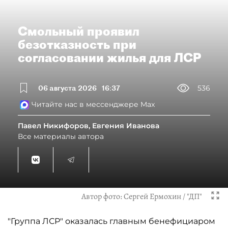
Смольный проявил
безотказность при
согласовании жилья для ЛСР
06 августа 2026
16:37
536
Читайте нас в мессенджере Max
Павел Никифоров, Евгения Иванова
Все материалы автора
Автор фото:
Сергей Ермохин / "ДП"
"Группа ЛСР" оказалась главным бенефициаром