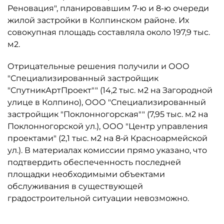
Реновация", планировавшим 7-ю и 8-ю очереди
жилой застройки в Колпинском районе. Их
совокупная площадь составляла около 197,9 тыс.
м2.
Отрицательные решения получили и ООО
"Специализированный застройщик
"СпутникАртПроект"" (14,2 тыс. м2 на Загородной
улице в Колпино), ООО "Специализированный
застройщик "Поклонногорская"" (7,95 тыс. м2 на
Поклонногорской ул.), ООО "Центр управления
проектами" (2,1 тыс. м2 на 8‑й Красноармейской
ул.). В материалах комиссии прямо указано, что
подтвердить обеспеченность последней
площадки необходимыми объектами
обслуживания в существующей
градостроительной ситуации невозможно.