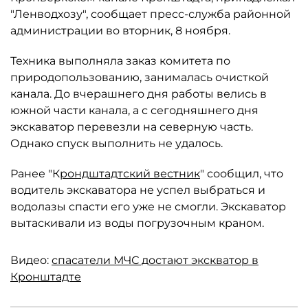
"Ленводхозу", сообщает пресс-служба районной
администрации во вторник, 8 ноября.
Техника выполняла заказ комитета по
природопользованию, занималась очисткой
канала. До вчерашнего дня работы велись в
южной части канала, а с сегодняшнего дня
экскаватор перевезли на северную часть.
Однако спуск выполнить не удалось.
Ранее "К
рондштадтский вестник
" сообщил, что
водитель экскаватора не успел выбраться и
водолазы спасти его уже не смогли. Экскаватор
вытаскивали из воды погрузочным краном.
Видео:
спасатели МЧС достают экскватор в
Кронштадте