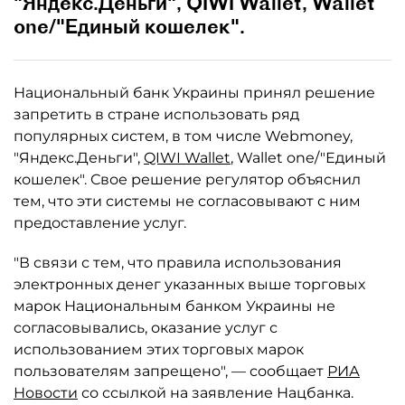
"Яндекс.Деньги", QIWI Wallet, Wallet
one/"Единый кошелек".
Национальный банк Украины принял решение
запретить в стране использовать ряд
популярных систем, в том числе Webmoney,
"Яндекс.Деньги",
QIWI Wallet
, Wallet one/"Единый
кошелек". Свое решение регулятор объяснил
тем, что эти системы не согласовывают с ним
предоставление услуг.
"В связи с тем, что правила использования
электронных денег указанных выше торговых
марок Национальным банком Украины не
согласовывались, оказание услуг с
использованием этих торговых марок
пользователям запрещено", — сообщает
РИА
Новости
со ссылкой на заявление Нацбанка.