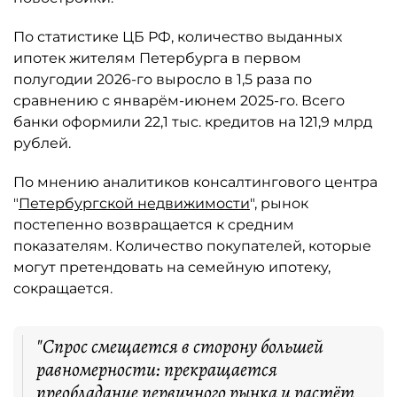
По статистике ЦБ РФ, количество выданных
ипотек жителям Петербурга в первом
полугодии 2026-го выросло в 1,5 раза по
сравнению с январём-июнем 2025-го. Всего
банки оформили 22,1 тыс. кредитов на 121,9 млрд
рублей.
По мнению аналитиков консалтингового центра
"
Петербургской недвижимости
", рынок
постепенно возвращается к средним
показателям. Количество покупателей, которые
могут претендовать на семейную ипотеку,
сокращается.
"Спрос смещается в сторону большей
равномерности: прекращается
преобладание первичного рынка и растёт