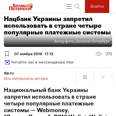
Войти
Нацбанк Украины запретил
использовать в стране четыре
популярные платежные системы
Автор фото:
Деловой Петербург
07 ноября 2016
17:12
272
Читайте нас в мессенджере Max
dp.ru
Все материалы автора
Национальный банк Украины
запретил использовать в стране
четыре популярные платежные
системы — Webmoney,