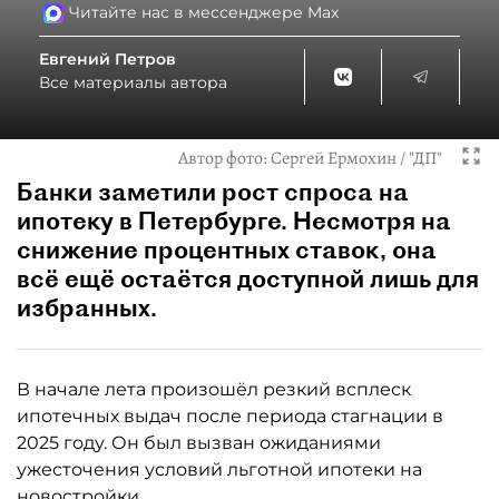
Читайте нас в мессенджере Max
Евгений Петров
Все материалы автора
Автор фото:
Сергей Ермохин / "ДП"
Банки заметили рост спроса на
ипотеку в Петербурге. Несмотря на
снижение процентных ставок, она
всё ещё остаётся доступной лишь для
избранных.
В начале лета произошёл резкий всплеск
ипотечных выдач после периода стагнации в
2025 году. Он был вызван ожиданиями
ужесточения условий льготной ипотеки на
новостройки.