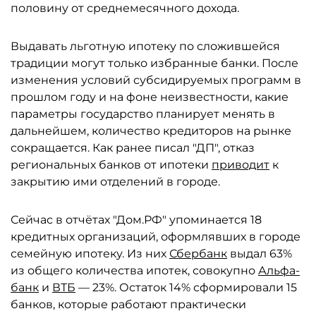
половину от среднемесячного дохода.
Выдавать льготную ипотеку по сложившейся
традиции могут только избранные банки. После
изменения условий субсидируемых программ в
прошлом году и на фоне неизвестности, какие
параметры государство планирует менять в
дальнейшем, количество кредиторов на рынке
сокращается. Как ранее писал "ДП", отказ
региональных банков от ипотеки
приводит
к
закрытию ими отделений в городе.
Сейчас в отчётах "Дом.РФ" упоминается 18
кредитных организаций, оформлявших в городе
семейную ипотеку. Из них
Сбербанк
выдал 63%
из общего количества ипотек, совокупно
Альфа-
банк
и
ВТБ
— 23%. Остаток 14% сформировали 15
банков, которые работают практически