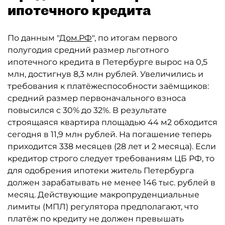
ипотечного кредита
По данным "
Дом.РФ
", по итогам первого
полугодия средний размер льготного
ипотечного кредита в Петербурге вырос на 0,5
млн, достигнув 8,3 млн рублей. Увеличились и
требования к платёжеспособности заёмщиков:
средний размер первоначального взноса
повысился с 30% до 32%. В результате
строящаяся квартира площадью 44 м2 обходится
сегодня в 11,9 млн рублей. На погашение теперь
приходится 338 месяцев (28 лет и 2 месяца). Если
кредитор строго следует требованиям ЦБ РФ, то
для одобрения ипотеки житель Петербурга
должен зарабатывать не менее 146 тыс. рублей в
месяц. Действующие макропруденциальные
лимиты (МПЛ) регулятора предполагают, что
платёж по кредиту не должен превышать