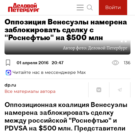
Войти
Оппозиция Венесуэлы намерена
заблокировать сделку с
"Роснефтью" на $500 млн
Автор фото:
Деловой Петербург
01 апреля 2016
20:47
136
Читайте нас в мессенджере Max
dp.ru
Все материалы автора
Оппозиционная коалиция Венесуэлы
намерена заблокировать сделку
между российской "Роснефтью" и
PDVSA на $500 млн. Представители