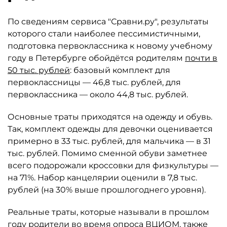
По сведениям сервиса "Сравни.ру", результаты
которого стали наиболее пессимистичными,
подготовка первоклассника к новому учебному
году в Петербурге обойдётся родителям
почти в
50 тыс. рублей
: базовый комплект для
первоклассницы — 46,8 тыс. рублей, для
первоклассника — около 44,8 тыс. рублей.
Основные траты приходятся на одежду и обувь.
Так, комплект одежды для девочки оценивается
примерно в 33 тыс. рублей, для мальчика — в 31
тыс. рублей. Помимо сменной обуви заметнее
всего подорожали кроссовки для физкультуры —
на 71%. Набор канцелярии оценили в 7,8 тыс.
рублей (на 30% выше прошлогоднего уровня).
Реальные траты, которые называли в прошлом
году родители во время опроса ВЦИОМ, также