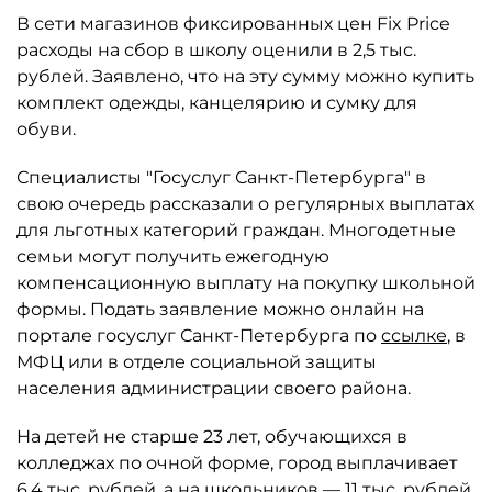
В сети магазинов фиксированных цен Fix Price
расходы на сбор в школу оценили в 2,5 тыс.
рублей. Заявлено, что на эту сумму можно купить
комплект одежды, канцелярию и сумку для
обуви.
Специалисты "Госуслуг Санкт-Петербурга" в
свою очередь рассказали о регулярных выплатах
для льготных категорий граждан. Многодетные
семьи могут получить ежегодную
компенсационную выплату на покупку школьной
формы. Подать заявление можно онлайн на
портале госуслуг Санкт-Петербурга по
ссылке
, в
МФЦ или в отделе социальной защиты
населения администрации своего района.
На детей не старше 23 лет, обучающихся в
колледжах по очной форме, город выплачивает
6,4 тыс. рублей, а на школьников — 11 тыс. рублей.