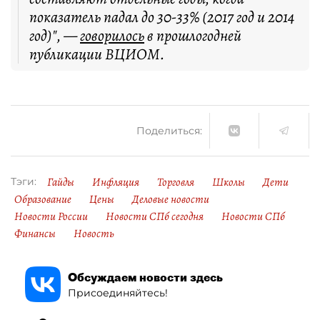
показатель падал до 30-33% (2017 год и 2014
год)", —
говорилось
в прошлогодней
публикации ВЦИОМ.
Поделиться:
Гайды
Инфляция
Торговля
Школы
Дети
Тэги:
Образование
Цены
Деловые новости
Новости России
Новости СПб сегодня
Новости СПб
Финансы
Новость
Обсуждаем новости здесь
Присоединяйтесь!