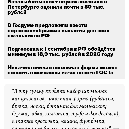
Базовый комплект первоклассника в
Петербурге оценили почти в 50 тыс.
рублей
В Госдуме предложили ввести
первосентябрьские выплаты для всех
школьников РФ
Подготовка к 1 сентября в РФ обойдётся
минимум в 18,9 тыс. рублей в 2026 году
Некачественная школьная форма может
попасть в магазины из-за нового ГОСТа
"В эту сумму входят: набор школьных
канцтоваров, школьная форма (рубашка,
брюки, носки, ботинки для мальчиков;
блузка, юбка, колготки, туфли для девочек),
а также кроссовки, чешки, футболка,
спортивные брюки и школьный рюкзак", —