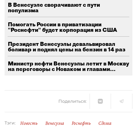
В Венесуэле сворачивают с пути
популизма
Помогать России в приватизации
"Роснефти" будет корпорация из США
Президент Венесуэлы девальвировал
боливар и поднял цены на бензин в 14 раз
Министр нефти Венесуэлы летит в Москву
на переговоры с Новаком и главами...
Поделиться:
Новость
Венесуэла
Роснефть
Сделка
Тэги: