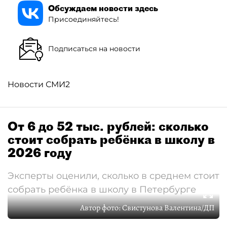
Обсуждаем новости здесь
Присоединяйтесь!
Подписаться на новости
Новости СМИ2
От 6 до 52 тыс. рублей: сколько
стоит собрать ребёнка в школу в
2026 году
Эксперты оценили, сколько в среднем стоит
собрать ребёнка в школу в Петербурге
Автор фото:
Свистунова Валентина/ДП