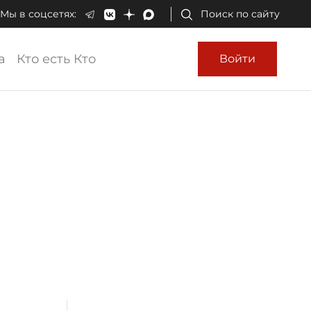
Мы в соцсетях:
Поиск по сайту
а
Кто есть Кто
Войти