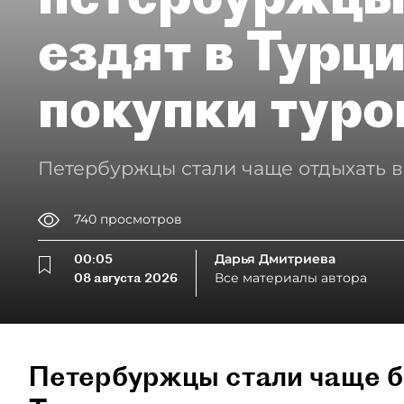
ездят в Турц
покупки туро
Петербуржцы стали чаще отдыхать в
740
просмотров
00:05
Дарья Дмитриева
08 августа 2026
Все материалы автора
Петербуржцы стали чаще б