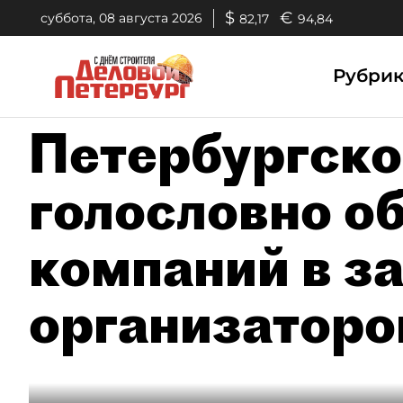
$
€
суббота, 08 августа 2026
82,17
94,84
Рубри
Петербургск
голословно о
компаний в з
организаторо