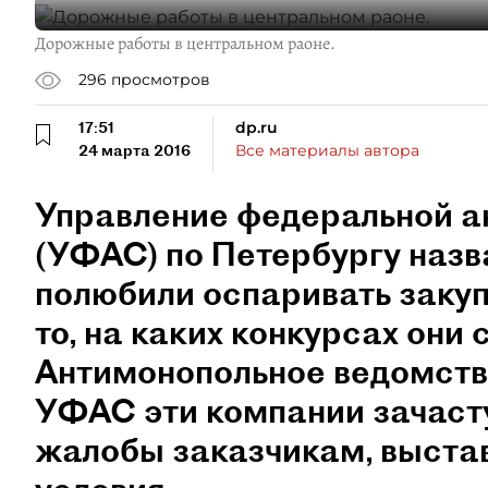
Дорожные работы в центральном раоне.
296
просмотров
17:51
dp.ru
24 марта 2016
Все материалы автора
Управление федеральной а
(УФАС) по Петербургу назв
полюбили оспаривать закуп
то, на каких конкурсах они
Антимонопольное ведомство
УФАС эти компании зачаст
жалобы заказчикам, выста