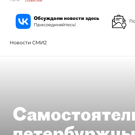
Обсуждаем новости здесь
По
Присоединяйтесь!
Новости СМИ2
Самостоятел
петербуржцы