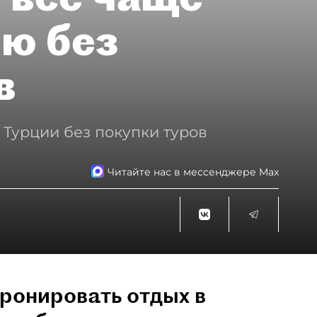
ию без
в
 Турции без покупки туров
Читайте нас в мессенджере Max
ронировать отдых в