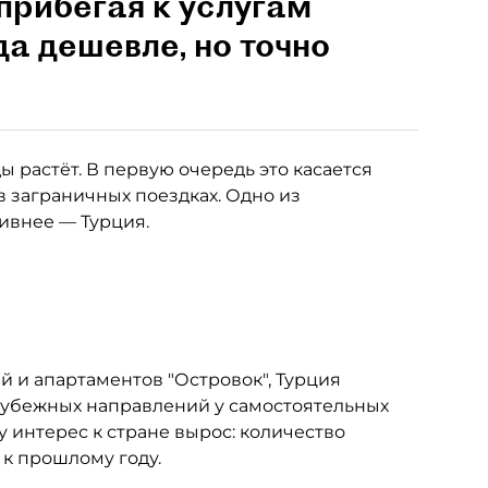
прибегая к услугам
да дешевле, но точно
 растёт. В первую очередь это касается
в заграничных поездках. Одно из
тивнее — Турция.
 и апартаментов "Островок", Турция
рубежных направлений у самостоятельных
у интерес к стране вырос: количество
 к прошлому году.