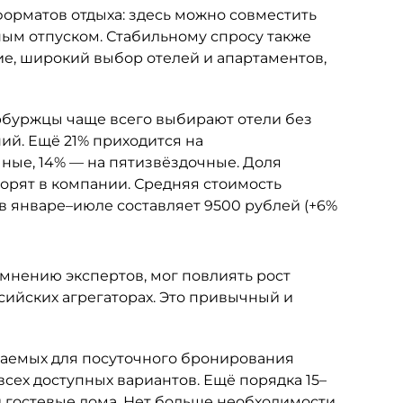
орматов отдыха: здесь можно совместить
м отпуском. Стабильному спросу также
е, широкий выбор отелей и апартаментов,
буржцы чаще всего выбирают отели без
ий. Ещё 21% приходится на
ные, 14% — на пятизвёздочные. Доля
ворят в компании. Средняя стоимость
в январе–июле составляет 9500 рублей (+6%
 мнению экспертов, мог повлиять рост
ийских агрегаторах. Это привычный и
агаемых для посуточного бронирования
 всех доступных вариантов. Ещё порядка 15–
и гостевые дома. Нет больше необходимости