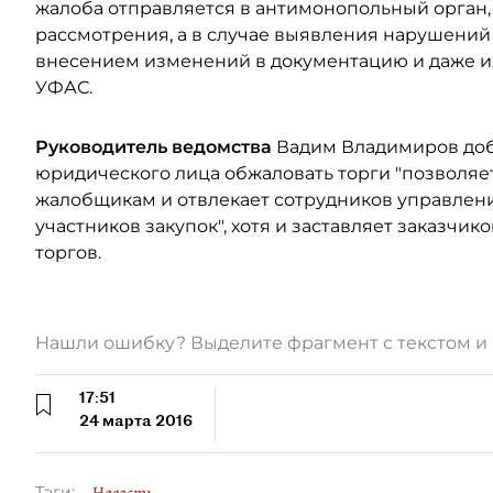
жалоба отправляется в антимонопольный орган, 
рассмотрения, а в случае выявления нарушений
внесением изменений в документацию и даже их
УФАС.
Руководитель ведомства
Вадим Владимиров доба
юридического лица обжаловать торги "позволяе
жалобщикам и отвлекает сотрудников управлен
участников закупок", хотя и заставляет заказчик
торгов.
Нашли ошибку? Выделите фрагмент с текстом 
17:51
24 марта 2016
Новость
Тэги: