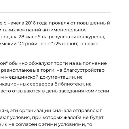
е с начала 2016 года проявляют повышенный
ди таких компаний антимонопольное
подала 28 жалоб на результаты конкурсов),
фимский "Стройинвест" (25 жалоб), а также
срой" обычно обжалуют торги на выполнение
о разноплановые торги: на благоустройство
рм медицинской документации, на
кационных серверов библиотеки, на
асто отзываются в день заседания комиссии
ям, эти организации сначала отправляют
ют условия, при которых жалоба не будет
ик не согласен с этими условиями, то