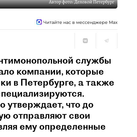
Автор фото:
Деловой Петербург
Читайте нас в мессенджере Max
нтимонопольной службы
ало компании, которые
ки в Петербурге, а также
 специализируются.
 утверждает, что до
ую отправляют свои
вляя ему определенные