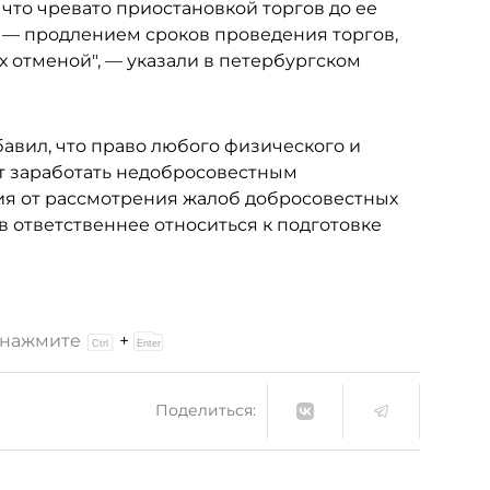
что чревато приостановкой торгов до ее
 — продлением сроков проведения торгов,
 отменой", — указали в петербургском
вил, что право любого физического и
т заработать недобросовестным
ия от рассмотрения жалоб добросовестных
ов ответственнее относиться к подготовке
и нажмите
+
Поделиться: