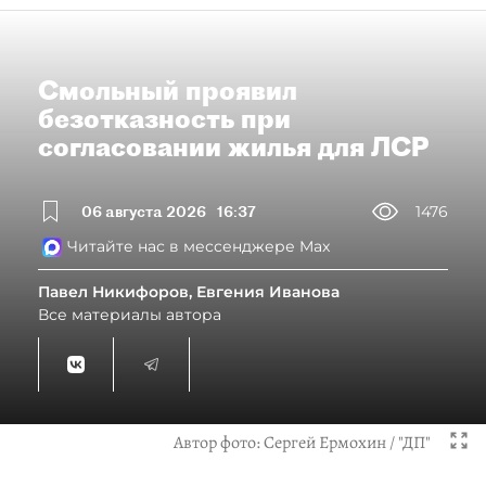
Смольный проявил
безотказность при
согласовании жилья для ЛСР
06 августа 2026
16:37
1476
Читайте нас в мессенджере Max
Павел Никифоров, Евгения Иванова
Все материалы автора
Автор фото:
Сергей Ермохин / "ДП"