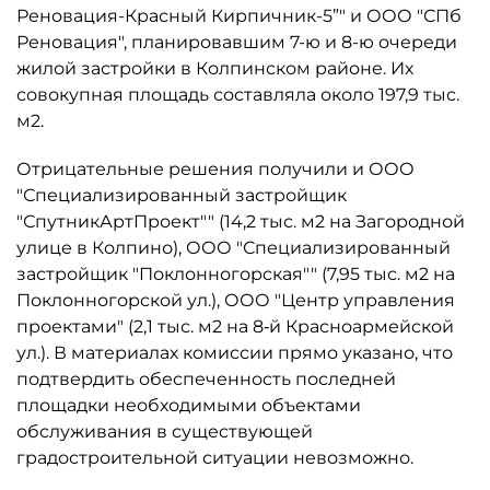
Реновация-Красный Кирпичник-5”" и ООО "СПб
Реновация", планировавшим 7-ю и 8-ю очереди
жилой застройки в Колпинском районе. Их
совокупная площадь составляла около 197,9 тыс.
м2.
Отрицательные решения получили и ООО
"Специализированный застройщик
"СпутникАртПроект"" (14,2 тыс. м2 на Загородной
улице в Колпино), ООО "Специализированный
застройщик "Поклонногорская"" (7,95 тыс. м2 на
Поклонногорской ул.), ООО "Центр управления
проектами" (2,1 тыс. м2 на 8‑й Красноармейской
ул.). В материалах комиссии прямо указано, что
подтвердить обеспеченность последней
площадки необходимыми объектами
обслуживания в существующей
градостроительной ситуации невозможно.