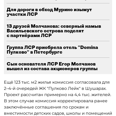
Для дороги в обход Мурино изымут
участки ЛСР
13 друзей Молчанова: северный намыв
Васильевского острова поделят
с партнёрами ЛСР
Группа ЛСР приобрела отель "Domina
Пулково" в Петербурге
Сын основателя ЛСР Егор Молчанов
вышел из состава акционеров группы
Ещё 123 тыс. м2 жилья комиссия согласовала для
2–4-й очередей ЖК "Пулково Лейк" в Шушарах.
Проект рассчитан примерно на 4,4 тыс. жителей.
В этом случае комиссия корректировала ранее
заключённые соглашения по срокам и
вместимости детских садов, школы и помещений