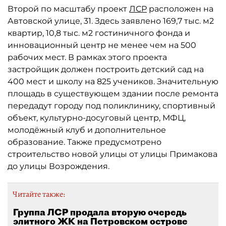
Второй по масштабу проект
ЛСР
расположен на
Автовской улице, 31. Здесь заявлено 169,7 тыс. м2
квартир, 10,8 тыс. м2 гостиничного фонда и
инновационный центр не менее чем на 500
рабочих мест. В рамках этого проекта
застройщик должен построить детский сад на
400 мест и школу на 825 учеников. Значительную
площадь в существующем здании после ремонта
передадут городу под поликлинику, спортивный
объект, культурно-досуговый центр, МФЦ,
молодёжный клуб и дополнительное
образование. Также предусмотрено
строительство новой улицы от улицы Примакова
до улицы Возрождения.
Читайте также:
Группа ЛСР продала вторую очередь
элитного ЖК на Петровском острове