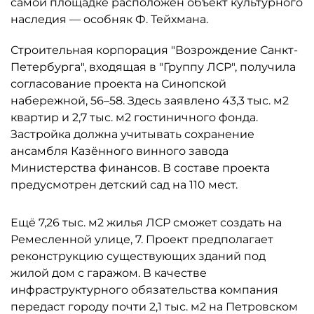
самой площадке расположен объект культурного
наследия — особняк Ф. Тейхмана.
Строительная корпорация "Возрождение Санкт-
Петербурга", входящая в "Группу ЛСР", получила
согласование проекта на Синопской
набережной, 56–58. Здесь заявлено 43,3 тыс. м2
квартир и 2,7 тыс. м2 гостиничного фонда.
Застройка должна учитывать сохранение
ансамбля Казённого винного завода
Министерства финансов. В составе проекта
предусмотрен детский сад на 110 мест.
Ещё 7,26 тыс. м2 жилья ЛСР сможет создать на
Ремесленной улице, 7. Проект предполагает
реконструкцию существующих зданий под
жилой дом с гаражом. В качестве
инфраструктурного обязательства компания
передаст городу почти 2,1 тыс. м2 на Петровском