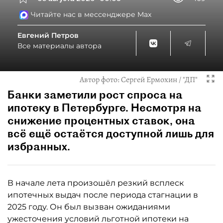
Читайте нас в мессенджере Max
Евгений Петров
Все материалы автора
Автор фото:
Сергей Ермохин / "ДП"
Банки заметили рост спроса на
ипотеку в Петербурге. Несмотря на
снижение процентных ставок, она
всё ещё остаётся доступной лишь для
избранных.
В начале лета произошёл резкий всплеск
ипотечных выдач после периода стагнации в
2025 году. Он был вызван ожиданиями
ужесточения условий льготной ипотеки на