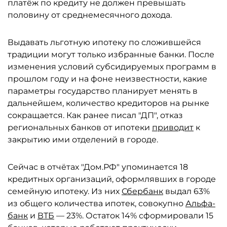
платёж по кредиту не должен превышать
половину от среднемесячного дохода.
Выдавать льготную ипотеку по сложившейся
традиции могут только избранные банки. После
изменения условий субсидируемых программ в
прошлом году и на фоне неизвестности, какие
параметры государство планирует менять в
дальнейшем, количество кредиторов на рынке
сокращается. Как ранее писал "ДП", отказ
региональных банков от ипотеки
приводит
к
закрытию ими отделений в городе.
Сейчас в отчётах "Дом.РФ" упоминается 18
кредитных организаций, оформлявших в городе
семейную ипотеку. Из них
Сбербанк
выдал 63%
из общего количества ипотек, совокупно
Альфа-
банк
и
ВТБ
— 23%. Остаток 14% сформировали 15