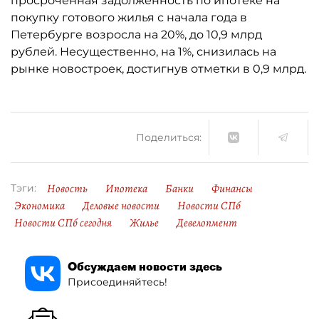
просроченная задолженность по ипотеке на
покупку готового жилья с начала года в
Петербурге возросла на 20%, до 10,9 млрд
рублей. Несущественно, на 1%, снизилась на
рынке новостроек, достигнув отметки в 0,9 млрд.
Поделиться:
Новость
Ипотека
Банки
Финансы
Тэги:
Экономика
Деловые новости
Новости СПб
Новости СПб сегодня
Жилье
Девелопмент
Обсуждаем новости здесь
Присоединяйтесь!