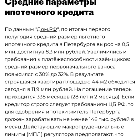
Средние параметры
ипотечного кредита
По данным "
Дом.РФ
", по итогам первого
полугодия средний размер льготного
ипотечного кредита в Петербурге вырос на 0,5
млн, достигнув 8,3 млн рублей. Увеличились и
требования к платёжеспособности заёмщиков:
средний размер первоначального взноса
повысился с 30% до 32%. В результате
строящаяся квартира площадью 44 м2 обходится
сегодня в 11,9 млн рублей. На погашение теперь
приходится 338 месяцев (28 лет и 2 месяца). Если
кредитор строго следует требованиям ЦБ РФ, то
для одобрения ипотеки житель Петербурга
должен зарабатывать не менее 146 тыс. рублей в
месяц. Действующие макропруденциальные
лимиты (МПЛ) регулятора предполагают, что