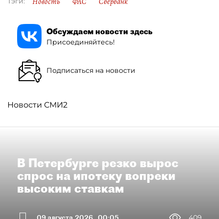
Новость
ФАС
Сбербанк
Тэги:
Обсуждаем новости здесь
Присоединяйтесь!
Подписаться на новости
Новости СМИ2
В Петербурге резко вырос
спрос на ипотеку вопреки
высоким ставкам
09 августа 2026
00:05
409