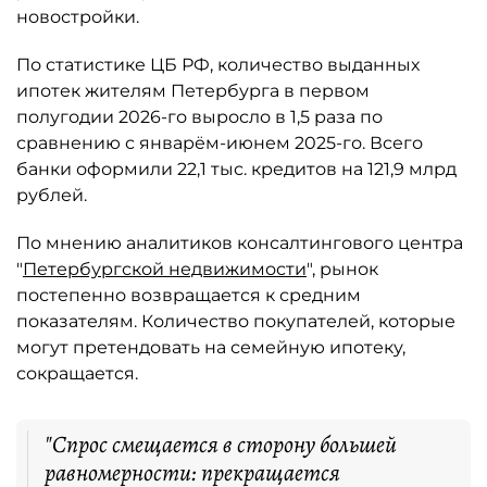
новостройки.
По статистике ЦБ РФ, количество выданных
ипотек жителям Петербурга в первом
полугодии 2026-го выросло в 1,5 раза по
сравнению с январём-июнем 2025-го. Всего
банки оформили 22,1 тыс. кредитов на 121,9 млрд
рублей.
По мнению аналитиков консалтингового центра
"
Петербургской недвижимости
", рынок
постепенно возвращается к средним
показателям. Количество покупателей, которые
могут претендовать на семейную ипотеку,
сокращается.
"Спрос смещается в сторону большей
равномерности: прекращается