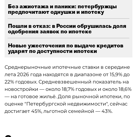
Без ажиотажа и паники: петербуржцы
предпочитают однушки и ипотеку
Пошли в отказ: в России обрушилась доля
одобрения заявок по ипотеке
Новые ужесточения по выдаче кредитов
ударят по доступности ипотеки
Среднерыночные ипотечные ставки в середине
лета 2026 года находятся в диапазоне от 15,9% до
22% годовых. Средневзвешенный показатель на
новостройки — около 18,7% годовых и около 18,6%
— на готовое жильё. Доля рыночной ипотеки, по
оценке "Петербургской недвижимости", сейчас
достигает 45%, льготной семейной — 43%.