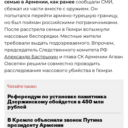
семью в Армении, как ранее
сообщали СМИ,
сбежал из части вместе с оружием. Он
попытался перейти армяно-турецкую границу,
но был пойман российскими пограничниками.
После расстрела семьи в Гюмри вспыхнули
массовые беспорядки. Местные жители
требовали выдать подозреваемого. Впрочем,
председатель Следственного комитета РФ
Александр Бастрыкин
и глава СК Армении Агван
Овсепян решили совместно проводить
расследования массового убийства в Гюмри.
Читайте также:
Референдум по установке памятника
Дзержинскому обойдется в 450 млн
рублей
В Кремле объяснили звонок Путина
президенту Армении