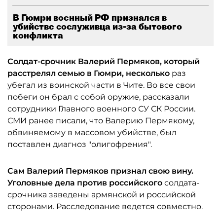
В Гюмри военный РФ признался в
убийстве сослуживца из-за бытового
конфликта
Солдат-срочник Валерий Пермяков, который
расстрелял семью в Гюмри, несколько
раз
убегал из воинской части в Чите. Во все свои
побеги он брал с собой оружие, рассказали
сотрудники Главного военного СУ СК России.
СМИ ранее писали, что Валерию Пермякому,
обвиняемому в массовом убийстве, был
поставлен диагноз "олигофрения".
Сам Валерий Пермяков признал свою вину.
Уголовные дела против российского
солдата-
срочника заведены армянской и российской
сторонами. Расследование ведется совместно.