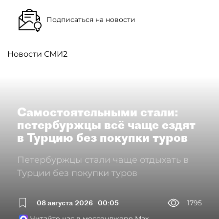
Подписаться на новости
Новости СМИ2
Самостоятельными стали:
петербуржцы всё чаще ездят
в Турцию без покупки туров
Петербуржцы стали чаще отдыхать в
Турции без покупки туров
08 августа 2026
00:05
1795
Читайте нас в мессенджере Max