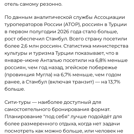
отель самому резонно.
По данным аналитической службы Ассоциации
туроператоров России (АТОР), россиян в Турции
в первом полугодии 2026 года стало больше,
рост обеспечил Стамбул. Всего страну посетили
более 2,6 млн россиян. Статистика министерства
культуры и туризма Турции показывает, что в
январе–июне Анталью посетили на 6,8% меньше
россиян, чем год назад, эгейское побережье
(провинция Мугла) на 6,7% меньше, чем годом
ранее, а Стамбул (включая транзит) — на 13,7%
больше.
Сити-туры — наиболее доступный для
самостоятельного бронирования формат.
Планирование "под себя" лучше подойдёт для
более размеренного отдыха, когда нет задачи
посмотреть как можно больше, или человек не