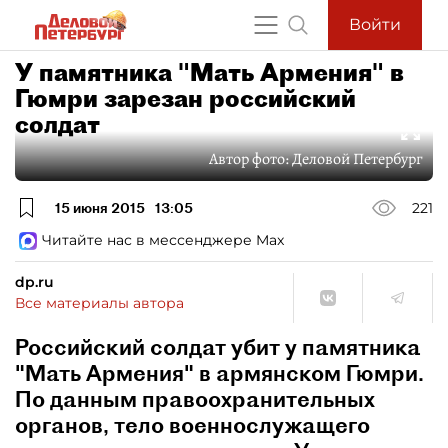
Войти
У памятника "Мать Армения" в
Гюмри зарезан российский
солдат
Автор фото:
Деловой Петербург
15 июня 2015
13:05
221
Читайте нас в мессенджере Max
dp.ru
Все материалы автора
Российский солдат убит у памятника
"Мать Армения" в армянском Гюмри.
По данным правоохранительных
органов, тело военнослужащего