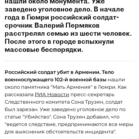
нашли около монумента. Уже
заведено уголовное дело. В начале
года в Гюмри российский солдат-
срочник Валерий Пермяков
расстрелял семью из шести человек.
После этого в городе вспыхнули
массовые беспорядки.
Российский солдат убит в Армении. Тело
военнослужащего 102-й военной базы
нашли
около памятника "Мать Армения" в Гюмри. Как
рассказала
РИА Новости
пресс-секретарь
Следственного комитета Сона Трузян, солдат
был зарезан. Уже заведено уголовное дело по
статье "Убийство". Сона Трузян добавил, что
"ведется следствие, предпринимаются все меры
для выяснения обстоятельств инцидента".