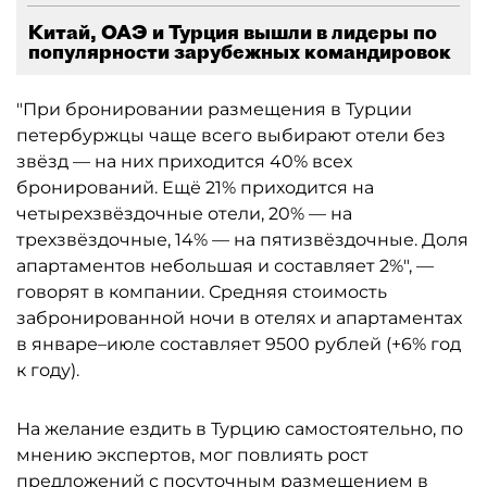
Китай, ОАЭ и Турция вышли в лидеры по
популярности зарубежных командировок
"При бронировании размещения в Турции
петербуржцы чаще всего выбирают отели без
звёзд — на них приходится 40% всех
бронирований. Ещё 21% приходится на
четырехзвёздочные отели, 20% — на
трехзвёздочные, 14% — на пятизвёздочные. Доля
апартаментов небольшая и составляет 2%", —
говорят в компании. Средняя стоимость
забронированной ночи в отелях и апартаментах
в январе–июле составляет 9500 рублей (+6% год
к году).
На желание ездить в Турцию самостоятельно, по
мнению экспертов, мог повлиять рост
предложений с посуточным размещением в