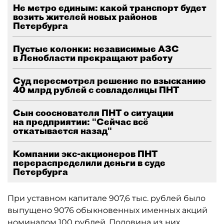
Не метро единым: какой транспорт будет
возить жителей новых районов
Петербурга
Пустые колонки: независимые АЗС
в Ленобласти прекращают работу
Суд пересмотрел решение по взысканию
40 млрд рублей с совладелицы ПНТ
Сын сооснователя ПНТ о ситуации
на предприятии: "Сейчас всё
откатывается назад"
Компании экс-акционеров ПНТ
перераспределили деньги в суде
Петербурга
При уставном капитале 907,6 тыс. рублей было
выпущено 9076 обыкновенных именных акций
номиналом 100 рублей. Половина из них