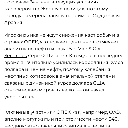
по словам Зангане, в текущих условиях
маловероятно. Жесткую позицию по этому
поводу намерена занять, например, Саудовская
Аравия.
Игроки рынка не ждут снижения квот добычи в
странах ОПЕК, что толкает цены вниз, отмечает
аналитик по нефти и газу
Rye, Man & Gor
Securities
Сергей Пигарёв. К тому же в последнее
время значительно усилилась корреляция курса
доллара и цен на нефть, поэтому колебания
нефтяных котировок в значительной степени
связаны с динамикой курса доллара США
относительно мировых валют — он начал
укрепляться.
Ключевые участники ОПЕК, как, например, ОАЭ,
вполне могут жить и при стоимости нефти $40,
неоднократно заявляли официальные лица