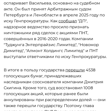
оспаривает Васильева, основано на судебном
акте. Он был принят Арбитражным судом
Петербурга и Ленобласти в апреле 2025 году по
иску Генпрокуратуры. Как
сообщал
"ДП",
надзорное ведомство просило признать
ничтожными ряд сделок с акциями ПНТ,
совершённых в 2016-2020 годах. Компании
"Туджунга Энтерпрайзис Лимитед", "Новомор
Димитед", "Алмонт Холдингс Лимитед" и ПНТ
выступали ответчиками по иску Генпрокуратуры.
В итоге в пользу государства
перешли
4538
голосующих бумаг, принадлежавших
наследникам сооснователя компании Дмитрия
Скигина. Кроме того, суд восстановил 1008
голосующих акций, которые ранее были
аннулированы при распределении долей — они
также перешли государству. Поэтому глава