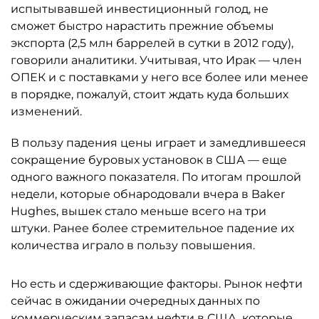
испытывавшей инвестиционный голод, не
сможет быстро нарастить прежние объемы
экспорта (2,5 млн баррелей в сутки в 2012 году),
говорили аналитики. Учитывая, что Ирак — член
ОПЕК и с поставками у него все более или менее
в порядке, пожалуй, стоит ждать куда больших
изменений.
В пользу падения цены играет и замедлившееся
сокращение буровых установок в США — еще
одного важного показателя. По итогам прошлой
недели, которые обнародовали вчера в Baker
Hughes, вышек стало меньше всего на три
штуки. Ранее более стремительное падение их
количества играло в пользу повышения.
Но есть и сдерживающие факторы. Рынок нефти
сейчас в ожидании очередных данных по
коммерческим запасам нефти в США, которые