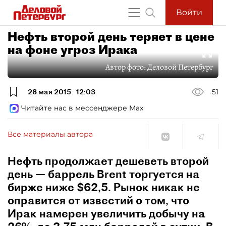
Войти
Нефть второй день теряет в цене
на фоне угроз Ирака
Автор фото:
Деловой Петербург
28 мая 2015
12:03
51
Читайте нас в мессенджере Max
Все материалы автора
Нефть продолжает дешеветь второй
день — баррель Brent торгуется на
бирже ниже $62,5. Рынок никак не
оправится от известий о том, что
Ирак намерен увеличить добычу на