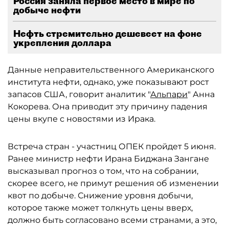
Россия заняла первое место в мире по
добыче нефти
Нефть стремительно дешевеет на фоне
укрепления доллара
Данные неправительственного Американского
института нефти, однако, уже показывают рост
запасов США, говорит аналитик "
Альпари
" Анна
Кокорева. Она приводит эту причину падения
цены вкупе с новостями из Ирака.
Встреча стран - участниц ОПЕК пройдет 5 июня.
Ранее министр нефти Ирана Биджана Зангане
высказывал прогноз о том, что на собрании,
скорее всего, не примут решения об изменении
квот по добыче. Снижение уровня добычи,
которое также может толкнуть цены вверх,
должно быть согласовано всеми странами, а это,