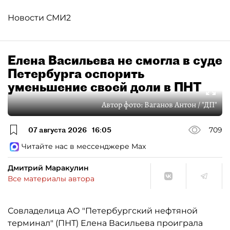
Новости СМИ2
Елена Васильева не смогла в суде
Петербурга оспорить
уменьшение своей доли в ПНТ
Автор фото:
Ваганов Антон / "ДП"
07 августа 2026
16:05
709
Читайте нас в мессенджере Max
Дмитрий Маракулин
Все материалы автора
Совладелица АО "Петербургский нефтяной
терминал" (ПНТ) Елена Васильева проиграла