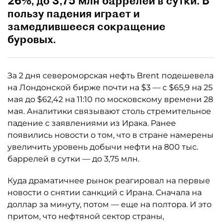
26%, до 3,75 млн баррелей в сутки. В
пользу падения играет и
замедлившееся сокращение
буровых.
За 2 дня североморская нефть Brent подешевела
на Лондонской бирже почти на $3 — c $65,9 на 25
мая до $62,42 на 11:10 по московскому времени 28
мая. Аналитики связывают столь стремительное
падение с заявлениями из Ирака. Ранее
появились новости о том, что в стране намерены
увеличить уровень добычи нефти на 800 тыс.
баррелей в сутки — до 3,75 млн.
Куда драматичнее рынок реагировал на первые
новости о снятии санкций с Ирана. Сначала на
доллар за минуту, потом — еще на полтора. И это
притом, что нефтяной сектор страны,