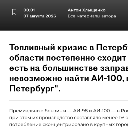
00:01
Антон Хлыщенко
07 августа 2026
Все материалы автора
Топливный кризис в Петерб
области постепенно сходит 
есть на большинстве запра
невозможно найти АИ-100,
Петербург".
Премиальные бензины — АИ-98 и АИ-100 — в Ро
при этом их производство составляло менее 1% 
потребление сконцентрировано в крупных город