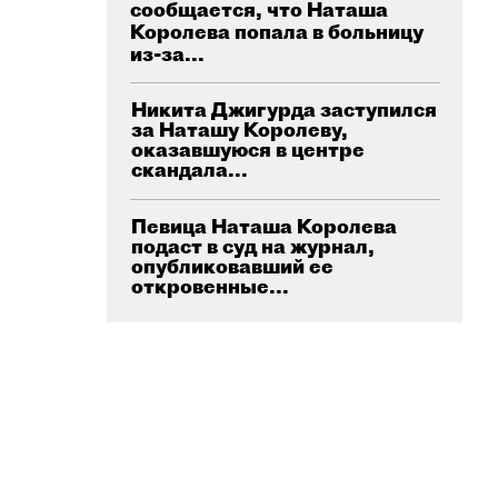
сообщается, что Наташа
Королева попала в больницу
из-за...
Никита Джигурда заступился
за Наташу Королеву,
оказавшуюся в центре
скандала...
Певица Наташа Королева
подаст в суд на журнал,
опубликовавший ее
откровенные...