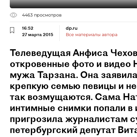
4463
просмотров
16:52
dp.ru
27 марта 2015
Все материалы автора
Телеведущая Анфиса Чехо
откровенные фото и видео 
мужа Тарзана. Она заявила,
крепкую семью певицы и не
так возмущаются. Сама На
интимные снимки попали в
пригрозила журналистам с
петербургский депутат Вит