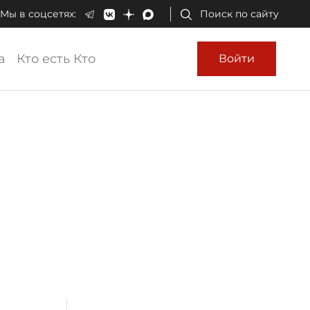
Мы в соцсетях:
Поиск по сайту
а
Кто есть Кто
Войти