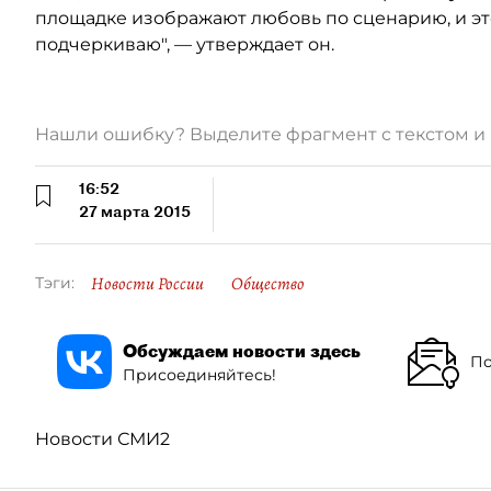
площадке изображают любовь по сценарию, и это
подчеркиваю", — утверждает он.
Нашли ошибку? Выделите фрагмент с текстом 
16:52
27 марта 2015
Новости России
Общество
Тэги:
Обсуждаем новости здесь
По
Присоединяйтесь!
Новости СМИ2