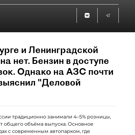
урге и Ленинградской
на нет. Бензин в доступе
вок. Однако на АЗС почти
 выяснил "Деловой
ссии традиционно занимали 4–5% розницы,
от общего объёма выпуска. Основное
ах с современным автопарком, где