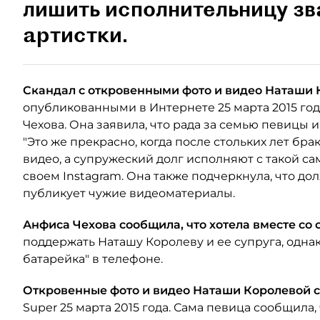
лишить исполнительницу з
артистки.
Скандал с откровенными фото и видео Наташи 
опубликованными в Интернете 25 марта 2015 го
Чехова. Она заявила, что рада за семью певицы 
"Это же прекрасно, когда после стольких лет бр
видео, а супружеский долг исполняют с такой са
своем Instagram. Она также подчеркнула, что дол
публикует чужие видеоматериалы.
Анфиса Чехова сообщила, что хотела вместе со
поддержать Наташу Королеву и ее супруга, однак
батарейка" в телефоне.
Откровенные фото и видео Наташи Королевой 
Super 25 марта 2015 года. Сама певица сообщила