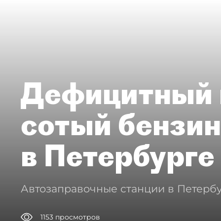
Дефицитный 
сотый бензин
в Петербурге
Автозаправочные станции в Петербу
1153
просмотров