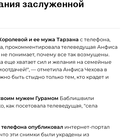
вания заслуженной
Королевой и ее мужа Тарзана
с телефона,
да, прокомментировала телеведущая Анфиса
и не понимает, почему все так возмущены.
ака еще хватает сил и желания на семейные
моотдачей!", — отметила Анфиса Чехова в
жно быть стыдно только тем, кто крадет и
 своим мужем Гурамом
Баблишвили
о, как посетовала телеведущая, "села
с телефона опубликовал
интернет-портал
, что эти снимки были украдены из