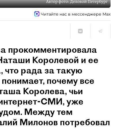
Автор фото:
Деловой Петербург
Читайте нас в мессенджере Max
ва прокомментировала
Наташи Королевой и ее
 что рада за такую
 понимает, почему все
таша Королева, чьи
 интернет-СМИ, уже
удом. Между тем
алий Милонов потребовал