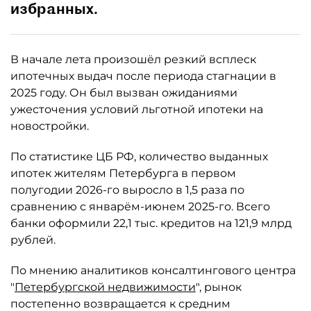
избранных.
В начале лета произошёл резкий всплеск
ипотечных выдач после периода стагнации в
2025 году. Он был вызван ожиданиями
ужесточения условий льготной ипотеки на
новостройки.
По статистике ЦБ РФ, количество выданных
ипотек жителям Петербурга в первом
полугодии 2026-го выросло в 1,5 раза по
сравнению с январём-июнем 2025-го. Всего
банки оформили 22,1 тыс. кредитов на 121,9 млрд
рублей.
По мнению аналитиков консалтингового центра
"
Петербургской недвижимости
", рынок
постепенно возвращается к средним