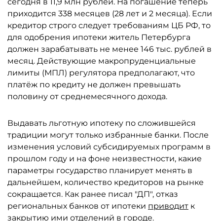
сегодня в 11,9 млн рублей. На погашение теперь
приходится 338 месяцев (28 лет и 2 месяца). Если
кредитор строго следует требованиям ЦБ РФ, то
для одобрения ипотеки житель Петербурга
должен зарабатывать не менее 146 тыс. рублей в
месяц. Действующие макропруденциальные
лимиты (МПЛ) регулятора предполагают, что
платёж по кредиту не должен превышать
половину от среднемесячного дохода.
Выдавать льготную ипотеку по сложившейся
традиции могут только избранные банки. После
изменения условий субсидируемых программ в
прошлом году и на фоне неизвестности, какие
параметры государство планирует менять в
дальнейшем, количество кредиторов на рынке
сокращается. Как ранее писал "ДП", отказ
региональных банков от ипотеки
приводит
к
закрытию ими отделений в городе.