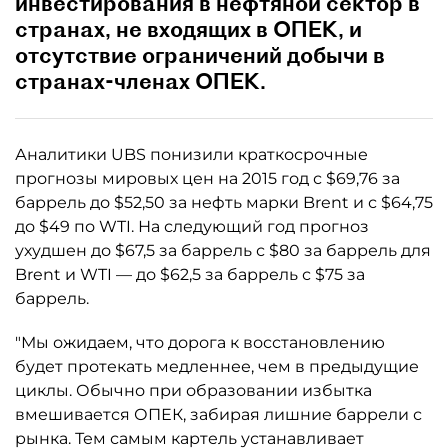
инвестирования в нефтяной сектор в
странах, не входящих в ОПЕК, и
отсутствие ограничений добычи в
странах-членах ОПЕК.
Аналитики UBS понизили краткосрочные
прогнозы мировых цен на 2015 год с $69,76 за
баррель до $52,50 за нефть марки Brent и с $64,75
до $49 по WTI. На следующий год прогноз
ухудшен до $67,5 за баррель с $80 за баррель для
Brent и WTI — до $62,5 за баррель с $75 за
баррель.
"Мы ожидаем, что дорога к восстановлению
будет протекать медленнее, чем в предыдущие
циклы. Обычно при образовании избытка
вмешивается ОПЕК, забирая лишние баррели с
рынка. Тем самым картель устанавливает