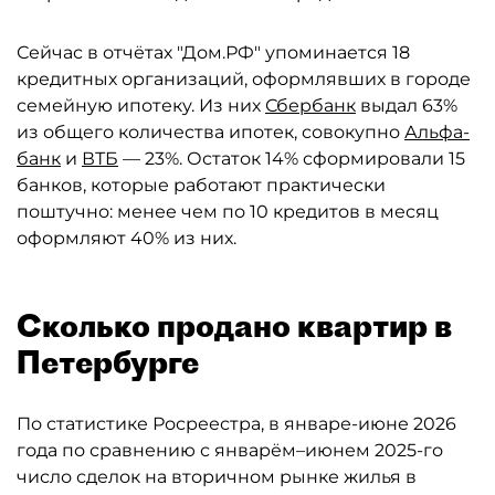
Сейчас в отчётах "Дом.РФ" упоминается 18
кредитных организаций, оформлявших в городе
семейную ипотеку. Из них
Сбербанк
выдал 63%
из общего количества ипотек, совокупно
Альфа-
банк
и
ВТБ
— 23%. Остаток 14% сформировали 15
банков, которые работают практически
поштучно: менее чем по 10 кредитов в месяц
оформляют 40% из них.
Сколько продано квартир в
Петербурге
По статистике Росреестра, в январе-июне 2026
года по сравнению с январём–июнем 2025-го
число сделок на вторичном рынке жилья в