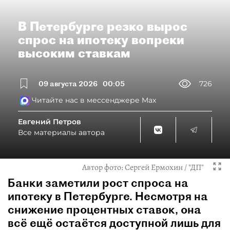
В Петербурге резко вырос
спрос на ипотеку вопреки
высоким ставкам
09 августа 2026
00:05
726
Читайте нас в мессенджере Max
Евгений Петров
Все материалы автора
Автор фото:
Сергей Ермохин / "ДП"
Банки заметили рост спроса на
ипотеку в Петербурге. Несмотря на
снижение процентных ставок, она
всё ещё остаётся доступной лишь для