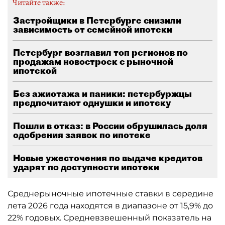
Читайте также:
Застройщики в Петербурге снизили
зависимость от семейной ипотеки
Петербург возглавил топ регионов по
продажам новостроек с рыночной
ипотекой
Без ажиотажа и паники: петербуржцы
предпочитают однушки и ипотеку
Пошли в отказ: в России обрушилась доля
одобрения заявок по ипотеке
Новые ужесточения по выдаче кредитов
ударят по доступности ипотеки
Среднерыночные ипотечные ставки в середине
лета 2026 года находятся в диапазоне от 15,9% до
22% годовых. Средневзвешенный показатель на