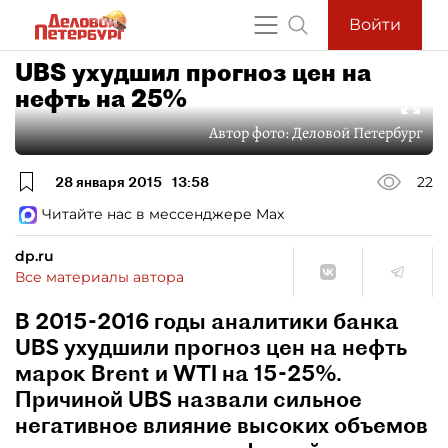
Войти
UBS ухудшил прогноз цен на
нефть на 25%
Автор фото:
Деловой Петербург
28 января 2015
13:58
22
Читайте нас в мессенджере Max
dp.ru
Все материалы автора
В 2015-2016 годы аналитики банка
UBS ухудшили прогноз цен на нефть
марок Brent и WTI на 15-25%.
Причиной UBS назвали сильное
негативное влияние высоких объемов