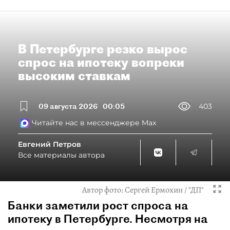
В Петербурге резко вырос
спрос на ипотеку вопреки
высоким ставкам
09 августа 2026
00:05
403
Читайте нас в мессенджере Max
Евгений Петров
Все материалы автора
Автор фото:
Сергей Ермохин / "ДП"
Банки заметили рост спроса на
ипотеку в Петербурге. Несмотря на