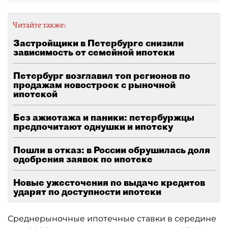
Читайте также:
Застройщики в Петербурге снизили
зависимость от семейной ипотеки
Петербург возглавил топ регионов по
продажам новостроек с рыночной
ипотекой
Без ажиотажа и паники: петербуржцы
предпочитают однушки и ипотеку
Пошли в отказ: в России обрушилась доля
одобрения заявок по ипотеке
Новые ужесточения по выдаче кредитов
ударят по доступности ипотеки
Среднерыночные ипотечные ставки в середине