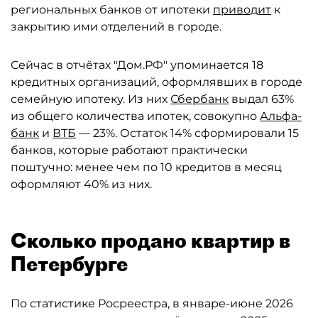
региональных банков от ипотеки
приводит
к
закрытию ими отделений в городе.
Сейчас в отчётах "Дом.РФ" упоминается 18
кредитных организаций, оформлявших в городе
семейную ипотеку. Из них
Сбербанк
выдал 63%
из общего количества ипотек, совокупно
Альфа-
банк
и
ВТБ
— 23%. Остаток 14% сформировали 15
банков, которые работают практически
поштучно: менее чем по 10 кредитов в месяц
оформляют 40% из них.
Сколько продано квартир в
Петербурге
По статистике Росреестра, в январе-июне 2026