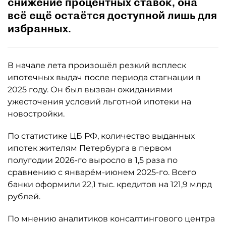
снижение процентных ставок, она
всё ещё остаётся доступной лишь для
избранных.
В начале лета произошёл резкий всплеск
ипотечных выдач после периода стагнации в
2025 году. Он был вызван ожиданиями
ужесточения условий льготной ипотеки на
новостройки.
По статистике ЦБ РФ, количество выданных
ипотек жителям Петербурга в первом
полугодии 2026-го выросло в 1,5 раза по
сравнению с январём-июнем 2025-го. Всего
банки оформили 22,1 тыс. кредитов на 121,9 млрд
рублей.
По мнению аналитиков консалтингового центра