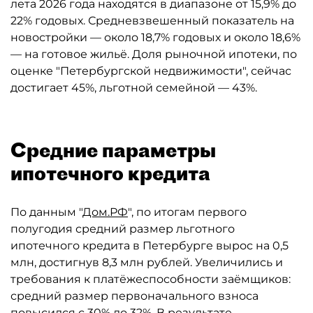
лета 2026 года находятся в диапазоне от 15,9% до
22% годовых. Средневзвешенный показатель на
новостройки — около 18,7% годовых и около 18,6%
— на готовое жильё. Доля рыночной ипотеки, по
оценке "Петербургской недвижимости", сейчас
достигает 45%, льготной семейной — 43%.
Средние параметры
ипотечного кредита
По данным "
Дом.РФ
", по итогам первого
полугодия средний размер льготного
ипотечного кредита в Петербурге вырос на 0,5
млн, достигнув 8,3 млн рублей. Увеличились и
требования к платёжеспособности заёмщиков:
средний размер первоначального взноса
повысился с 30% до 32%. В результате