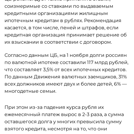
соизмеримые со ставками по выдаваемым
кредитными организациями жилищным
ипотечным кредитам в рублях. Рекомендация
касается, в том числе, пеней и штрафов, если
кредитная организация принимает решение об
их взыскании в соответствии с договором.
Согласно данным ЦБ, на 1 ноября долги россиян
по валютной ипотеке составили 117 млрд рублей,
что составляет 3,5% от всех ипотечных кредитов.
По данным Движения валютных заемщиков, 31%
всех должников имеют двух и более детей, 6% —
многодетные семьи.
При этом из-за падения курса рубля их
ежемесячный платеж вырос в 2-3 раза, а сумма
оставшегося долга у многих превысила сумму
взятого кредита, несмотря на то, что они