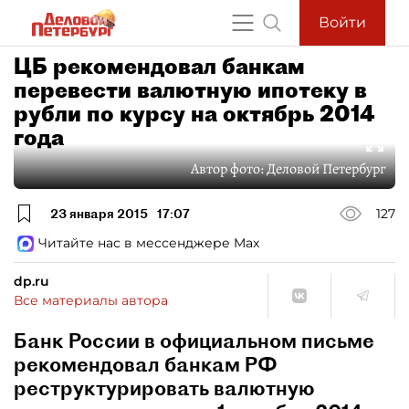
Войти
ЦБ рекомендовал банкам
перевести валютную ипотеку в
рубли по курсу на октябрь 2014
года
Автор фото:
Деловой Петербург
23 января 2015
17:07
127
Читайте нас в мессенджере Max
dp.ru
Все материалы автора
Банк России в официальном письме
рекомендовал банкам РФ
реструктурировать валютную