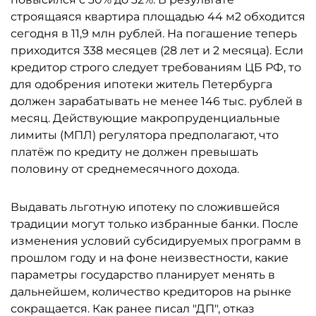
строящаяся квартира площадью 44 м2 обходится
сегодня в 11,9 млн рублей. На погашение теперь
приходится 338 месяцев (28 лет и 2 месяца). Если
кредитор строго следует требованиям ЦБ РФ, то
для одобрения ипотеки житель Петербурга
должен зарабатывать не менее 146 тыс. рублей в
месяц. Действующие макропруденциальные
лимиты (МПЛ) регулятора предполагают, что
платёж по кредиту не должен превышать
половину от среднемесячного дохода.
Выдавать льготную ипотеку по сложившейся
традиции могут только избранные банки. После
изменения условий субсидируемых программ в
прошлом году и на фоне неизвестности, какие
параметры государство планирует менять в
дальнейшем, количество кредиторов на рынке
сокращается. Как ранее писал "ДП", отказ