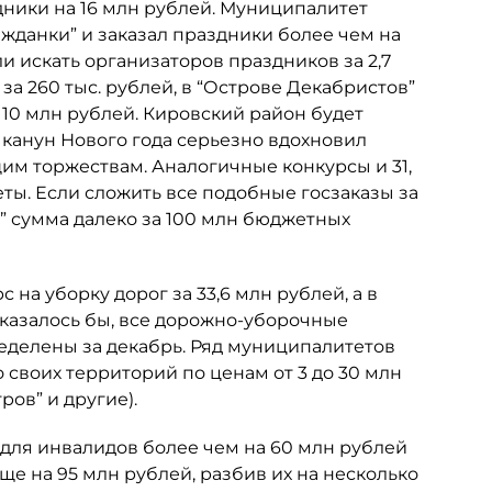
дники на 16 млн рублей. Муниципалитет
ажданки” и заказал праздники более чем на
ли искать организаторов праздников за 2,7
за 260 тыс. рублей, в “Острове Декабристов”
за 10 млн рублей. Кировский район будет
 канун Нового года серьезно вдохновил
им торжествам. Аналогичные конкурсы и 31,
ты. Если сложить все подобные госзаказы за
” сумма далеко за 100 млн бюджетных
 на уборку дорог за 33,6 млн рублей, а в
, казалось бы, все дорожно-уборочные
еделены за декабрь. Ряд муниципалитетов
 своих территорий по ценам от 3 до 30 млн
ров” и другие).
 для инвалидов более чем на 60 млн рублей
еще на 95 млн рублей, разбив их на несколько