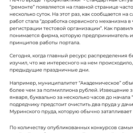
“ремонте” появляется на главной странице часто, 
несколько суток. На этот раз, как сообщается на
работ стала “доработка сервисного механизма в
регистрации тестовой организации”. Как правил
понимается фирма, которую предприниматель и
принципов работы портала.
Сегодня, когда главный ресурс распределения б
изучил, что же интересного на нем происходило,
предыдущие праздничные дни.
Например, муниципалитет “Академическое” объя
более чем за полмиллиона рублей. Извещение заг
января, буквально за несколько часов до начала
подрядчику предстоит очистить два пруда у дачи
Муринского пруда, которую обычно затапливает
По количеству опубликованных конкурсов самы