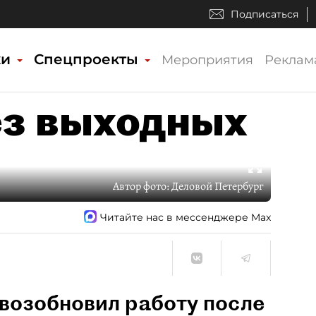
Подписаться
ки
Спецпроекты
Мероприятия
Реклам
ез выходных
Автор фото:
Деловой Петербург
Читайте нас в мессенджере Max
 возобновил работу после