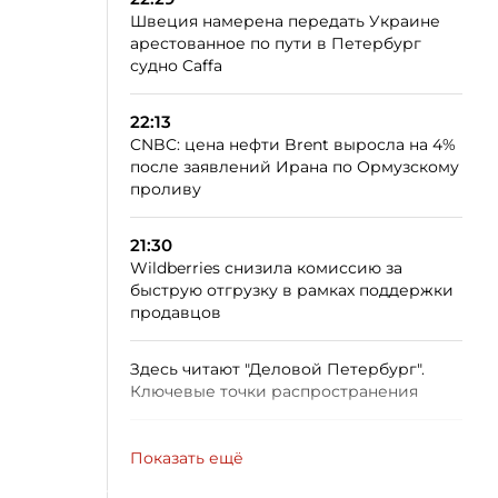
Швеция намерена передать Украине
арестованное по пути в Петербург
судно Caffa
22:13
CNBC: цена нефти Brent выросла на 4%
после заявлений Ирана по Ормузскому
проливу
21:30
Wildberries снизила комиссию за
быструю отгрузку в рамках поддержки
продавцов
Здесь читают "Деловой Петербург".
Ключевые точки распространения
Показать ещё