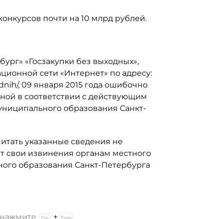
конкурсов почти на 10 млрд рублей.
бург» «Госзакупки без выходных»,
ионной сети «Интернет» по адресу:
odnih/, 09 января 2015 года ошибочно
ной в соответствии с действующим
униципального образования Санкт-
читать указанные сведения не
т свои извинения органам местного
ого образования Санкт-Петербурга
и нажмите
+