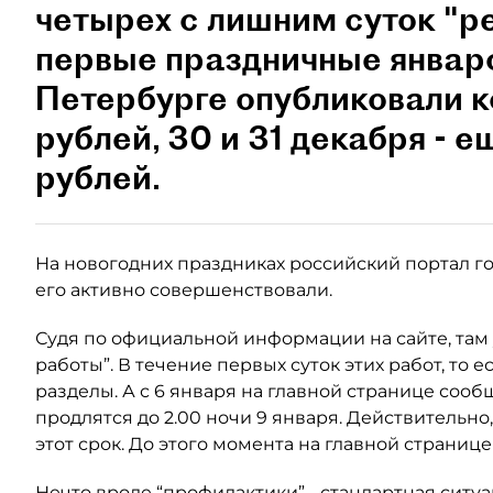
четырех с лишним суток "р
первые праздничные январс
Петербурге опубликовали 
рублей, 30 и 31 декабря - е
рублей.
На новогодних праздниках российский портал го
его активно совершенствовали.
Судя по официальной информации на сайте, там
работы”. В течение первых суток этих работ, то е
разделы. А с 6 января на главной странице сооб
продлятся до 2.00 ночи 9 января. Действительно
этот срок. До этого момента на главной странице
Нечто вроде “профилактики” - стандартная ситуа