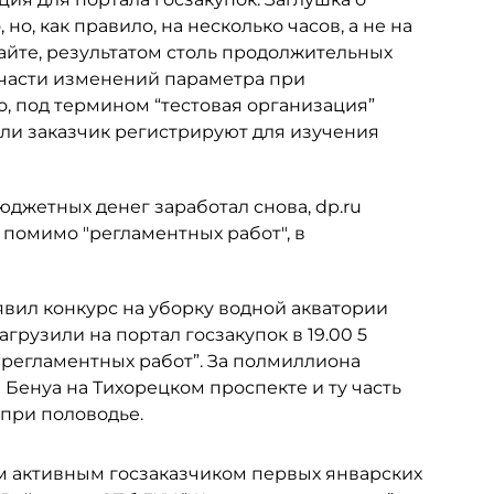
но, как правило, на несколько часов, а не на
 сайте, результатом столь продолжительных
 части изменений параметра при
о, под термином “тестовая организация”
ли заказчик регистрируют для изучения
юджетных денег заработал снова, dp.ru
 помимо "регламентных работ", в
вил конкурс на уборку водной акватории
рузили на портал госзакупок в 19.00 5
 “регламентных работ”. За полмиллиона
 Бенуа на Тихорецком проспекте и ту часть
 при половодье.
м активным госзаказчиком первых январских