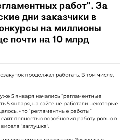
егламентных работ". За
кие дни заказчики в
конкурсы на миллионы
ще почти на 10 млрд
сзакупок продолжал работать. В том числе,
 уже 5 января начались “регламентные
сть 5 января, на сайте не работали некоторые
щалось, что “регламентные работы”
, сайт полностью возобновил работу ровно в
 висела "заглушка".
ция для портала госзакупок. Заглушка о