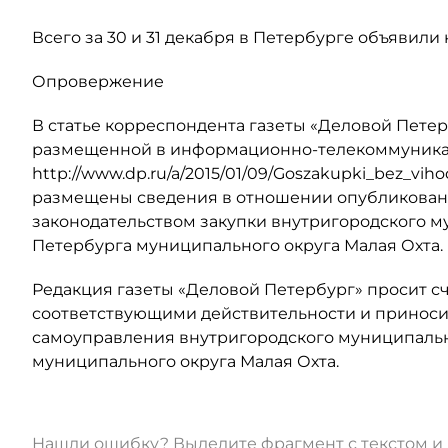
Всего за 30 и 31 декабря в Петербурге объявили 
Опровержение
В статье корреспондента газеты «Деловой Петер
размещенной в информационно-телекоммуникац
http://www.dp.ru/a/2015/01/09/Goszakupki_bez_vih
размещены сведения в отношении опубликован
законодательством закупки внутригородского м
Петербурга муниципального округа Малая Охта.
Редакция газеты «Деловой Петербург» просит с
соответствующими действительности и приноси
самоуправления внутригородского муниципальн
муниципального округа Малая Охта.
Нашли ошибку? Выделите фрагмент с текстом 