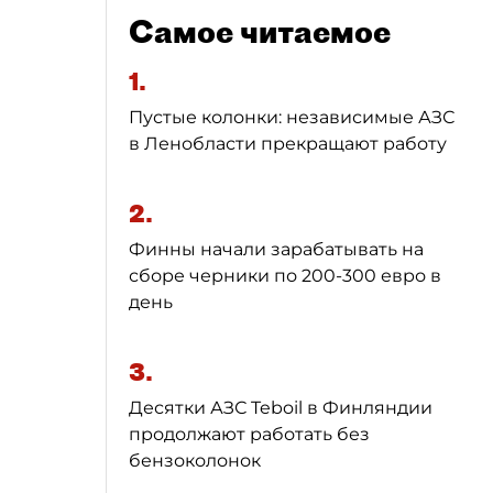
Самое читаемое
1.
Пустые колонки: независимые АЗС
в Ленобласти прекращают работу
2.
Финны начали зарабатывать на
сборе черники по 200-300 евро в
день
3.
Десятки АЗС Teboil в Финляндии
продолжают работать без
бензоколонок