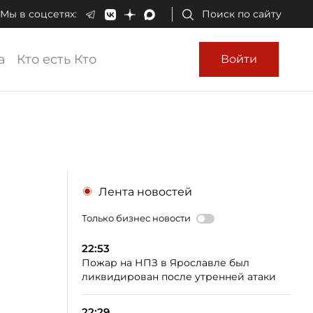
Мы в соцсетях:
Поиск по сайту
а
Кто есть Кто
Войти
Лента новостей
Только бизнес новости
22:53
Пожар на НПЗ в Ярославле был
ликвидирован после утренней атаки
22:29