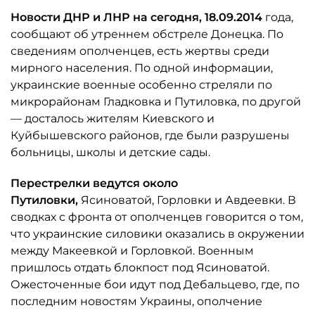
Новости ДНР и ЛНР на сегодня, 18.09.2014
года,
сообщают об утреннем обстреле Донецка. По
сведениям ополченцев, есть жертвы среди
мирного населения. По одной информации,
украинские военные особенно стреляли по
микрорайонам Гладковка и Путиловка, по другой
— досталось жителям Киевского и
Куйбышевского районов, где были разрушены
больницы, школы и детские сады.
Перестрелки ведутся около
Путиловки,
Ясиноватой, Горловки и Авдеевки. В
сводках с фронта от ополченцев говорится о том,
что украинские силовики оказались в окружении
между Макеевкой и Горловкой. Военным
пришлось отдать блокпост под Ясиноватой.
Ожесточенные бои идут под Дебальцево, где, по
последним новостям Украины, ополчение