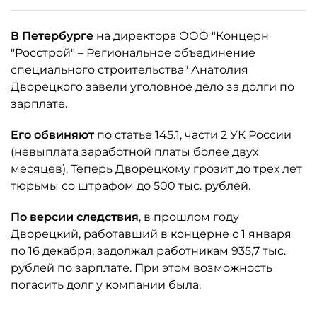
В Петербурге
на директора ООО "Концерн
"Росстрой" – Региональное объединение
специального строительства" Анатолия
Дворецкого завели уголовное дело за долги по
зарплате.
Его обвиняют
по статье 145.1, части 2 УК России
(невыплата заработной платы более двух
месяцев). Теперь Дворецкому грозит до трех лет
тюрьмы со штрафом до 500 тыс. рублей.
По версии следствия
, в прошлом году
Дворецкий, работавший в концерне с 1 января
по 16 декабря, задолжал работникам 935,7 тыс.
рублей по зарплате. При этом возможность
погасить долг у компании была.