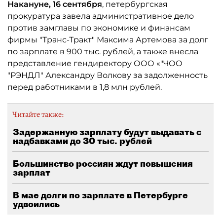
Накануне, 16 сентября
, петербургская
прокуратура завела административное дело
против замглавы по экономике и финансам
фирмы "Транс-Тракт" Максима Артемова за долг
по зарплате в 900 тыс. рублей, а также внесла
представление гендиректору ООО «"ЧОО
"РЭНДЛ" Александру Волкову за задолженность
перед работниками в 1,8 млн рублей.
Читайте также:
Задержанную зарплату будут выдавать с
надбавками до 30 тыс. рублей
Большинство россиян ждут повышения
зарплат
В мае долги по зарплате в Петербурге
удвоились