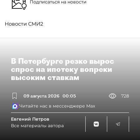
Подписаться на новости
Новости СМИ2
В Петербурге резко вырос
спрос на ипотеку вопреки
высоким ставкам
09 августа 2026
00:05
728
Читайте нас в мессенджере Max
Евгений Петров
Все материалы автора