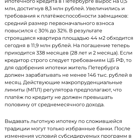
ипотечного кредита в Петербурге вырос на 0,5
млн, достигнув 8,3 млн рублей. Увеличились и
требования к платёжеспособности заёмщиков:
средний размер первоначального взноса
повысился с 30% до 32%. В результате
строящаяся квартира площадью 44 м2 обходится
сегодня в 11,9 млн рублей. На погашение теперь
приходится 338 месяцев (28 лет и 2 месяца). Если
кредитор строго следует требованиям ЦБ РФ, то
для одобрения ипотеки житель Петербурга
должен зарабатывать не менее 146 тыс. рублей в
месяц. Действующие макропруденциальные
лимиты (МПЛ) регулятора предполагают, что
платёж по кредиту не должен превышать
половину от среднемесячного дохода.
Выдавать льготную ипотеку по сложившейся
традиции могут только избранные банки. После
изменения условий субсидируемых программ в