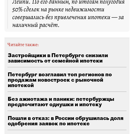
Лейпи. По его данным, по итогам полугодия
50% сделок на рынке недвижимости
совершались без привлечения ипотеки — за
наличный расчёт.
Читайте также:
Застройщики в Петербурге снизили
зависимость от семейной ипотеки
Петербург возглавил топ регионов по
продажам новостроек с рыночной
ипотекой
Без ажиотажа и паники: петербуржцы
предпочитают однушки и ипотеку
Пошли в отказ: в России обрушилась доля
одобрения заявок по ипотеке