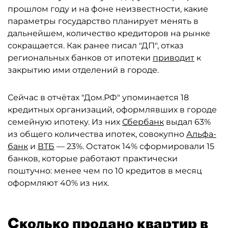
прошлом году и на фоне неизвестности, какие
параметры государство планирует менять в
дальнейшем, количество кредиторов на рынке
сокращается. Как ранее писал "ДП", отказ
региональных банков от ипотеки
приводит
к
закрытию ими отделений в городе.
Сейчас в отчётах "Дом.РФ" упоминается 18
кредитных организаций, оформлявших в городе
семейную ипотеку. Из них
Сбербанк
выдал 63%
из общего количества ипотек, совокупно
Альфа-
банк
и
ВТБ
— 23%. Остаток 14% сформировали 15
банков, которые работают практически
поштучно: менее чем по 10 кредитов в месяц
оформляют 40% из них.
Сколько продано квартир в