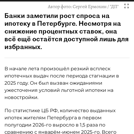
Автор фото:
Сергей Ермохин / "ДП"
Банки заметили рост спроса на
ипотеку в Петербурге. Несмотря на
снижение процентных ставок, она
всё ещё остаётся доступной лишь для
избранных.
В начале лета произошёл резкий всплеск
ипотечных выдач после периода стагнации в
2025 году. Он был вызван ожиданиями
ужесточения условий льготной ипотеки на
новостройки.
По статистике ЦБ РФ, количество выданных
ипотек жителям Петербурга в первом
полугодии 2026-го выросло в 1,5 раза по
сравнению с январём-июнем 2025-го. Всего