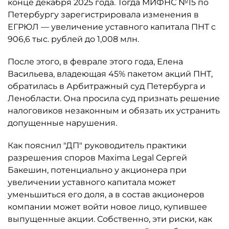
конце декабря 2025 года. Тогда МИФНС №15 по
Петербургу зарегистрировала изменения в
ЕГРЮЛ — увеличение уставного капитала ПНТ с
906,6 тыс. рублей до 1,008 млн.
После этого, в феврале этого года, Елена
Васильева, владеющая 45% пакетом акций ПНТ,
обратилась в Арбитражный суд Петербурга и
Ленобласти. Она просила суд признать решение
налоговиков незаконным и обязать их устранить
допущенные нарушения.
Как пояснил "ДП" руководитель практики
разрешения споров Maxima Legal Сергей
Бакешин, потенциально у акционера при
увеличении уставного капитала может
уменьшиться его доля, а в состав акционеров
компании может войти новое лицо, купившее
выпущенные акции. Собственно, эти риски, как