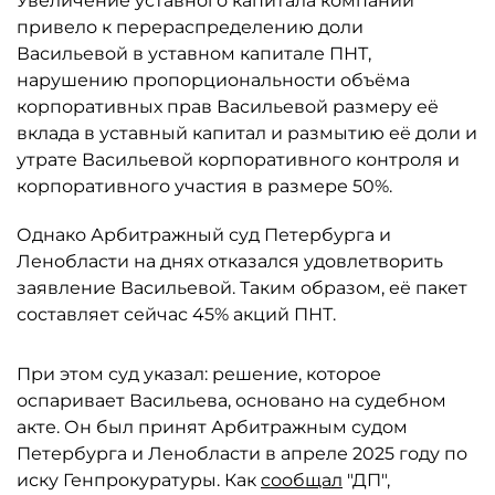
Увеличение уставного капитала компании
привело к перераспределению доли
Васильевой в уставном капитале ПНТ,
нарушению пропорциональности объёма
корпоративных прав Васильевой размеру её
вклада в уставный капитал и размытию её доли и
утрате Васильевой корпоративного контроля и
корпоративного участия в размере 50%.
Однако Арбитражный суд Петербурга и
Ленобласти на днях отказался удовлетворить
заявление Васильевой. Таким образом, её пакет
составляет сейчас 45% акций ПНТ.
При этом суд указал: решение, которое
оспаривает Васильева, основано на судебном
акте. Он был принят Арбитражным судом
Петербурга и Ленобласти в апреле 2025 году по
иску Генпрокуратуры. Как
сообщал
"ДП",