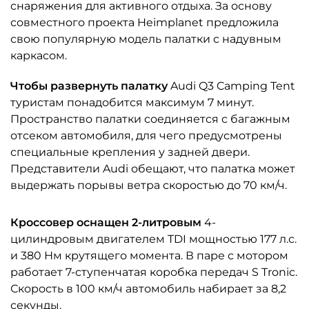
снаряжения для активного отдыха. За основу
совместного проекта Heimplanet предложила
свою популярную модель палатки с надувным
каркасом.
Чтобы развернуть палатку
Audi Q3 Camping Tent
туристам понадобится максимум 7 минут.
Пространство палатки соединяется с багажным
отсеком автомобиля, для чего предусмотрены
специальные крепления у задней двери.
Представители Audi обещают, что палатка может
выдержать порывы ветра скоростью до 70 км/ч.
Кроссовер оснащен 2-литровым
4-
цилиндровым двигателем TDI мощностью 177 л.с.
и 380 Нм крутящего момента. В паре с мотором
работает 7-ступенчатая коробка передач S Tronic.
Скорость в 100 км/ч автомобиль набирает за 8,2
секунды.