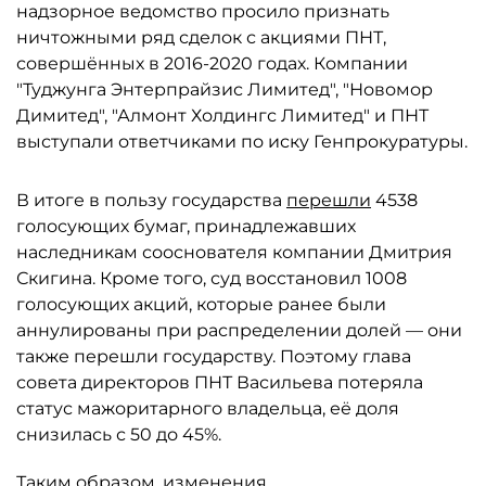
надзорное ведомство просило признать
ничтожными ряд сделок с акциями ПНТ,
совершённых в 2016-2020 годах. Компании
"Туджунга Энтерпрайзис Лимитед", "Новомор
Димитед", "Алмонт Холдингс Лимитед" и ПНТ
выступали ответчиками по иску Генпрокуратуры.
В итоге в пользу государства
перешли
4538
голосующих бумаг, принадлежавших
наследникам сооснователя компании Дмитрия
Скигина. Кроме того, суд восстановил 1008
голосующих акций, которые ранее были
аннулированы при распределении долей — они
также перешли государству. Поэтому глава
совета директоров ПНТ Васильева потеряла
статус мажоритарного владельца, её доля
снизилась с 50 до 45%.
Таким образом, изменения,