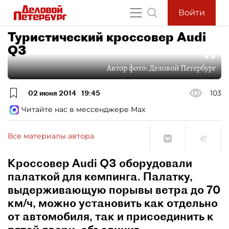
Войти
Туристический кроссовер Audi
Q3
Автор фото:
Деловой Петербург
02 июня 2014
19:45
103
Читайте нас в мессенджере Max
Все материалы автора
Кроссовер Audi Q3 оборудовали
палаткой для кемпинга. Палатку,
выдерживающую порывы ветра до 70
км/ч, можно установить как отдельно
от автомобиля, так и присоединить к