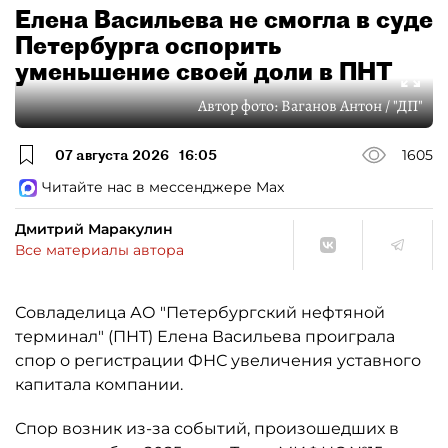
Елена Васильева не смогла в суде
Петербурга оспорить
уменьшение своей доли в ПНТ
Автор фото:
Ваганов Антон / "ДП"
07 августа 2026
16:05
1605
Читайте нас в мессенджере Max
Дмитрий Маракулин
Все материалы автора
Совладелица АО "Петербургский нефтяной
терминал" (ПНТ) Елена Васильева проиграла
спор о регистрации ФНС увеличения уставного
капитала компании.
Спор возник из-за событий, произошедших в