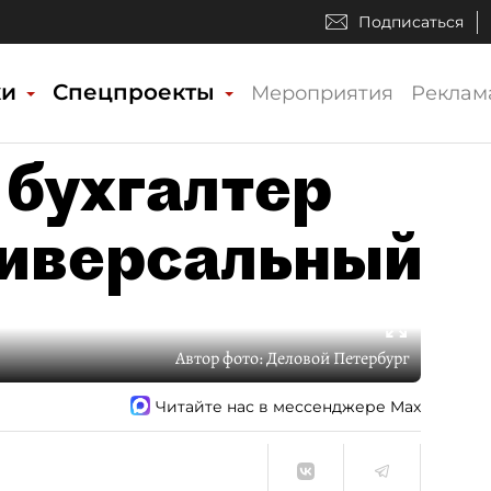
Подписаться
ки
Спецпроекты
Мероприятия
Реклам
 бухгалтер
ниверсальный
Автор фото:
Деловой Петербург
Читайте нас в мессенджере Max