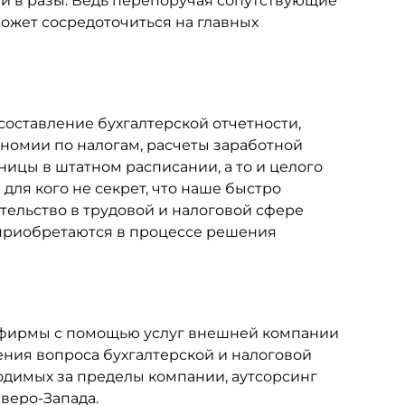
и в разы. Ведь перепоручая сопутствующие
ожет сосредоточиться на главных
составление бухгалтерской отчетности,
ономии по налогам, расчеты заработной
ицы в штатном расписании, а то и целого
для кого не секрет, что наше быстро
ельство в трудовой и налоговой сфере
 приобретаются в процессе решения
 фирмы с помощью услуг внешней компании
ия вопроса бухгалтерской и налоговой
водимых за пределы компании, аутсорсинг
еверо-Запада.