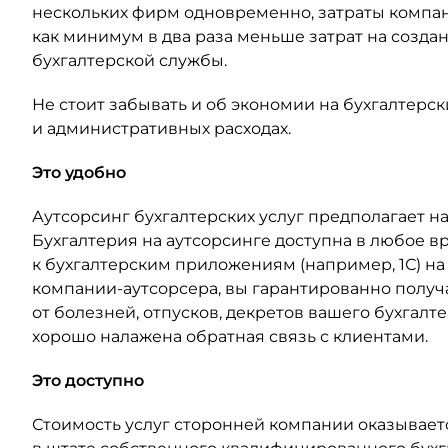
нескольких фирм одновременно, затраты компан
как минимум в два раза меньше затрат на созд
бухгалтерской службы.
Не стоит забывать и об экономии на бухгалтерск
и административных расходах.
Это удобно
Аутсорсинг бухгалтерских услуг предполагает н
Бухгалтерия на аутсорсинге доступна в любое в
к бухгалтерским приложениям (например, 1С) на
компании-аутсорсера, вы гарантированно получа
от болезней, отпусков, декретов вашего бухгалт
хорошо налажена обратная связь с клиентами.
Это доступно
Стоимость услуг сторонней компании оказывае