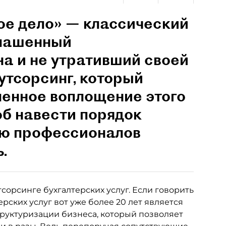
ое дело» — классический
глашенный
на и не утративший своей
Аутсорсинг, который
менное воплощение этого
б навести порядок
ью профессионалов
.
тсорсинге бухгалтерских услуг. Если говорить
ерских услуг вот уже более 20 лет является
уктуризации бизнеса, который позволяет