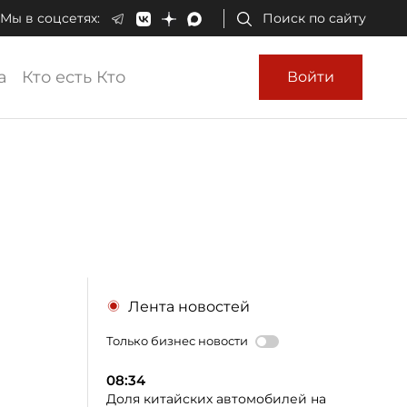
Мы в соцсетях:
Поиск по сайту
а
Кто есть Кто
Войти
Лента новостей
Только бизнес новости
08:34
Доля китайских автомобилей на