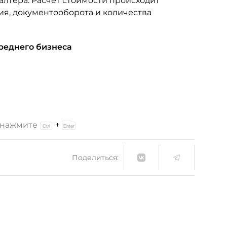
алтера. Расчет стоимости происходит
ия, документооборота и количества
среднего бизнеса
и нажмите
+
Поделиться: