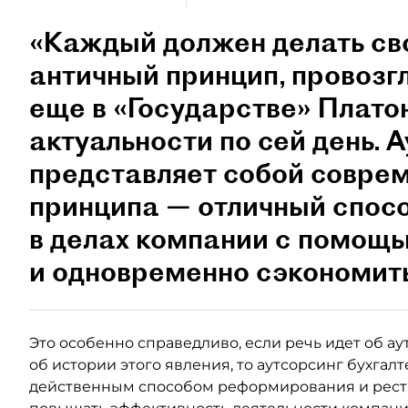
«Каждый должен делать св
античный принцип, провоз
еще в «Государстве» Плато
актуальности по сей день. 
представляет собой совре
принципа — отличный спосо
в делах компании c помощ
и одновременно сэкономить
Это особенно справедливо, если речь идет об ау
об истории этого явления, то аутсорсинг бухгалт
действенным способом реформирования и рестр