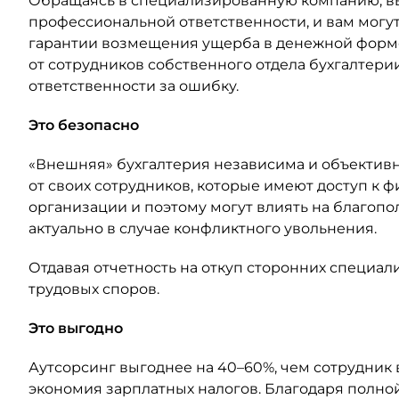
Обращаясь в специализированную компанию, в
профессиональной ответственности, и вам могу
гарантии возмещения ущерба в денежной форме
от сотрудников собственного отдела бухгалтери
ответственности за ошибку.
Это безопасно
«Внешняя» бухгалтерия независима и объективна
от своих сотрудников, которые имеют доступ к 
организации и поэтому могут влиять на благопо
актуально в случае конфликтного увольнения.
Отдавая отчетность на откуп сторонних специал
трудовых споров.
Это выгодно
Аутсорсинг выгоднее на 40–60%, чем сотрудник в 
экономия зарплатных налогов. Благодаря полно