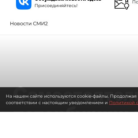
По
Присоединяйтесь!
Новости СМИ2
Самостоятел
На нашем сайте используются cookie-файлы. Продолжая 
соответствии с настоящим уведомлением и
Политикой 
петербуржцы
ездят в Турц