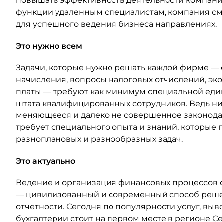
повышать эффективность деятельности компани
функции удаленным специалистам, компания см
для успешного ведения бизнеса направлениях.
Это нужно всем
Задачи, которые нужно решать каждой фирме — 
начисления, вопросы налоговых отчислений, эк
платы — требуют как минимум специальной един
штата квалифицированных сотрудников. Ведь ни 
меняющееся и далеко не совершенное законодат
требует специального опыта и знаний, которые
разноплановых и разнообразных задач.
Это актуально
Ведение и организация финансовых процессов
— цивилизованный и современный способ решен
отчетности. Сегодня по популярности услуг, вы
бухгалтерии стоит на первом месте в регионе С