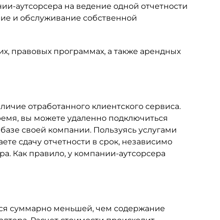
ии-аутсорсера на ведение одной отчетности
ание и обслуживание собственной
их, правовых программах, а также арендных
аличие отработанного клиентского сервиса.
ремя, вы можете удаленно подключиться
 базе своей компании. Пользуясь услугами
ете сдачу отчетности в срок, независимо
ера. Как правило, у компании-аутсорсера
тся суммарно меньшей, чем содержание