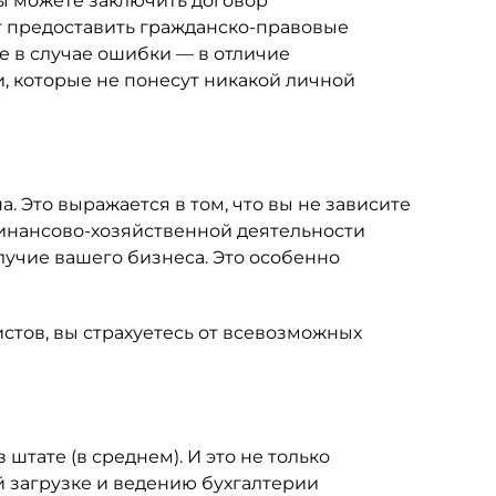
ы можете заключить договор
т предоставить гражданско-правовые
 в случае ошибки — в отличие
и, которые не понесут никакой личной
. Это выражается в том, что вы не зависите
финансово-хозяйственной деятельности
лучие вашего бизнеса. Это особенно
истов, вы страхуетесь от всевозможных
штате (в среднем). И это не только
й загрузке и ведению бухгалтерии