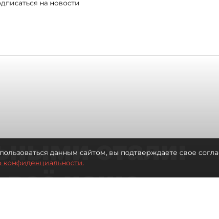
дписаться на новости
ьными стали:
пользоваться данным сайтом, вы подтверждаете свое согла
о конфиденциальности.
 всё чаще
ию без