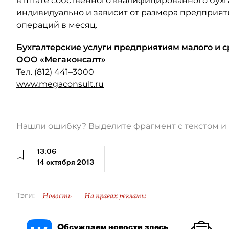
в штате собственного квалифицированного бухг
индивидуально и зависит от размера предприят
операций в месяц.
Бухгалтерские услуги предприятиям малого и 
ООО «Мегаконсалт»
Тел. (812) 441–3000
www.megaconsult.ru
Нашли ошибку? Выделите фрагмент с текстом 
13:06
14 октября 2013
Новость
На правах рекламы
Тэги:
Обсуждаем новости здесь