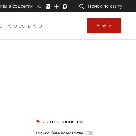
Мы в соцсетях:
Поиск по сайту
а
Кто есть Кто
Войти
Лента новостей
Только бизнес новости