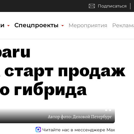
Подписаться
ки
Спецпроекты
Мероприятия
Реклам
aru
 старт продаж
го гибрида
Автор фото:
Деловой Петербург
Читайте нас в мессенджере Max