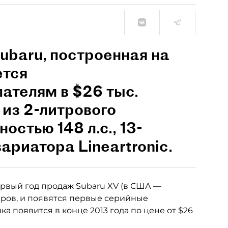
ubaru, построенная на
ется
ателям в $26 тыс.
 из 2-литрового
остью 148 л.с., 13-
ариатора Lineartronic.
первый год продаж Subaru XV (в США —
ляров, и появятся первые серийные
 появится в конце 2013 года по цене от $26