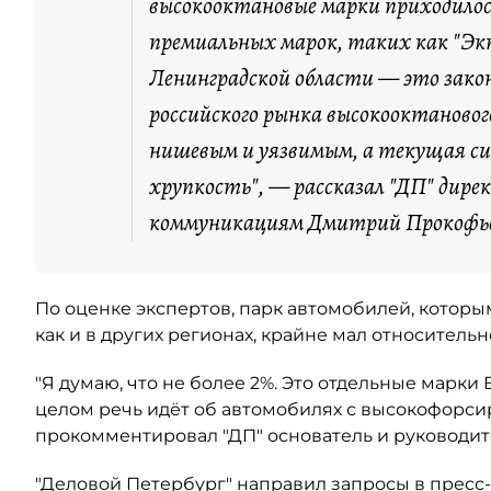
высокооктановые марки приходилос
премиальных марок, таких как "Экт
Ленинградской области — это зако
российского рынка высокооктановог
нишевым и уязвимым, а текущая с
хрупкость", — рассказал "ДП" дире
коммуникациям Дмитрий Прокофь
По оценке экспертов, парк автомобилей, котор
как и в других регионах, крайне мал относитель
"Я думаю, что не более 2%. Это отдельные марки
целом речь идёт об автомобилях с высокофорси
прокомментировал "ДП" основатель и руководит
"Деловой Петербург" направил запросы в пресс