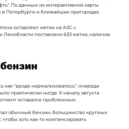
фть". По данным их интерактивной карты
к в Петербурге и ближайших пригородах.
ители оставляют метки на АЗС с
и Ленобласти поставлено 633 метки, наличие
-бензин
ь как "вроде нормализовалось": очереди
ыло практически нигде. К началу августа
сегмент оставался проблемным.
опал обычный бензин, большинство крупных
, чтобы хоть как-то компенсировать