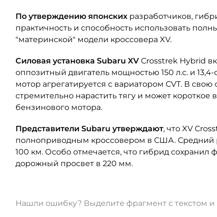
По утверждению японских
разработчиков, гибр
практичность и способность использовать полн
"материнской" модели кроссовера XV.
Силовая установка Subaru XV
Crosstrek Hybrid 
оппозитный двигатель мощностью 150 л.с. и 13,
мотор агрегатируется с вариатором CVT. В свою
стремительно нарастить тягу и может короткое в
бензинового мотора.
Представители Subaru утверждают
, что XV Cro
полноприводным кроссовером в США. Средний ра
100 км. Особо отмечается, что гибрид сохранил
дорожный просвет в 220 мм.
Нашли ошибку? Выделите фрагмент с текстом 