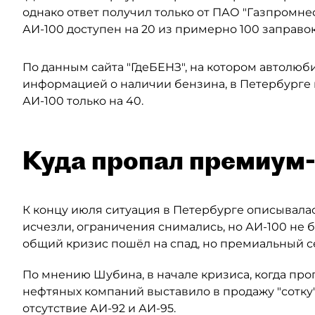
однако ответ получил только от ПАО "Газпромне
АИ-100 доступен на 20 из примерно 100 заправо
По данным сайта "ГдеБЕНЗ", на котором автолюб
информацией о наличии бензина, в Петербурге 
АИ-100 только на 40.
Куда пропал премиум
К концу июля ситуация в Петербурге описывалас
исчезли, ограничения снимались, но АИ-100 не б
общий кризис пошёл на спад, но премиальный 
По мнению Шубина, в начале кризиса, когда пр
нефтяных компаний выставило в продажу "сотку"
отсутствие АИ-92 и АИ-95.