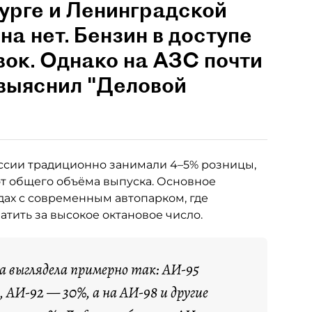
урге и Ленинградской
на нет. Бензин в доступе
вок. Однако на АЗС почти
 выяснил "Деловой
ссии традиционно занимали 4–5% розницы,
от общего объёма выпуска. Основное
ах с современным автопарком, где
тить за высокое октановое число.
са выглядела примерно так: АИ-95
 АИ-92 — 30%, а на АИ-98 и другие