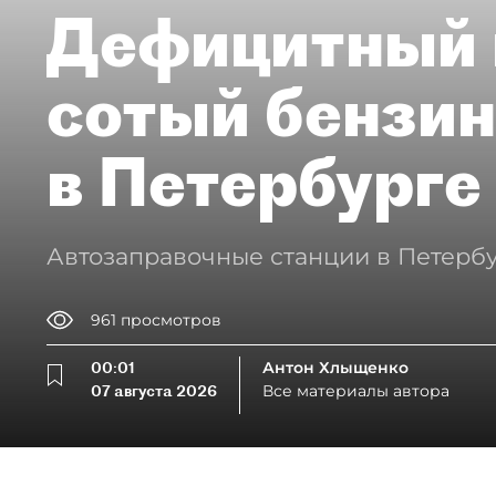
Дефицитный 
сотый бензин
в Петербурге
Автозаправочные станции в Петербу
961
просмотров
00:01
Антон Хлыщенко
07 августа 2026
Все материалы автора