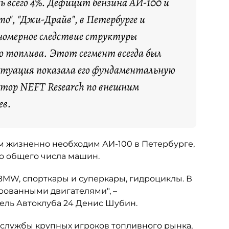
ь всего 4%. Дефицит бензина АИ-100 и
о", "Джи-Драйв", в Петербурге и
номерное следствие структуры
о топлива. Этот сегмент всегда был
итуация показала его фундаментальную
ктор NEFT Research по внешним
ев.
ым жизненно необходим АИ-100 в Петербурге,
но общего числа машин.
 BMW, спорткары и суперкары, гидроциклы. В
рованными двигателями", –
ель Автоклуба 24 Денис Шубин.
-службы крупных игроков топливного рынка,