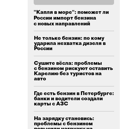
"Капля в море": поможет ли
России импорт бензина
с новых направлений
Не только бензин: по кому
ударила нехватка дизеля в
России
Сушите вёсла: проблемы
с бензином рискуют оставить
Карелию без туристов на
авто
Где есть бензин в Петербурге:
банки и водители создали
карты с АЗС
На зарядку становись:
проблемы с бензином
повысили нагрузку на