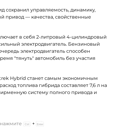
ид сохранил управляемость, динамику,
ый привод — качества, свойственные
включает в себя 2-литровый 4-цилиндровый
4-сильный электродвигатель. Бензиновый
 очередь электродвигатель способен
ремя "тянуть" автомобиль без участия
sstrek Hybrid станет самым экономичным
сход топлива гибрида составляет 7,6 л на
 фирменную систему полного привода и
и нажмите
+