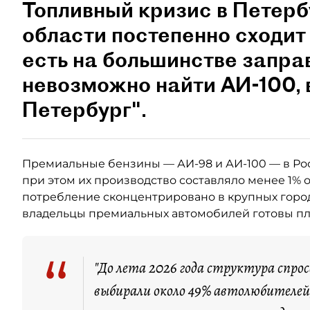
Топливный кризис в Петерб
области постепенно сходит 
есть на большинстве запра
невозможно найти АИ-100,
Петербург".
Премиальные бензины — АИ-98 и АИ-100 — в Ро
при этом их производство составляло менее 1% 
потребление сконцентрировано в крупных город
владельцы премиальных автомобилей готовы пла
“
"До лета 2026 года структура спро
выбирали около 49% автолюбителей,