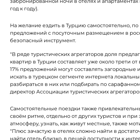
забронированной ночи в отелях и апартаментах 
год к году).
На желание ездить в Турцию самостоятельно, по
предложений с посуточным размещением в росс
безопасный инструмент.
"В ряде туристических агрегаторов доля предл
квартир в Турции составляет уже около трети от
17% предложений могут составлять загородные 
искать в турецком сегменте интернета локальны
разбираться в них или подбирать по сарафанном
директор Ассоциации туристических агрегаторов
Самостоятельные поездки также привлекательны
своём ритме, отдельно от других туристов и при
атмосферу, узнать, как живут местные, также мот
"Плюс зачастую в отелях сложно найти в доста
найти отель близко, в пешей доступности к ин