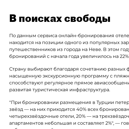
В поисках свободы
По данным сервиса онлайн-бронирования отелей
находится на позиции одного из популярных за
путешественников из города на Неве. В этом год
бронирований с начала года увеличилось на 22%
Страну выбирают благодаря сочетанию разных ф
насыщенную экскурсионную программу с пляжны
способствуют регулярное прямое авиасообщени
развитая туристическая инфраструктура.
"При бронировании размещения в Турции петер
звёзд — на них приходится 40% всех бронирован
четырехзвёздочные отели, 20% — на трехзвёздоч
апартаментов небольшая и составляет 2%", — го