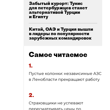
Забытый курорт: Тунис
для петербуржцев станет
альтернативой Турции
и Египту
Китай, ОАЭ и Турция вышли
в лидеры по популярности
зарубежных командировок
Самое читаемое
1.
Пустые колонки: независимые АЗС
в Ленобласти прекращают работу
2.
Страховщики не успевают
пересматривать цены по