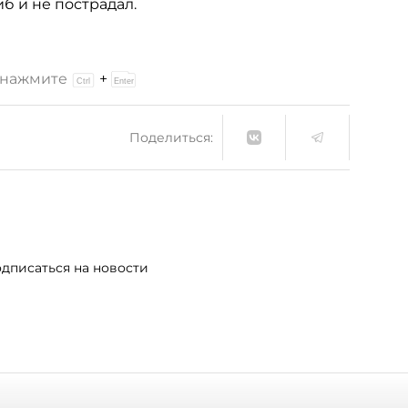
б и не пострадал.
и нажмите
+
Поделиться:
дписаться на новости