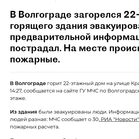
В Волгограде загорелся 22
горящего здания эвакуиров
предварительной информаци
пострадал. На месте прои
пожарные.
В Волгограде
горит 22-этажный дом на улице Кр
14:27, сообщается на сайте ГУ МЧС по Волгоградс
этаже.
Из здания
были эвакуированы люди. Информаци
людей разная: МЧС сообщает о 30,
РИА "Новости"
пожарных расчета.