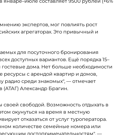
в январе–июле составляет 9500 рублей (+6%
 мнению экспертов, мог повлиять рост
ийских агрегаторах. Это привычный и
агаемых для посуточного бронирования
 всех доступных вариантов. Ещё порядка 15–
и гостевые дома. Нет больше необходимости
е ресурсы с арендой квартир и домов,
у радио среди знакомых", — отмечает
 (АТАГ) Александр Брагин.
 своей свободой. Возможность отдыхать в
 этом окунуться на время в местную
ивирует отказаться от услуг туроператора.
точном количестве семейные номера или
тересующим достопримечательностям", —