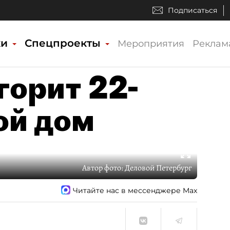
Подписаться
ки
Спецпроекты
Мероприятия
Реклам
горит 22-
ой дом
Автор фото:
Деловой Петербург
Читайте нас в мессенджере Max