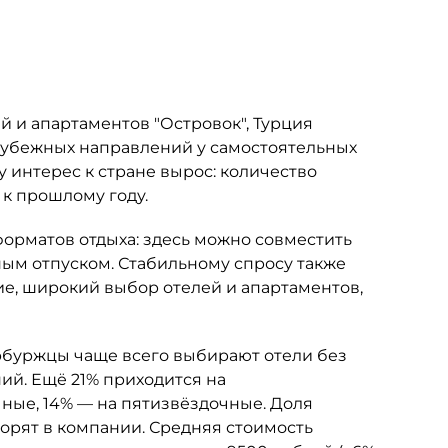
 и апартаментов "Островок", Турция
рубежных направлений у самостоятельных
у интерес к стране вырос: количество
 к прошлому году.
орматов отдыха: здесь можно совместить
м отпуском. Стабильному спросу также
е, широкий выбор отелей и апартаментов,
буржцы чаще всего выбирают отели без
ий. Ещё 21% приходится на
ные, 14% — на пятизвёздочные. Доля
ворят в компании. Средняя стоимость