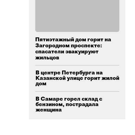
Пятиэтажный дом горит на
Загородном проспекте:
спасатели эвакуируют
жильцов
В центре Петербурга на
Казанской улице горит жилой
дом
В Самаре горел склад с
бензином, пострадала
женщина