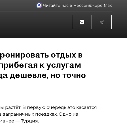
Читайте нас в мессенджере Max
ронировать отдых в
прибегая к услугам
да дешевле, но точно
 растёт. В первую очередь это касается
в заграничных поездках. Одно из
тивнее — Турция.