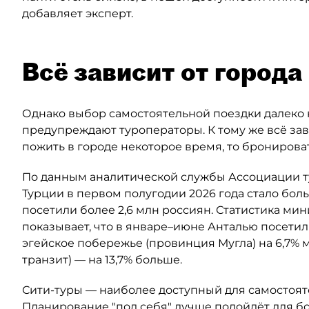
добавляет эксперт.
Всё зависит от города
Однако выбор самостоятельной поездки далеко 
предупреждают туроператоры. К тому же всё зав
пожить в городе некоторое время, то бронирова
По данным аналитической службы Ассоциации ту
Турции в первом полугодии 2026 года стало боль
посетили более 2,6 млн россиян. Статистика ми
показывает, что в январе–июне Анталью посетили
эгейское побережье (провинция Мугла) на 6,7% 
транзит) — на 13,7% больше.
Сити-туры — наиболее доступный для самостоя
Планирование "под себя" лучше подойдёт для бо