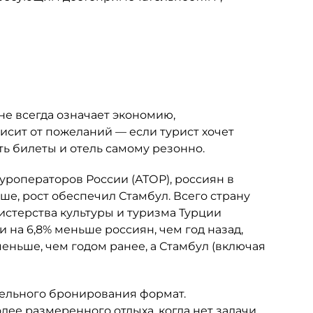
не всегда означает экономию,
исит от пожеланий — если турист хочет
ть билеты и отель самому резонно.
роператоров России (АТОР), россиян в
ше, рост обеспечил Стамбул. Всего страну
нистерства культуры и туризма Турции
 на 6,8% меньше россиян, чем год назад,
меньше, чем годом ранее, а Стамбул (включая
тельного бронирования формат.
лее размеренного отдыха, когда нет задачи