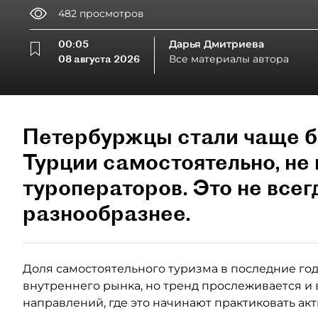
482
просмотров
00:05
Дарья Дмитриева
08 августа 2026
Все материалы автора
Петербуржцы стали чаще б
Турции самостоятельно, не 
туроператоров. Это не всег
разнообразнее.
Доля самостоятельного туризма в последние годы
внутреннего рынка, но тренд прослеживается и 
направлений, где это начинают практиковать ак