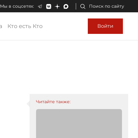
Мы в соцсетях:
Поиск по сайту
а
Кто есть Кто
Войти
Читайте также: