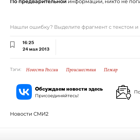
По предварительной
информации, никто не поги
Нашли ошибку? Выделите фрагмент с текстом 
16:25
24 мая 2013
Новости России
Происшествия
Пожар
Тэги:
Обсуждаем новости здесь
По
Присоединяйтесь!
Новости СМИ2