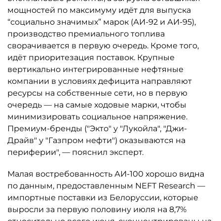
мощностей по максимуму идёт для выпуска
“социально значимых” марок (АИ-92 и АИ-95),
производство премиального топлива
сворачивается в первую очередь. Кроме того,
идёт приоритезация поставок. Крупные
вертикально интегрированные нефтяные
компании в условиях дефицита направляют
ресурсы на собственные сети, но в первую
очередь — на самые ходовые марки, чтобы
минимизировать социальное напряжение.
Премиум-бренды ("Экто" у "Лукойла", "Джи-
Драйв" у "Газпром нефти") оказываются на
периферии", — пояснил эксперт.
Малая востребованность АИ-100 хорошо видна
по данным, предоставленным NEFT Research —
импортные поставки из Белоруссии, которые
выросли за первую половину июля на 8,7%