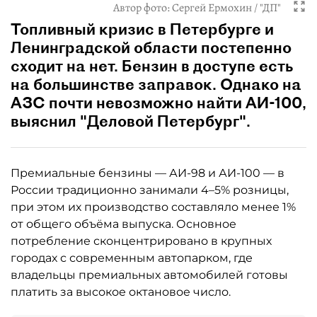
Автор фото:
Сергей Ермохин / "ДП"
Топливный кризис в Петербурге и
Ленинградской области постепенно
сходит на нет. Бензин в доступе есть
на большинстве заправок. Однако на
АЗС почти невозможно найти АИ-100,
выяснил "Деловой Петербург".
Премиальные бензины — АИ-98 и АИ-100 — в
России традиционно занимали 4–5% розницы,
при этом их производство составляло менее 1%
от общего объёма выпуска. Основное
потребление сконцентрировано в крупных
городах с современным автопарком, где
владельцы премиальных автомобилей готовы
платить за высокое октановое число.