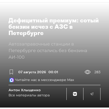
Дефицитный премиум: сотый
бензин исчез с АЗС в
Петербурге
Автозаправочные станции в
Петербурге остались без бензина
АИ-100
07 августа 2026
00:01
283
Читайте нас в мессенджере Max
Антон Хлыщенко
Все материалы автора