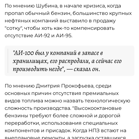
По мнению Шубина, в начале кризиса, когда
пропал обычный бензин, большинство крупных
нефтяных компаний выставило в продажу
"сотку", чтобы хоть как-то компенсировать
отсутствие АИ-92 и АИ-95.
"АИ-100 был у компаний в запасе в
хранилищах, его распродали, а сейчас его
производить негде", — сказал он.
По мнению Дмитрия Прокофьева, среди
основных причин отсутствия премиальных
видов топлива можно назвать технологическую
сложность производства. "Высокооктановые
бензины требуют более сложной и дорогой
переработки, использования специальных
компонентов и присадок. Когда НПЗ встают на
внеплановые ремонты, а загрузка оставшихся