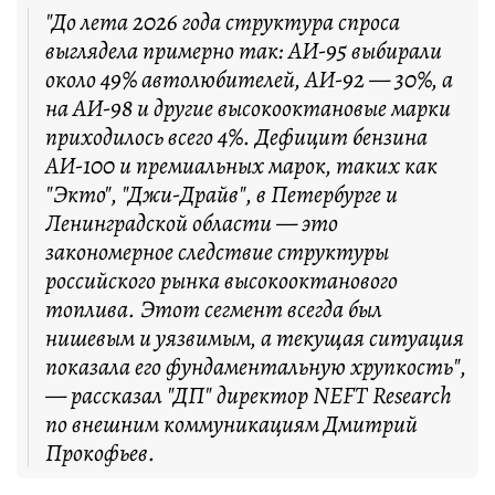
"До лета 2026 года структура спроса
выглядела примерно так: АИ-95 выбирали
около 49% автолюбителей, АИ-92 — 30%, а
на АИ-98 и другие высокооктановые марки
приходилось всего 4%. Дефицит бензина
АИ-100 и премиальных марок, таких как
"Экто", "Джи-Драйв", в Петербурге и
Ленинградской области — это
закономерное следствие структуры
российского рынка высокооктанового
топлива. Этот сегмент всегда был
нишевым и уязвимым, а текущая ситуация
показала его фундаментальную хрупкость",
— рассказал "ДП" директор NEFT Research
по внешним коммуникациям Дмитрий
Прокофьев.