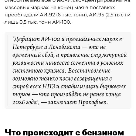
относительно всего июня, сконцентрированы на
массовых марках: на конец мая в поставках
преобладали АИ-92 (6 тыс. тонн), АИ-95 (2,5 тыс.) и
лишь 0,5 тыс. тонн АИ-100.
"Дефицит АИ-100 и премиальных марок в
Петербурге и Ленобласти — это не
временный сбой, а проявление структурной
уязвимости нишевого сегмента в условиях
системного кризиса. Восстановление
возможно только после возвращения в
строй всех НПЗ и стабилизации биржевых
торгов — что произойдёт не ранее конца
2026 года", — заключает Прокофьев.
Что происходит с бензином