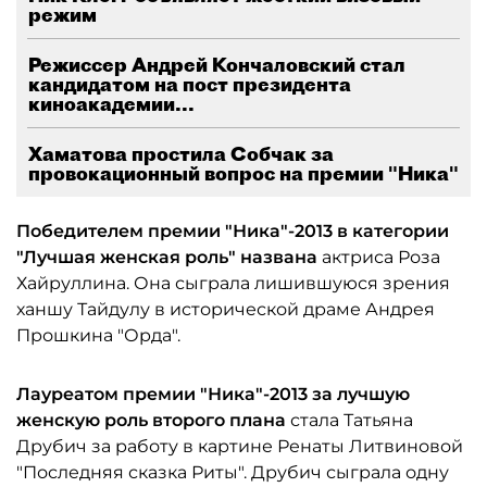
режим
Режиссер Андрей Кончаловский стал
кандидатом на пост президента
киноакадемии...
Хаматова простила Собчак за
провокационный вопрос на премии "Ника"
Победителем премии "Ника"-2013 в категории
"Лучшая женская роль" названа
актриса Роза
Хайруллина. Она сыграла лишившуюся зрения
ханшу Тайдулу в исторической драме Андрея
Прошкина "Орда".
Лауреатом премии "Ника"-2013 за лучшую
женскую роль второго плана
стала Татьяна
Друбич за работу в картине Ренаты Литвиновой
"Последняя сказка Риты". Друбич сыграла одну