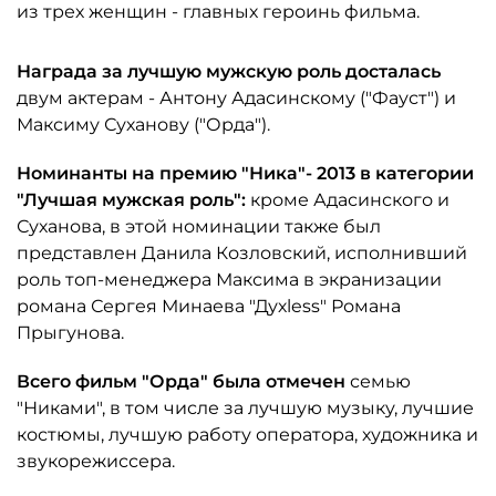
из трех женщин - главных героинь фильма.
Награда за лучшую мужскую роль досталась
двум актерам - Антону Адасинскому ("Фауст") и
Максиму Суханову ("Орда").
Номинанты на премию "Ника"- 2013 в категории
"Лучшая мужская роль":
кроме Адасинского и
Суханова, в этой номинации также был
представлен Данила Козловский, исполнивший
роль топ-менеджера Максима в экранизации
романа Сергея Минаева "Духless" Романа
Прыгунова.
Всего фильм "Орда" была отмечен
семью
"Никами", в том числе за лучшую музыку, лучшие
костюмы, лучшую работу оператора, художника и
звукорежиссера.