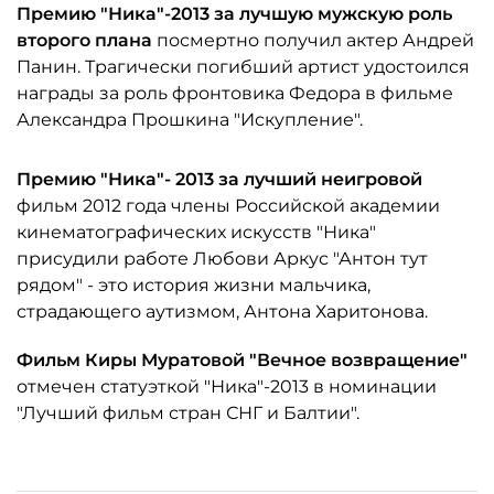
Премию "Ника"-2013 за лучшую мужскую роль
второго плана
посмертно получил актер Андрей
Панин. Трагически погибший артист удостоился
награды за роль фронтовика Федора в фильме
Александра Прошкина "Искупление".
Премию "Ника"- 2013 за лучший неигровой
фильм 2012 года члены Российской академии
кинематографических искусств "Ника"
присудили работе Любови Аркус "Антон тут
рядом" - это история жизни мальчика,
страдающего аутизмом, Антона Харитонова.
Фильм Киры Муратовой "Вечное возвращение"
отмечен статуэткой "Ника"-2013 в номинации
"Лучший фильм стран СНГ и Балтии".