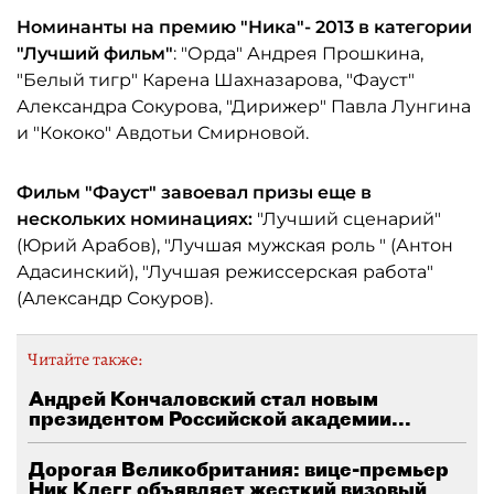
Номинанты на премию "Ника"- 2013 в категории
"Лучший фильм"
: "Орда" Андрея Прошкина,
"Белый тигр" Карена Шахназарова, "Фауст"
Александра Сокурова, "Дирижер" Павла Лунгина
и "Кококо" Авдотьи Смирновой.
Фильм "Фауст" завоевал призы еще в
нескольких номинациях:
"Лучший сценарий"
(Юрий Арабов), "Лучшая мужская роль " (Антон
Адасинский), "Лучшая режиссерская работа"
(Александр Сокуров).
Читайте также:
Андрей Кончаловский стал новым
президентом Российской академии...
Дорогая Великобритания: вице-премьер
Ник Клегг объявляет жесткий визовый