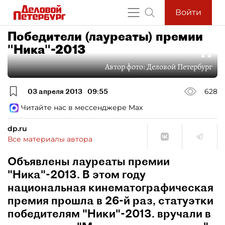
Войти
Победители (лауреаты) премии
"Ника"-2013
Автор фото:
Деловой Петербург
03 апреля 2013
09:55
628
Читайте нас в мессенджере Max
dp.ru
Все материалы автора
Объявлены лауреаты премии
"Ника"-2013. В этом году
национальная кинематографическая
премия прошла в 26-й раз, статуэтки
победителям "Ники"-2013. вручали в