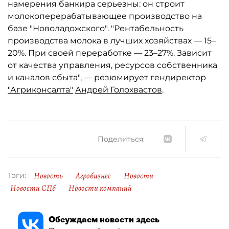
намерения банкира серьезны: он строит
молокоперерабатывающее производство на
базе "Новоладожского". "Рентабельность
производства молока в лучших хозяйствах — 15–
20%. При своей переработке — 23–27%. Зависит
от качества управления, ресурсов собственника
и каналов сбыта", — резюмирует гендиректор
"Агриконсалта"
Андрей Голохвастов
.
Поделиться:
Новость
Агробизнес
Новости
Тэги:
Новости СПб
Новости компаний
Обсуждаем новости здесь