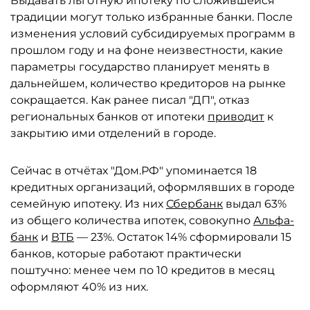
Выдавать льготную ипотеку по сложившейся
традиции могут только избранные банки. После
изменения условий субсидируемых программ в
прошлом году и на фоне неизвестности, какие
параметры государство планирует менять в
дальнейшем, количество кредиторов на рынке
сокращается. Как ранее писал "ДП", отказ
региональных банков от ипотеки
приводит
к
закрытию ими отделений в городе.
Сейчас в отчётах "Дом.РФ" упоминается 18
кредитных организаций, оформлявших в городе
семейную ипотеку. Из них
Сбербанк
выдал 63%
из общего количества ипотек, совокупно
Альфа-
банк
и
ВТБ
— 23%. Остаток 14% сформировали 15
банков, которые работают практически
поштучно: менее чем по 10 кредитов в месяц
оформляют 40% из них.