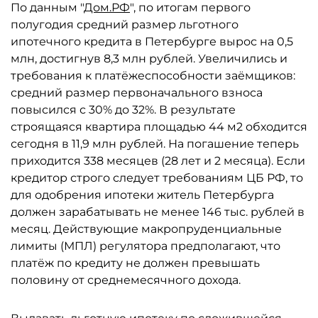
По данным "
Дом.РФ
", по итогам первого
полугодия средний размер льготного
ипотечного кредита в Петербурге вырос на 0,5
млн, достигнув 8,3 млн рублей. Увеличились и
требования к платёжеспособности заёмщиков:
средний размер первоначального взноса
повысился с 30% до 32%. В результате
строящаяся квартира площадью 44 м2 обходится
сегодня в 11,9 млн рублей. На погашение теперь
приходится 338 месяцев (28 лет и 2 месяца). Если
кредитор строго следует требованиям ЦБ РФ, то
для одобрения ипотеки житель Петербурга
должен зарабатывать не менее 146 тыс. рублей в
месяц. Действующие макропруденциальные
лимиты (МПЛ) регулятора предполагают, что
платёж по кредиту не должен превышать
половину от среднемесячного дохода.