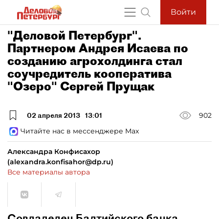
Войти
"Деловой Петербург".
Партнером Андрея Исаева по
созданию агрохолдинга стал
соучредитель кооператива
"Озеро" Сергей Прущак
02 апреля 2013
13:01
902
Читайте нас в мессенджере Max
Александра Конфисахор
(alexandra.konfisahor@dp.ru)
Все материалы автора
Совладелец Балтийского банка