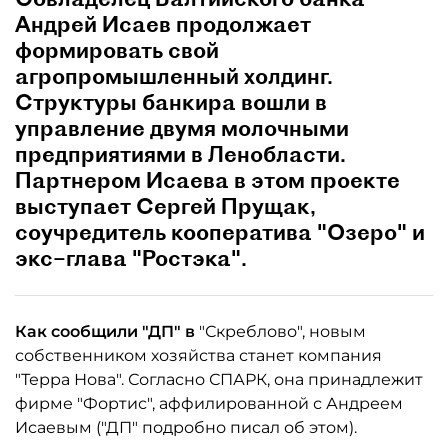
Андрей Исаев продолжает
формировать свой
агропромышленный холдинг.
Структуры банкира вошли в
управление двумя молочными
предприятиями в Ленобласти.
Партнером Исаева в этом проекте
выступает Сергей Прущак,
соучредитель кооператива "Озеро" и
экс–глава "Ростэка".
Как сообщили "ДП" в
"Скреблово", новым
собственником хозяйства станет компания
"Терра Нова". Согласно СПАРК, она принадлежит
фирме "Фортис", аффилированной с Андреем
Исаевым ("ДП" подробно писал об этом).