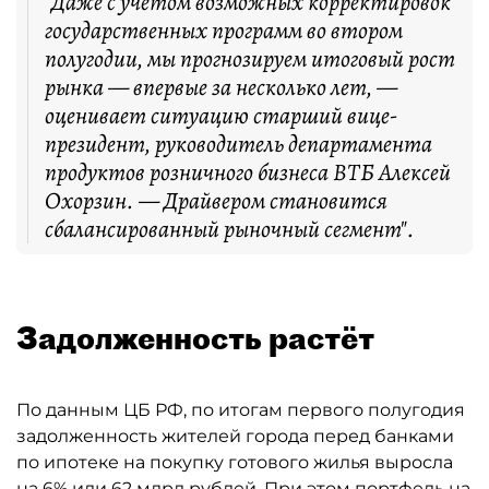
"Даже с учётом возможных корректировок
государственных программ во втором
полугодии, мы прогнозируем итоговый рост
рынка — впервые за несколько лет, —
оценивает ситуацию старший вице-
президент, руководитель департамента
продуктов розничного бизнеса ВТБ Алексей
Охорзин. — Драйвером становится
сбалансированный рыночный сегмент".
Задолженность растёт
По данным ЦБ РФ, по итогам первого полугодия
задолженность жителей города перед банками
по ипотеке на покупку готового жилья выросла
на 6% или 62 млрд рублей. При этом портфель на