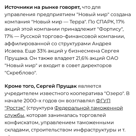
Источники на рынке говорят,
что для
управления предприятием "Новый мир" создана
компания "Новый мир — Терра". По СПАРК, 17%
акций этой компании принадлежит "Фортису",
17% — Русской торгово–финансовой компании,
аффилированной со структурами Андрея
Исаева. Еще 33% акций у бизнесмена Сергея
Прущака. Он также владеет 21,6% акций ОАО
"Новый мир" и входит в совет директоров
"Скреблово".
Кроме того, Сергей Прущак
является
учредителем известного кооператива "Озеро". В
начале 2000–х годов он возглавлял
ФГУП
"Ростэк"
(структура
Федеральной таможенной
службы
, которая занималась торговлей
конфискатом, управлением таможенными
складами, строительством инфраструктуры и т.