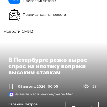
Присоединяйтесь!
Подписаться на новости
Новости СМИ2
В Петербурге резко вырос
спрос на ипотеку вопреки
высоким ставкам
09 августа 2026
00:05
384
Читайте нас в мессенджере Max
Евгений Петров