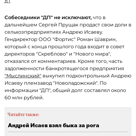
д.).
Собеседники "ДП" не исключают,
что в
дальнейшем Сергей Прущак продаст свои доли в
сельхозпредприятиях Андрею Исаеву.
Гендиректор ООО "Фортис" Роман Шаврин,
который с конца прошлого года входит в совет
директоров "Скреблово" и "Нового мира",
отказался от комментариев. Кроме того, часть
задолженности банкротящегося предприятия
"Мыслинский"
выкупил подконтрольный Андрею
Исаеву племзавод "Новоладожский". По
информации "ДП", общий долг составлял около
60 млн рублей.
Читайте также:
Андрей Исаев взял быка за рога