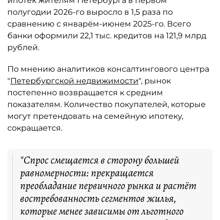
ипотек жителям Петербурга в первом
полугодии 2026-го выросло в 1,5 раза по
сравнению с январём-июнем 2025-го. Всего
банки оформили 22,1 тыс. кредитов на 121,9 млрд
рублей.
По мнению аналитиков консалтингового центра
"
Петербургской недвижимости
", рынок
постепенно возвращается к средним
показателям. Количество покупателей, которые
могут претендовать на семейную ипотеку,
сокращается.
"Спрос смещается в сторону большей
равномерности: прекращается
преобладание первичного рынка и растёт
востребованность сегментов жилья,
которые менее зависимы от льготного