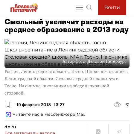
Войти
Смольный увеличит расходы на
среднее образование в 2013 году
Автор фото:
Деловой Петербург
Россия, Ленинградская область, Тосно. Школьное питание в
Ленинградской области. Столовая средней школы №4 г.
Тосно. На снимке: школьники на обеде в школьной
столовой.
19 февраля 2013
13:27
31
Читайте нас в мессенджере Max
dp.ru
Все материалы автора