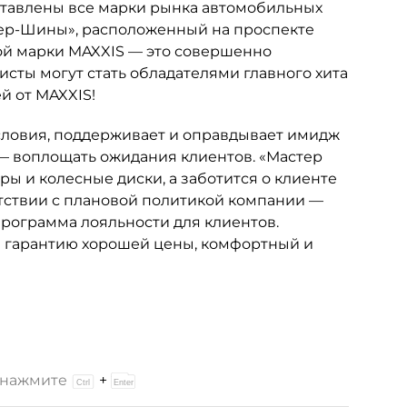
дставлены все марки рынка автомобильных
ер-Шины», расположенный на проспекте
й марки MAXXIS — это совершенно
исты могут стать обладателями главного хита
й от MAXXIS!
словия, поддерживает и оправдывает имидж
— воплощать ожидания клиентов. «Мастер
ы и колесные диски, а заботится о клиенте
етствии с плановой политикой компании —
программа лояльности для клиентов.
м гарантию хорошей цены, комфортный и
и нажмите
+