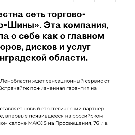
стна сеть торгово-
р-Шины». Эта компания,
ла о себе как о главном
ров, дисков и услуг
нградской области.
 Ленобласти ждет сенсационный сервис от
Встречайте: пожизненная гарантия на
оставляет новый стратегический партнер
е, впервые появившееся на российском
ном салоне MAXXIS на Просвещения, 76 и в