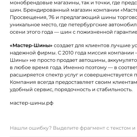
монобрендовые магазины, так и точки, где пре
шин. Брендированный магазин компании «Маст
Просвещения, 76 и предлагающий шины торгово
уникальное место, где петербургские автомобил
осени этого года — шин с пожизненной гарантие
«Мастер-Шины»
создает для клиентов лучшие у
надежной фирмы. С 2010 года миссия компании 
Шины» не просто продает автошины, аккумулятор
в любое время года. Именно поэтому — в соотв
расширяется спектр услуг и совершенствуется 
Компания всегда предоставляет своим клиента
удобный сервис, порядочность и стабильность.
мастер-шины.рф
Нашли ошибку? Выделите фрагмент с текстом 