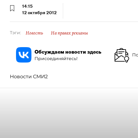
14:15
12 октября 2012
Новость
На правах рекламы
Тэги:
Обсуждаем новости здесь
По
Присоединяйтесь!
Новости СМИ2