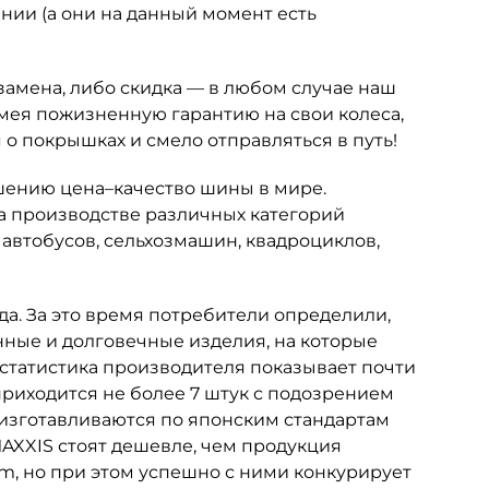
ании (а они на данный момент есть
замена, либо скидка — в любом случае наш
имея пожизненную гарантию на свои колеса,
о покрышках и смело отправляться в путь!
шению цена–качество шины в мире.
а производстве различных категорий
 автобусов, сельхозмашин, квадроциклов,
да. За это время потребители определили,
нные и долговечные изделия, на которые
 статистика производителя показывает почти
приходится не более 7 штук с подозрением
S изготавливаются по японским стандартам
AXXIS стоят дешевле, чем продукция
m, но при этом успешно с ними конкурирует