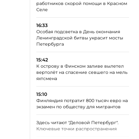
работников скорой помощи в Красном
Селе
16:33
Особая подсветка в День окончания
Ленинградской битвы украсит мосты
Петербурга
15:42
К острову в Финском заливе вылетел
вертолёт на спасение севшего на мель
яхтсмена
15:10
Финляндия потратит 800 тысяч евро на
экзамен по обществу для мигрантов
Здесь читают "Деловой Петербург".
Ключевые точки распространения