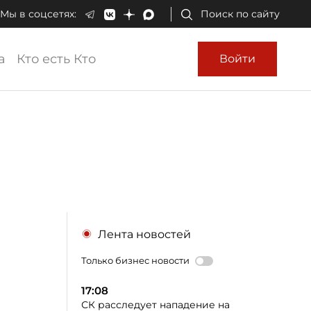
Мы в соцсетях:
Поиск по сайту
а
Кто есть Кто
Войти
Лента новостей
Только бизнес новости
17:08
СК расследует нападение на