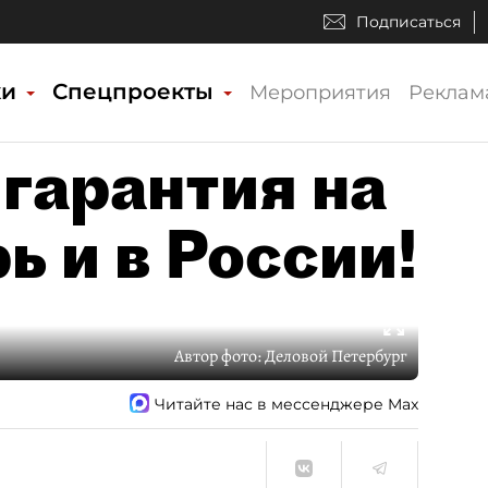
Подписаться
ки
Спецпроекты
Мероприятия
Реклам
гарантия на
 и в России!
Автор фото:
Деловой Петербург
Читайте нас в мессенджере Max