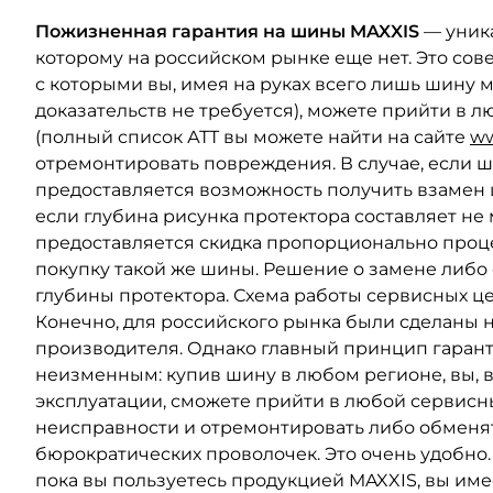
Пожизненная гарантия на шины MAXXIS
— уник
которому на российском рынке еще нет. Это сов
с которыми вы, имея на руках всего лишь шину 
доказательств не требуется), можете прийти в 
(полный список АТТ вы можете найти на сайте
ww
отремонтировать повреждения. В случае, если ш
предоставляется возможность получить взамен 
если глубина рисунка протектора составляет не
предоставляется скидка пропорционально процен
покупку такой же шины. Решение о замене либо
глубины протектора. Схема работы сервисных це
Конечно, для российского рынка были сделаны
производителя. Однако главный принцип гаран
неизменным: купив шину в любом регионе, вы, 
эксплуатации, сможете прийти в любой сервисн
неисправности и отремонтировать либо обменят
бюрократических проволочек. Это очень удобно. 
пока вы пользуетесь продукцией MAXXIS, вы име