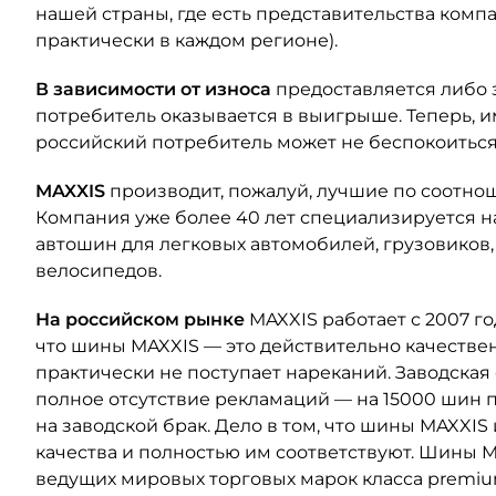
нашей страны, где есть представительства комп
практически в каждом регионе).
В зависимости от износа
предоставляется либо 
потребитель оказывается в выигрыше. Теперь, 
российский потребитель может не беспокоиться 
MAXXIS
производит, пожалуй, лучшие по соотно
Компания уже более 40 лет специализируется н
автошин для легковых автомобилей, грузовиков,
велосипедов.
На российском рынке
MAXXIS работает с 2007 го
что шины MAXXIS — это действительно качестве
практически не поступает нареканий. Заводская
полное отсутствие рекламаций — на 15000 шин 
на заводской брак. Дело в том, что шины MAXXI
качества и полностью им соответствуют. Шины M
ведущих мировых торговых марок класса premiu