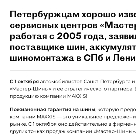
Петербуржцам хорошо изве
сервисных центров «Масте
работая с 2005 года, заяви
поставщике шин, аккумулято
шиномонтажа в СПб и Лени
С 1 октября
автомобилистов Санкт-Петербурга и
«Мастер-Шины» и ее стратегического партнера. 
продукцию компании MAXXIS!
Пожизненная гарантия на шины
, которую пред
компании MAXXIS — это уникальное предложени
рынке. С 1 октября оно действительно в фирмен
других точках продаж компании «Мастер-Шины».