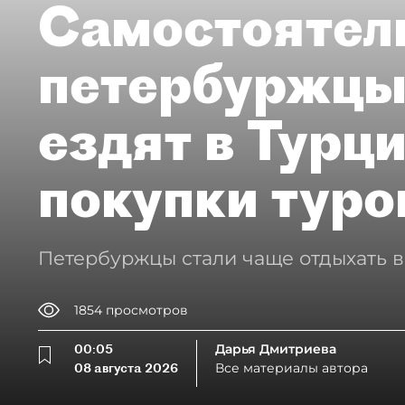
Самостоятел
петербуржцы
ездят в Турц
покупки туро
Петербуржцы стали чаще отдыхать в
1854
просмотров
00:05
Дарья Дмитриева
08 августа 2026
Все материалы автора