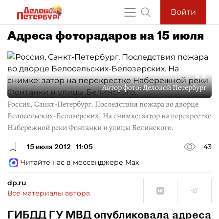
Войти
Адреса фоторадаров на 15 июля
Автор фото:
Деловой Петербург
Россия, Санкт-Петербург. Последствия пожара во дворце
Белосельских-Белозерских. На снимке: затор на перекрестке
Набережной реки Фонтанки и улицы Белинского.
15 июля 2012
11:05
43
Читайте нас в мессенджере Max
dp.ru
Все материалы автора
ГИБДД ГУ МВД опубликовала адреса