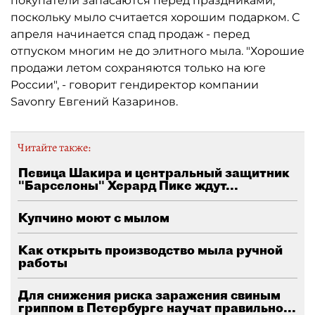
покупатели запасаются перед праздниками,
поскольку мыло считается хорошим подарком. С
апреля начинается спад продаж - перед
отпуском многим не до элитного мыла. "Хорошие
продажи летом сохраняются только на юге
России", - говорит гендиректор компании
Savonry Евгений Казаринов.
Читайте также:
Певица Шакира и центральный защитник
"Барселоны" Херард Пике ждут...
Купчино моют с мылом
Как открыть производство мыла ручной
работы
Для снижения риска заражения свиным
гриппом в Петербурге научат правильно...