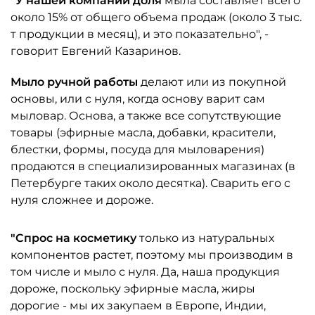
"У нашей компании доля
мыла составляет всего
около 15% от общего объема продаж (около 3 тыс.
т продукции в месяц), и это показательно", -
говорит Евгений Казаринов.
Мыло ручной работы
делают или из покупной
основы, или с нуля, когда основу варит сам
мыловар. Основа, а также все сопутствующие
товары (эфирные масла, добавки, красители,
блестки, формы, посуда для мыловарения)
продаются в специализированных магазинах (в
Петербурге таких около десятка). Сварить его с
нуля сложнее и дороже.
"Спрос на косметику
только из натуральных
компонентов растет, поэтому мы производим в
том числе и мыло с нуля. Да, наша продукция
дороже, поскольку эфирные масла, жиры
дорогие - мы их закупаем в Европе, Индии,