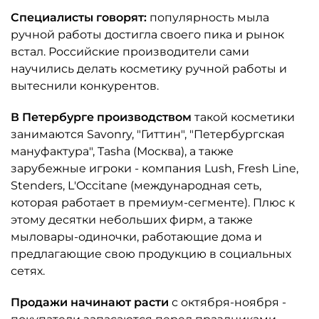
Специалисты говорят:
популярность мыла
ручной работы достигла своего пика и рынок
встал. Российские производители сами
научились делать косметику ручной работы и
вытеснили конкурентов.
В Петербурге производством
такой косметики
занимаются Savonry, "Гиттин", "Петербургская
мануфактура", Tasha (Москва), а также
зарубежные игроки - компания Lush, Fresh Line,
Stenders, L'Occitane (международная сеть,
которая работает в премиум-сегменте). Плюс к
этому десятки небольших фирм, а также
мыловары-одиночки, работающие дома и
предлагающие свою продукцию в социальных
сетях.
Продажи начинают расти
с октября-ноября -