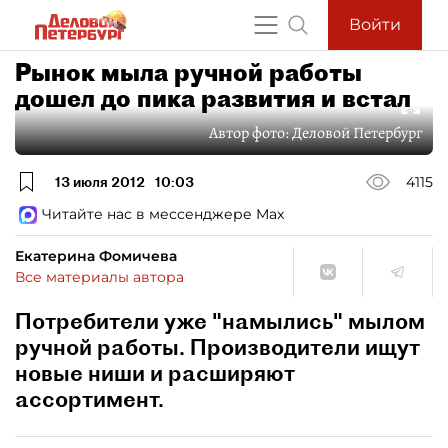
Войти
Рынок мыла ручной работы
дошел до пика развития и встал
Автор фото:
Деловой Петербург
13 июля 2012
10:03
4115
Читайте нас в мессенджере Max
Екатерина Фомичева
Все материалы автора
Потребители уже "намылись" мылом
ручной работы. Производители ищут
новые ниши и расширяют
ассортимент.