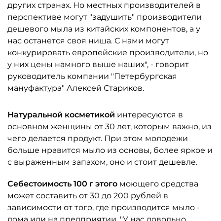
других странах. Но местных производителей в
перспективе могут "задушить" производители
дешевого мыла из китайских компонентов, а у
нас останется своя ниша. С нами могут
конкурировать европейские производители, но
у них цены намного выше наших", - говорит
руководитель компании "Петербургская
мануфактура" Алексей Стариков.
Натуральной косметикой
интересуются в
основном женщины от 30 лет, которым важно, из
чего делается продукт. При этом молодежи
больше нравится мыло из основы, более яркое и
с выраженным запахом, оно и стоит дешевле.
Себестоимость 100 г этого
моющего средства
может составить от 30 до 200 рублей в
зависимости от того, где производится мыло -
дома или на предприятии. "У нас довольно