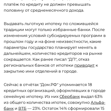
платёж по кредиту не должен превышать
половину от среднемесячного дохода.
Выдавать льготную ипотеку по сложившейся
традиции могут только избранные банки. После
изменения условий субсидируемых программ в
прошлом году и на фоне неизвестности, какие
параметры государство планирует менять в
дальнейшем, количество кредиторов на рынке
сокращается. Как ранее писал "ДП", отказ
региональных банков от ипотеки
приводит
к
закрытию ими отделений в городе.
Сейчас в отчётах "Дом.РФ" упоминается 18
кредитных организаций, оформлявших в городе
семейную ипотеку. Из них
Сбербанк
выдал 63%
из общего количества ипотек, совокупно
Альфа-
банк
и
ВТБ
— 23%. Остаток 14% сформировали 15