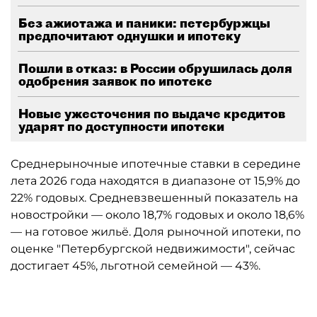
Без ажиотажа и паники: петербуржцы
предпочитают однушки и ипотеку
Пошли в отказ: в России обрушилась доля
одобрения заявок по ипотеке
Новые ужесточения по выдаче кредитов
ударят по доступности ипотеки
Среднерыночные ипотечные ставки в середине
лета 2026 года находятся в диапазоне от 15,9% до
22% годовых. Средневзвешенный показатель на
новостройки — около 18,7% годовых и около 18,6%
— на готовое жильё. Доля рыночной ипотеки, по
оценке "Петербургской недвижимости", сейчас
достигает 45%, льготной семейной — 43%.