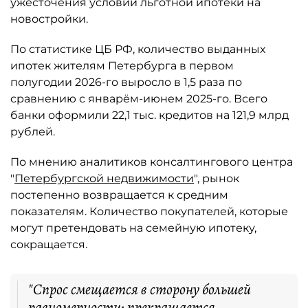
ужесточения условий льготной ипотеки на
новостройки.
По статистике ЦБ РФ, количество выданных
ипотек жителям Петербурга в первом
полугодии 2026-го выросло в 1,5 раза по
сравнению с январём-июнем 2025-го. Всего
банки оформили 22,1 тыс. кредитов на 121,9 млрд
рублей.
По мнению аналитиков консалтингового центра
"
Петербургской недвижимости
", рынок
постепенно возвращается к средним
показателям. Количество покупателей, которые
могут претендовать на семейную ипотеку,
сокращается.
"Спрос смещается в сторону большей
равномерности: прекращается