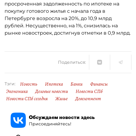
просроченная задолженность по ипотеке на
покупку готового жилья с начала года в
Петербурге возросла на 20%, до 10,9 млрд
рублей. Несущественно, на 1%, снизилась на
рынке новостроек, достигнув отметки в 0,9 млрд.
Поделиться:
Новость
Ипотека
Банки
Финансы
Тэги:
Экономика
Деловые новости
Новости СПб
Новости СПб сегодня
Жилье
Девелопмент
Обсуждаем новости здесь
Присоединяйтесь!