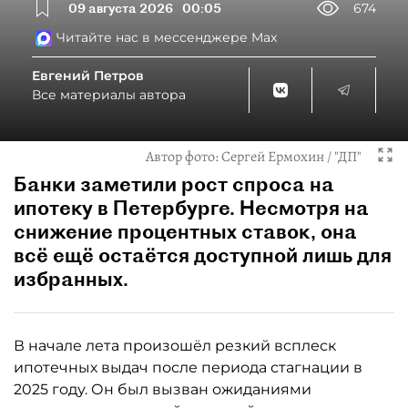
09 августа 2026
00:05
674
Читайте нас в мессенджере Max
Евгений Петров
Все материалы автора
Автор фото:
Сергей Ермохин / "ДП"
Банки заметили рост спроса на
ипотеку в Петербурге. Несмотря на
снижение процентных ставок, она
всё ещё остаётся доступной лишь для
избранных.
В начале лета произошёл резкий всплеск
ипотечных выдач после периода стагнации в
2025 году. Он был вызван ожиданиями