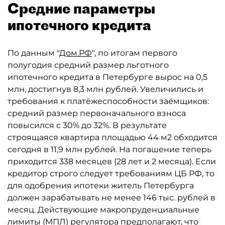
Средние параметры
ипотечного кредита
По данным "
Дом.РФ
", по итогам первого
полугодия средний размер льготного
ипотечного кредита в Петербурге вырос на 0,5
млн, достигнув 8,3 млн рублей. Увеличились и
требования к платёжеспособности заёмщиков:
средний размер первоначального взноса
повысился с 30% до 32%. В результате
строящаяся квартира площадью 44 м2 обходится
сегодня в 11,9 млн рублей. На погашение теперь
приходится 338 месяцев (28 лет и 2 месяца). Если
кредитор строго следует требованиям ЦБ РФ, то
для одобрения ипотеки житель Петербурга
должен зарабатывать не менее 146 тыс. рублей в
месяц. Действующие макропруденциальные
лимиты (МПЛ) регулятора предполагают, что