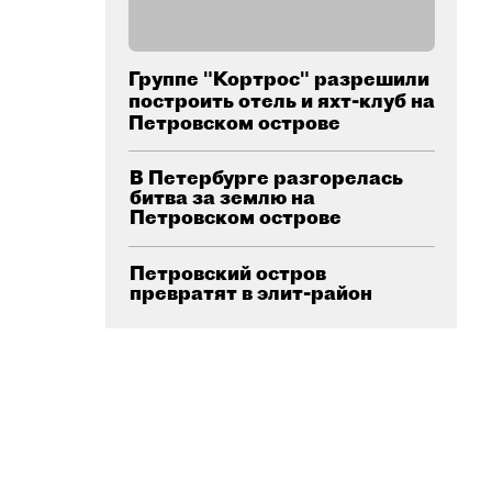
Группе "Кортрос" разрешили
построить отель и яхт-клуб на
Петровском острове
В Петербурге разгорелась
битва за землю на
Петровском острове
Петровский остров
превратят в элит-район