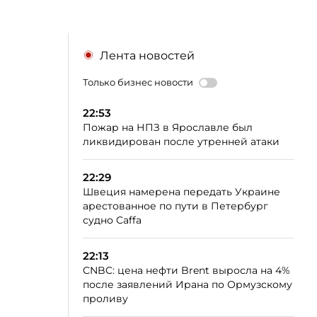
Лента новостей
Только бизнес новости
22:53
Пожар на НПЗ в Ярославле был
ликвидирован после утренней атаки
22:29
Швеция намерена передать Украине
арестованное по пути в Петербург
судно Caffa
22:13
CNBC: цена нефти Brent выросла на 4%
после заявлений Ирана по Ормузскому
проливу