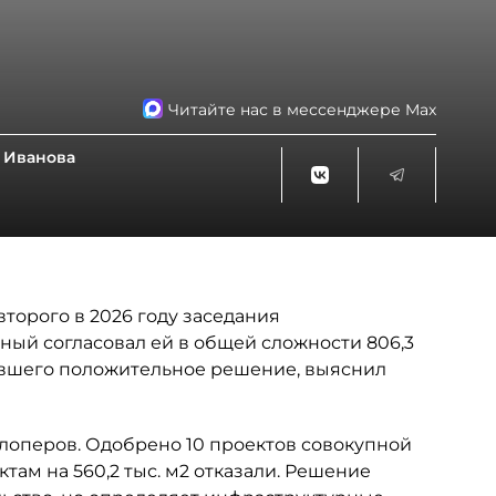
Читайте нас в мессенджере Max
 Иванова
торого в 2026 году заседания
ный согласовал ей в общей сложности 806,3
чившего положительное решение, выяснил
лоперов. Одобрено 10 проектов совокупной
ктам на 560,2 тыс. м2 отказали. Решение