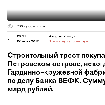
288
просмотров
09:31
Наталья Ковтун
06 июня 2012
Все материалы автора
Строительный трест покупа
Петровском острове, неко
Гардинно–кружевной фабри
по делу Банка ВЕФК. Сумму
млрд рублей.