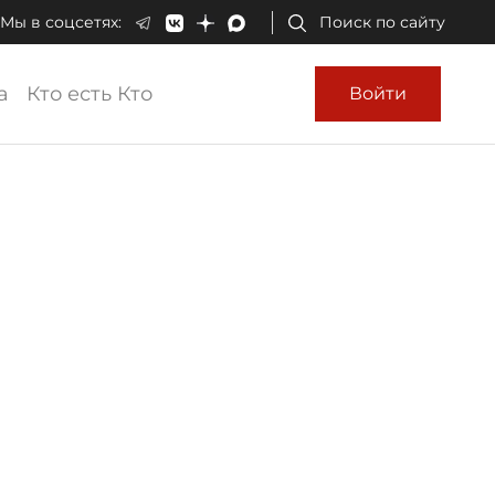
Мы в соцсетях:
Поиск по сайту
а
Кто есть Кто
Войти