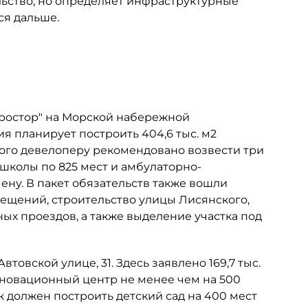
ьство, но определяет инфраструктурные
ся дальше.
Простор" на Морской набережной
ия планирует построить 404,6 тыс. м2
этого девелоперу рекомендовано возвести три
 школы по 825 мест и амбулаторно-
ну. В пакет обязательств также вошли
мещений, строительство улицы Лисянского,
х проездов, а также выделение участка под
товской улице, 31. Здесь заявлено 169,7 тыс.
инновационный центр не менее чем на 500
к должен построить детский сад на 400 мест