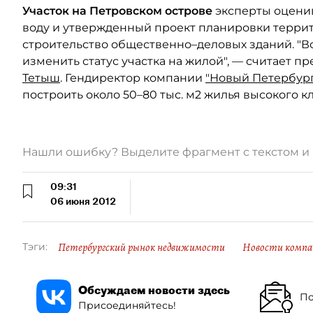
Участок на Петровском острове
эксперты оценив
воду и утвержденный проект планировки терри
строительство общественно–деловых зданий. "В
изменить статус участка на жилой", — считает п
Тетыш
. Гендиректор компании
"Новый Петербур
построить около 50–80 тыс. м2 жилья высокого кл
Нашли ошибку? Выделите фрагмент с текстом 
09:31
06 июня 2012
Петербургский рынок недвижимости
Новости компа
Тэги:
Обсуждаем новости здесь
По
Присоединяйтесь!