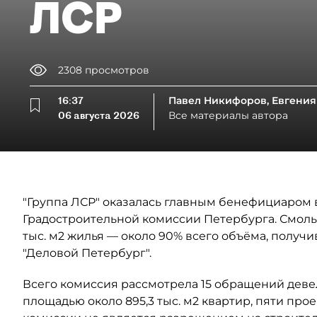
ЛСР
2308
просмотров
16:37
Павел Никифоров, Евгения
06 августа 2026
Все материалы автора
"Группа ЛСР" оказалась главным бенефициаром в
Градостроительной комиссии Петербурга. Смоль
тыс. м2 жилья — около 90% всего объёма, полу
"Деловой Петербург".
Всего комиссия рассмотрела 15 обращений деве
площадью около 895,3 тыс. м2 квартир, пяти прое