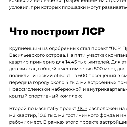
комиссии не является разрешением на строител
условия, при которых площадки могут развивать
Что построит ЛСР
Крупнейшим из одобренных стал проект "ЛСР. 
Васильевского острова. На пяти участках компан
квартир примерно для 14,45 тыс. жителей. Для 
детских сада общей вместимостью 800 мест, две
поликлинический объект на 600 посещений в сме
передача городу около 4 тыс. м2 встроенных по
Новосмоленской набережной и внутриквартальны
крытый спортивный комплекс.
Второй по масштабу проект
ЛСР
расположен на Ав
м2 квартир, 10,8 тыс. м2 гостиничного фонда и 
рабочих мест. В рамках этого проекта застройщи