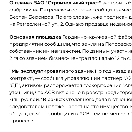
О планах
ЗАО "Строительный трест"
застроить 
фабрики на Петровском острове сообщил замес
Беслан Берсиров
. По его словам, уже подписан
на Ремесленной ул., 2. Однако продавца недвижи
Основная площадка
Гардинно–кружевной фабрик
предприятии сообщили, что земля на Петровско
собственник им неизвестен. По данным участник
2 га со зданием бизнес–центра площадью 12 тыс.
"Мы эксплуатировали
это здание. Но год назад 
контракт", — сообщил управляющий партнер
"Ай
"ДП", активом распоряжается госкорпорация "Аге
уточнили, что АСВ включено в реестр кредиторо
млн рублей. "В рамках уголовного дела в отно
следователем наложен арест на это имущество. 
обсуждался", — сообщили в АСВ. Тем не менее в 
процессе.