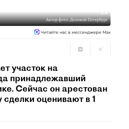
Автор фото:
Деловой Петербург
Читайте нас в мессенджере Max
ет участок на
гда принадлежавший
ке. Сейчас он арестован
 сделки оценивают в 1