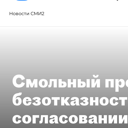
Новости СМИ2
Смольный пр
безотказност
согласовании