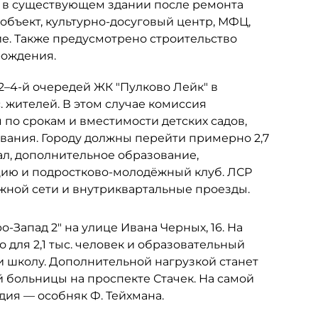
ь в существующем здании после ремонта
объект, культурно-досуговый центр, МФЦ,
е. Также предусмотрено строительство
рождения.
 2–4-й очередей ЖК "Пулково Лейк" в
. жителей. В этом случае комиссия
по срокам и вместимости детских садов,
ания. Городу должны перейти примерно 2,7
ал, дополнительное образование,
цию и подростково-молодёжный клуб. ЛСР
ожной сети и внутриквартальные проезды.
-Запад 2" на улице Ивана Черных, 16. На
 для 2,1 тыс. человек и образовательный
и школу. Дополнительной нагрузкой станет
больницы на проспекте Стачек. На самой
ия — особняк Ф. Тейхмана.