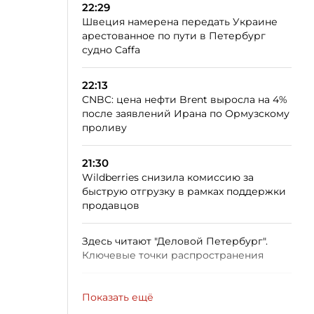
22:29
Швеция намерена передать Украине
арестованное по пути в Петербург
судно Caffa
22:13
CNBC: цена нефти Brent выросла на 4%
после заявлений Ирана по Ормузскому
проливу
21:30
Wildberries снизила комиссию за
быструю отгрузку в рамках поддержки
продавцов
Здесь читают "Деловой Петербург".
Ключевые точки распространения
Показать ещё