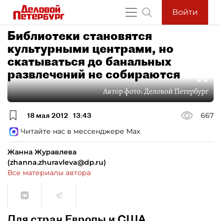
Войти
Библиотеки становятся
культурными центрами, но
скатываться до банальных
развлечений не собираются
Автор фото:
Деловой Петербург
18 мая 2012
13:43
667
Читайте нас в мессенджере Max
Жанна Журавлева
(zhanna.zhuravleva@dp.ru)
Все материалы автора
Для стран Европы и США