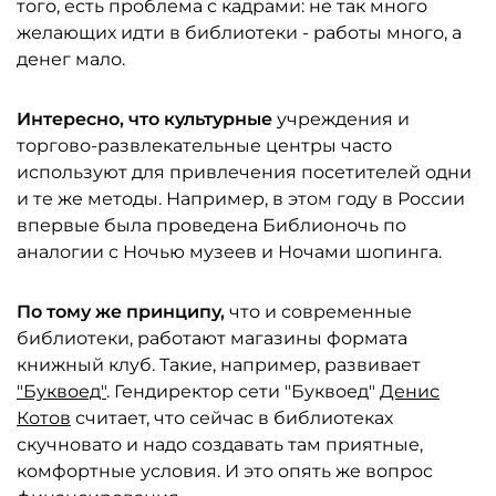
того, есть проблема с кадрами: не так много
желающих идти в библиотеки - работы много, а
денег мало.
Интересно, что культурные
учреждения и
торгово-развлекательные центры часто
используют для привлечения посетителей одни
и те же методы. Например, в этом году в России
впервые была проведена Библионочь по
аналогии с Ночью музеев и Ночами шопинга.
По тому же принципу,
что и современные
библиотеки, работают магазины формата
книжный клуб. Такие, например, развивает
"Буквоед"
. Гендиректор сети "Буквоед"
Денис
Котов
считает, что сейчас в библиотеках
скучновато и надо создавать там приятные,
комфортные условия. И это опять же вопрос