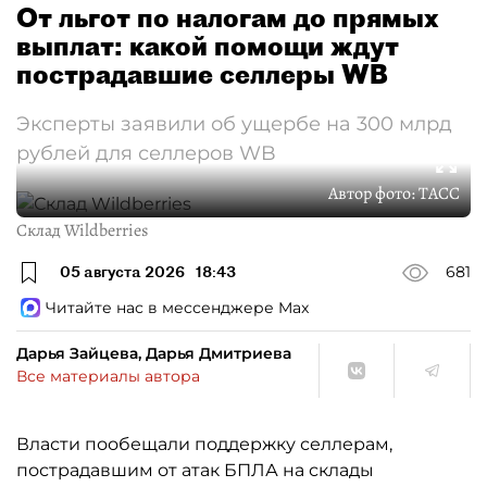
От льгот по налогам до прямых
выплат: какой помощи ждут
пострадавшие селлеры WB
Эксперты заявили об ущербе на 300 млрд
рублей для селлеров WB
Автор фото:
ТАСС
Склад Wildberries
05 августа 2026
18:43
681
Читайте нас в мессенджере Max
Дарья Зайцева, Дарья Дмитриева
Все материалы автора
Власти пообещали поддержку селлерам,
пострадавшим от атак БПЛА на склады