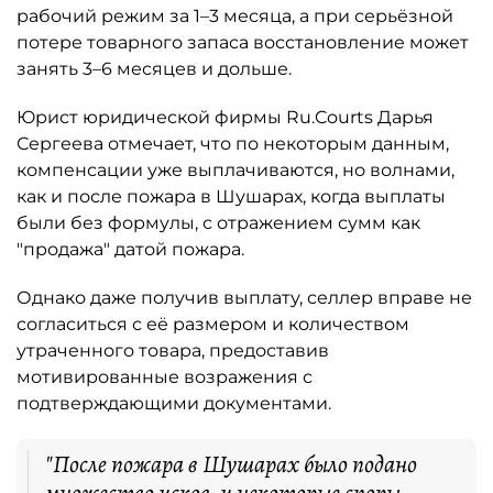
рабочий режим за 1–3 месяца, а при серьёзной
потере товарного запаса восстановление может
занять 3–6 месяцев и дольше.
Юрист юридической фирмы Ru.Courts Дарья
Сергеева отмечает, что по некоторым данным,
компенсации уже выплачиваются, но волнами,
как и после пожара в Шушарах, когда выплаты
были без формулы, с отражением сумм как
"продажа" датой пожара.
Однако даже получив выплату, селлер вправе не
согласиться с её размером и количеством
утраченного товара, предоставив
мотивированные возражения с
подтверждающими документами.
"После пожара в Шушарах было подано
множество исков, и некоторые споры