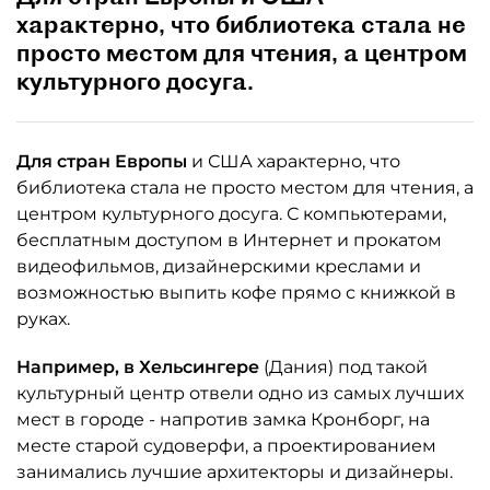
характерно, что библиотека стала не
просто местом для чтения, а центром
культурного досуга.
Для стран Европы
и США характерно, что
библиотека стала не просто местом для чтения, а
центром культурного досуга. С компьютерами,
бесплатным доступом в Интернет и прокатом
видеофильмов, дизайнерскими креслами и
возможностью выпить кофе прямо с книжкой в
руках.
Например, в Хельсингере
(Дания) под такой
культурный центр отвели одно из самых лучших
мест в городе - напротив замка Кронборг, на
месте старой судоверфи, а проектированием
занимались лучшие архитекторы и дизайнеры.