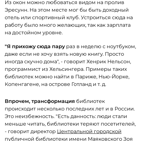
Из окон можно любоваться видом на пролив
Эресунн. На этом месте мог бы быть доходный
отель или спортивный клуб. Устроиться сюда на
работу было много желающих, так как зарплата
на достойном уровне.
"Я прихожу сюда пару
раз в неделю с ноутбуком,
даже если не хочу взять новую книгу. Просто
иногда скучно­ дома", - говорит Хенрик Нельсон,
программист из Хельсингера. Примеры таких
библиотек можно найти в Париже, Нью-Йорке,
Копенгагене, на острове Готланд и т. д.
Впрочем, трансформация
библиотек
происходит несколько последних лет и в России.
Это неизбежность. "Есть данность: люди стали
меньше читать, библиотеки теряют посетителей,
- говорит директор
Центральной городской
публичной библиотеки имени Маяковского
Зоя