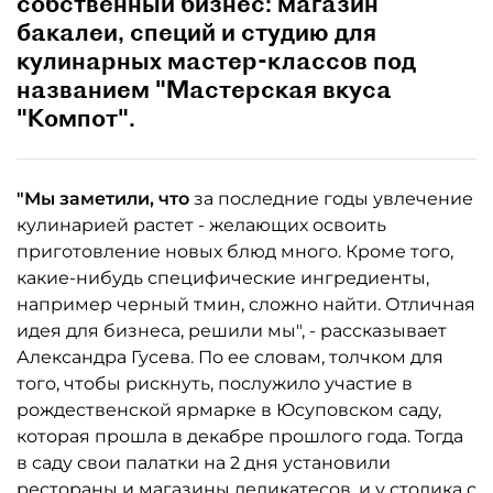
собственный бизнес: магазин
бакалеи, специй и студию для
кулинарных мастер-классов под
названием "Мастерская вкуса
"Компот".
"Мы заметили, что
за последние годы увлечение
кулинарией растет - желающих освоить
приготовление новых блюд много. Кроме того,
какие-нибудь специфические ингредиенты,
например черный тмин, сложно найти. Отличная
идея для бизнеса, решили мы", - рассказывает
Александра Гусева. По ее словам, толчком для
того, чтобы рискнуть, послужило участие в
рождественской ярмарке в Юсуповском саду,
которая прошла в декабре прошлого года. Тогда
в саду свои палатки на 2 дня установили
рестораны и магазины деликатесов, и у столика с