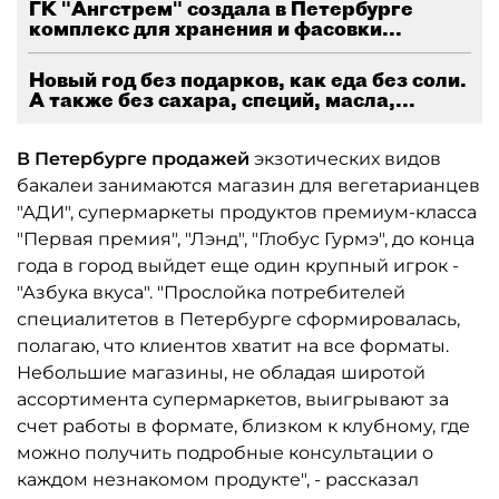
ГК "Ангстрем" создала в Петербурге
комплекс для хранения и фасовки...
Новый год без подарков, как еда без соли.
А также без сахара, специй, масла,...
В Петербурге продажей
экзотических видов
бакалеи занимаются магазин для вегетарианцев
"АДИ", супермаркеты продуктов премиум-класса
"Первая премия", "Лэнд", "Глобус Гурмэ", до конца
года в город выйдет еще один крупный игрок -
"Азбука вкуса". "Прослойка потребителей
специалитетов в Петербурге сформировалась,
полагаю, что клиентов хватит на все форматы.
Небольшие магазины, не обладая широтой
ассортимента супермаркетов, выигрывают за
счет работы в формате, близком к клубному, где
можно получить подробные консультации о
каждом незнакомом продукте", - рассказал