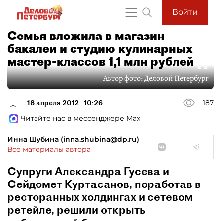
Войти
Семья вложила в магазин
бакалеи и студию кулинарных
мастер-классов 1,1 млн рублей
Автор фото:
Деловой Петербург
18 апреля 2012
10:26
187
Читайте нас в мессенджере Max
Инна Шубина (inna.shubina@dp.ru)
Все материалы автора
Супруги Александра Гусева и
Сейдомет Куртасанов, поработав в
ресторанных холдингах и сетевом
ретейле, решили открыть