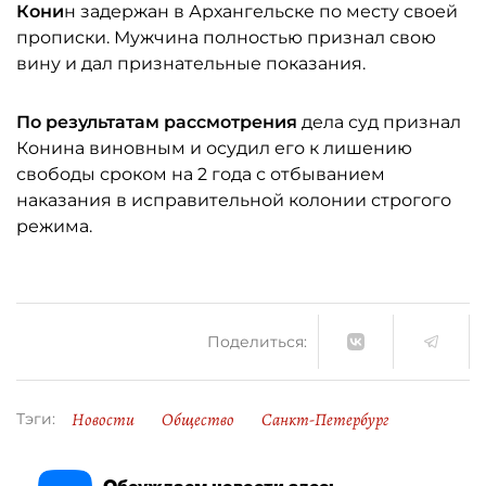
Кони
н задержан в Архангельске по месту своей
прописки. Мужчина полностью признал свою
вину и дал признательные показания.
По результатам рассмотрения
дела суд признал
Конина виновным и осудил его к лишению
свободы сроком на 2 года с отбыванием
наказания в исправительной колонии строгого
режима.
Поделиться:
Новости
Общество
Санкт-Петербург
Тэги:
Обсуждаем новости здесь