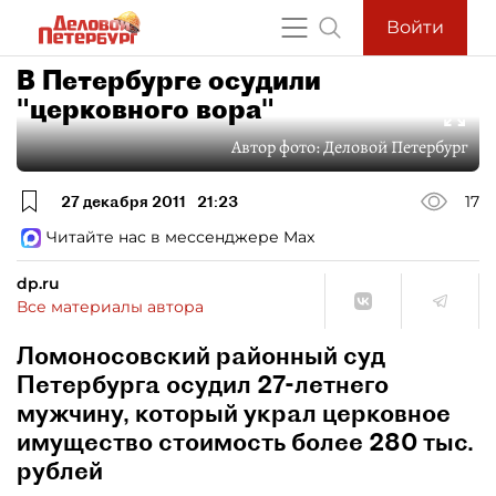
Войти
В Петербурге осудили
"церковного вора"
Автор фото:
Деловой Петербург
27 декабря 2011
21:23
17
Читайте нас в мессенджере Max
dp.ru
Все материалы автора
Ломоносовский районный суд
Петербурга осудил 27-летнего
мужчину, который украл церковное
имущество стоимость более 280 тыс.
рублей