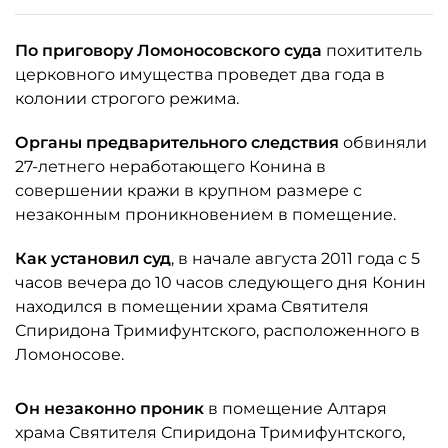
По приговору Ломоносовского суда
похититель
церковного имущества проведет два года в
колонии строгого режима.
Органы предварительного следствия
обвиняли
27-летнего неработающего Конина в
совершении кражи в крупном размере с
незаконным проникновением в помещение.
Как установил суд
, в начале августа 2011 года с 5
часов вечера до 10 часов следующего дня Конин
находился в помещении храма Святителя
Спиридона Тримифунтского, расположенного в
Ломоносове.
Он незаконно проник
в помещение Алтаря
храма Святителя Спиридона Тримифунтского,