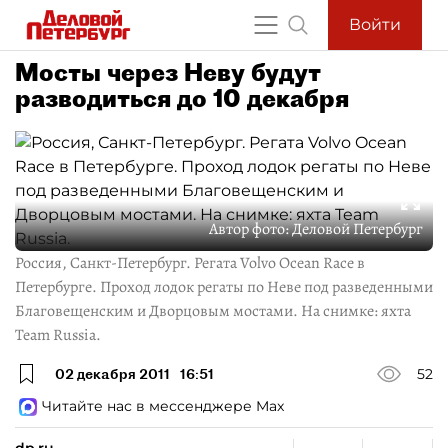
Войти
Мосты через Неву будут
разводиться до 10 декабря
Автор фото:
Деловой Петербург
Россия, Санкт-Петербург. Регата Volvo Ocean Race в
Петербурге. Проход лодок регаты по Неве под разведенными
Благовещенским и Дворцовым мостами. На снимке: яхта
Team Russia.
02 декабря 2011
16:51
52
Читайте нас в мессенджере Max