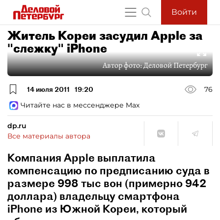
Войти
Житель Кореи засудил Apple за
"слежку" iPhone
Автор фото:
Деловой Петербург
14 июля 2011
19:20
76
Читайте нас в мессенджере Max
dp.ru
Все материалы автора
Компания Apple выплатила
компенсацию по предписанию суда в
размере 998 тыс вон (примерно 942
доллара) владельцу смартфона
iPhone из Южной Кореи, который