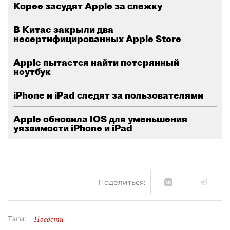
Корее засудят Apple за слежку
В Китае закрыли два
несертифицированных Apple Store
Apple пытается найти потерянный
ноутбук
iPhone и iPad следят за пользователями
Apple обновила IOS для уменьшения
уязвимости iPhone и iPad
Поделиться:
Новости
Тэги: