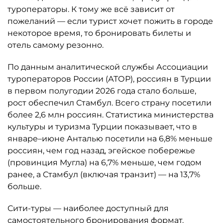
туроператоры. К тому же всё зависит от
пожеланий — если турист хочет пожить в городе
некоторое время, то бронировать билеты и
отель самому резонно.
По данным аналитической службы Ассоциации
туроператоров России (АТОР), россиян в Турции
в первом полугодии 2026 года стало больше,
рост обеспечил Стамбул. Всего страну посетили
более 2,6 млн россиян. Статистика министерства
культуры и туризма Турции показывает, что в
январе–июне Анталью посетили на 6,8% меньше
россиян, чем год назад, эгейское побережье
(провинция Мугла) на 6,7% меньше, чем годом
ранее, а Стамбул (включая транзит) — на 13,7%
больше.
Сити-туры — наиболее доступный для
самостоятельного бронирования формат.