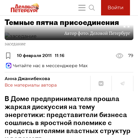
Войти
Темные пятна присоединения
Автор фото:
Деловой Петербург
заседание
10 февраля 2011
11:16
79
Читайте нас в мессенджере Max
Анна Джанибекова
Все материалы автора
В Доме предпринимателя прошла
жаркая дискуссия на тему
энергетики: представители бизнеса
сошлись в яростной полемике с
представителями властных структур