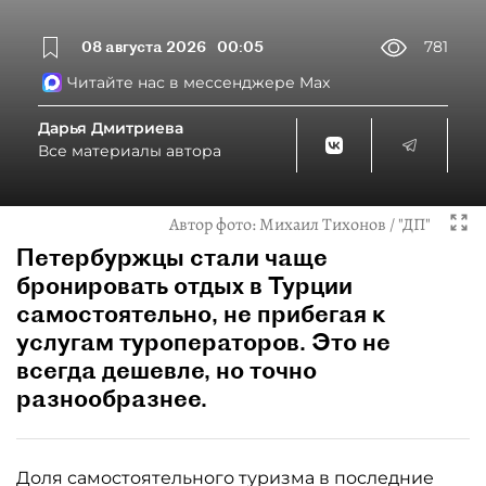
08 августа 2026
00:05
781
Читайте нас в мессенджере Max
Дарья Дмитриева
Все материалы автора
Автор фото:
Михаил Тихонов / "ДП"
Петербуржцы стали чаще
бронировать отдых в Турции
самостоятельно, не прибегая к
услугам туроператоров. Это не
всегда дешевле, но точно
разнообразнее.
Доля самостоятельного туризма в последние