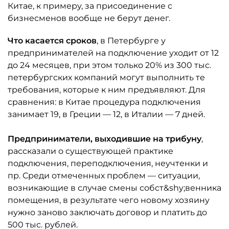
Китае, к пр
имеру, за присоединение с
бизнесменов вообще не берут денег.
Что касается сроков
, в Петербурге у
предпринимателей на подключение уходит от 12
до 24 месяцев, при этом только 20% из 300 тыс.
петербургских компаний могут выполнить те
требования, которые к ним предъявляют. Для
ср
авнения: в Китае процедура подключения
занимает 19, в Греции — 12, в Италии — 7 дней.
Предприниматели, выходившие на трибуну
,
рассказали о существующей практике
подключения, переподключения, неучтенки и
пр. Среди отмеченных проблем — ситуации,
возникающие в случае смены собст&shy;венника
помещения, в результате чего новому хозяину
нужно заново заключать договор и платить до
500 тыс. рублей.