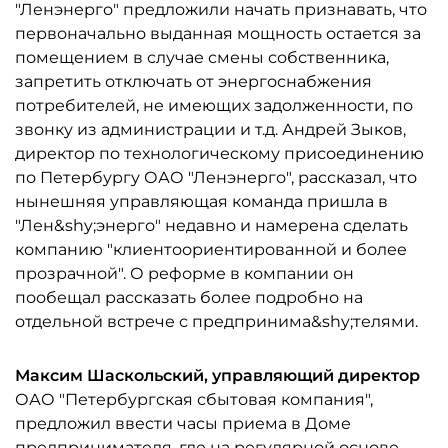
"Ленэнерго" предложили начать признавать, что
первоначально выданная мощность остается за
помещением в случае смены собственника,
запретить отключать от энергоснабжения
потребителей, не имеющих задолженности, по
звонку из администрации и т.д. Андрей Зыков,
директор по технологическому присоединению
по Петербургу ОАО "Ленэнерго", рассказал, что
нынешняя управляющая команда пришла в
"Лен&shy;энерго" недавно и намерена сделать
компанию "клиентоориентированной и более
прозрачной". О реформе в компании он
пообещал рассказать более подробно на
отдельной встрече с предпринима&shy;телями.
Максим Шаскольский, управляющий директор
ОАО "Петербургская сбытовая компания",
предложил ввести часы приема в Доме
предпринимателя, где на регулярной основе