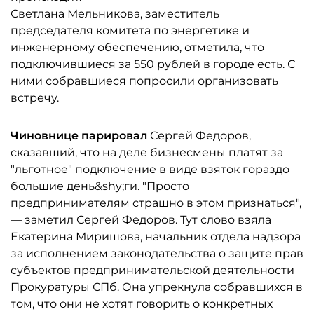
Светлана Мельникова, заместитель
председателя комитета по энергетике и
инженерному обеспечению, отметила, что
подключившиеся за 550 рублей в городе есть. С
ними собравшиеся попросили организовать
встречу.
Чиновнице парировал
Сергей Федоров,
сказавший, что на деле бизнесмены платят за
"льготное" подключение в виде взяток гораздо
большие день&shy;ги. "Просто
предпринимателям страшно в этом признаться",
— заметил Сергей Федоров. Тут слово взяла
Екатерина Миришова, начальник отдела надзора
за исполнением законодательства о защите прав
субъектов предпринимательской деятельности
Прокуратуры СПб. Она упрекнула собравшихся в
том, что они не хотят говорить о конкретных