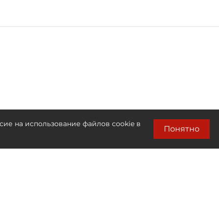
сие на использование файлов cookie в
Понятно
Лента новостей
Только бизнес новости