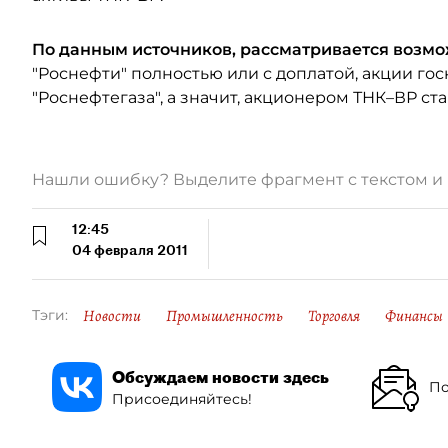
По данным источников, рассматривается возм
"Роснефти" полностью или с доплатой, акции гос
"Роснефтегаза", а значит, акционером ТНК–ВР ст
Нашли ошибку? Выделите фрагмент с текстом 
12:45
04 февраля 2011
Новости
Промышленность
Торговля
Финансы
Тэги:
Обсуждаем новости здесь
По
Присоединяйтесь!