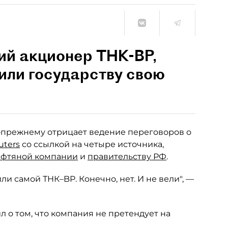
ий акционер ТНК-ВР,
или государству свою
–прежнему отрицает ведение переговоров о
uters
со ссылкой на четыре источника,
ефтяной компании
и
правительству РФ
.
ли самой ТНК–BP. Конечно, нет. И не вели", —
л о том, что компания не претендует на