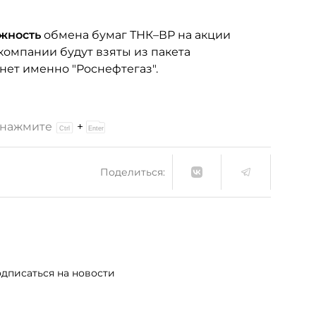
ожность
обмена бумаг ТНК–ВР на акции
компании будут взяты из пакета
анет именно "Роснефтегаз".
и нажмите
+
Поделиться:
дписаться на новости