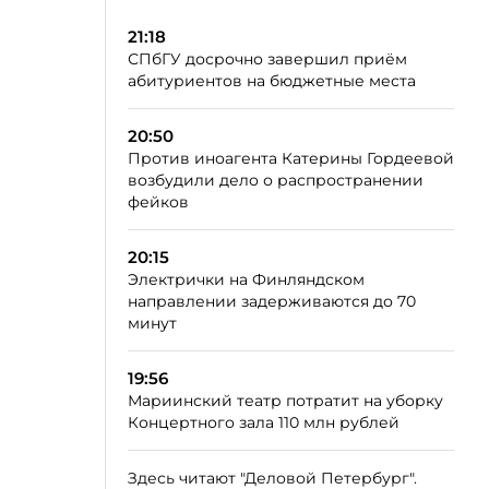
21:18
СПбГУ досрочно завершил приём
абитуриентов на бюджетные места
20:50
Против иноагента Катерины Гордеевой
возбудили дело о распространении
фейков
20:15
Электрички на Финляндском
направлении задерживаются до 70
минут
19:56
Мариинский театр потратит на уборку
Концертного зала 110 млн рублей
Здесь читают "Деловой Петербург".