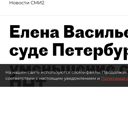
Новости СМИ2
Елена Василье
суде Петербу
уменьшение с
На нашем сайте используются cookie-файлы. Продолжая 
ПНТ
соответствии с настоящим уведомлением и
Политикой 
1174
просмотров