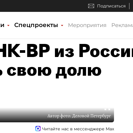
Подписаться
ки
Спецпроекты
Мероприятия
Реклам
К-ВР из Росси
ь свою долю
Автор фото:
Деловой Петербург
Читайте нас в мессенджере Max