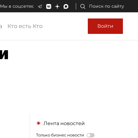
Мы в соцсетях:
Поиск по сайту
а
Кто есть Кто
Войти
и
Лента новостей
Только бизнес новости