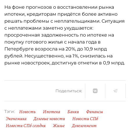
На фоне прогнозов о восстановлении рынка
ипотеки, кредиторам придётся более активно
решать проблемы с неплательщиками. Ситуация
с неплатежами заметно ухудшается:
просроченная задолженность по ипотеке на
покупку готового жилья с начала года в
Петербурге возросла на 20%, до 10,9 млрд
рублей. Несущественно, на 1%, снизилась на
рынке новостроек, достигнув отметки в 0,9 млрд.
Поделиться:
Новость
Ипотека
Банки
Финансы
Тэги:
Экономика
Деловые новости
Новости СПб
Новости СПб сегодня
Жилье
Девелопмент