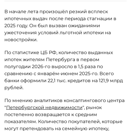
В начале лета произошёл резкий всплеск
ипотечных выдач после периода стагнации в
2025 году. Он был вызван ожиданиями
ужесточения условий льготной ипотеки на
новостройки.
По статистике ЦБ РФ, количество выданных
ипотек жителям Петербурга в первом
полугодии 2026-го выросло в 1,5 раза по
сравнению с январём-июнем 2025-го. Всего
банки оформили 22,1 тыс. кредитов на 121,9 млрд
рублей.
По мнению аналитиков консалтингового центра
"
Петербургской недвижимости
", рынок
постепенно возвращается к средним
показателям. Количество покупателей, которые
могут претендовать на семейную ипотеку,