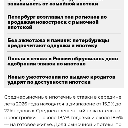
зависимость от семейной ипотеки
Петербург возглавил топ регионов по
продажам новостроек с рыночной
ипотекой
Без ажиотажа и паники: петербуржцы
предпочитают однушки и ипотеку
Пошли в отказ: в России обрушилась доля
одобрения заявок по ипотеке
Новые ужесточения по выдаче кредитов
ударят по доступности ипотеки
Среднерыночные ипотечные ставки в середине
лета 2026 года находятся в диапазоне от 15,9% до
22% годовых. Средневзвешенный показатель на
новостройки — около 18,7% годовых и около 18,6%
— на готовое жильё. Доля рыночной ипотеки, по