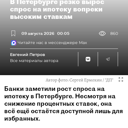
В Петербурге резко вырос
спрос на ипотеку вопреки
высоким ставкам
09 августа 2026
00:05
860
Читайте нас в мессенджере Max
Евгений Петров
Все материалы автора
Автор фото:
Сергей Ермохин / "ДП"
Банки заметили рост спроса на
ипотеку в Петербурге. Несмотря на
снижение процентных ставок, она
всё ещё остаётся доступной лишь для
избранных.