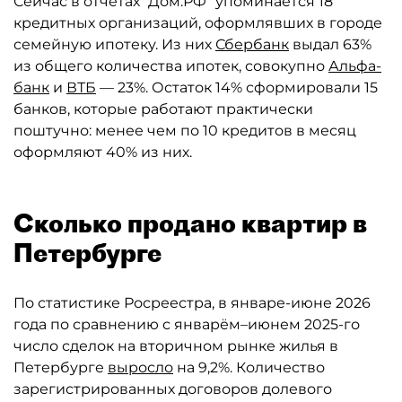
Сейчас в отчётах "Дом.РФ" упоминается 18
кредитных организаций, оформлявших в городе
семейную ипотеку. Из них
Сбербанк
выдал 63%
из общего количества ипотек, совокупно
Альфа-
банк
и
ВТБ
— 23%. Остаток 14% сформировали 15
банков, которые работают практически
поштучно: менее чем по 10 кредитов в месяц
оформляют 40% из них.
Сколько продано квартир в
Петербурге
По статистике Росреестра, в январе-июне 2026
года по сравнению с январём–июнем 2025-го
число сделок на вторичном рынке жилья в
Петербурге
выросло
на 9,2%. Количество
зарегистрированных договоров долевого