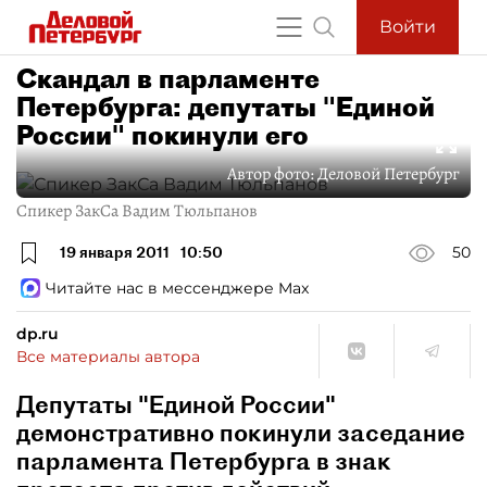
Войти
Скандал в парламенте
Петербурга: депутаты "Единой
России" покинули его
Автор фото:
Деловой Петербург
Спикер ЗакСа Вадим Тюльпанов
19 января 2011
10:50
50
Читайте нас в мессенджере Max
dp.ru
Все материалы автора
Депутаты "Единой России"
демонстративно покинули заседание
парламента Петербурга в знак