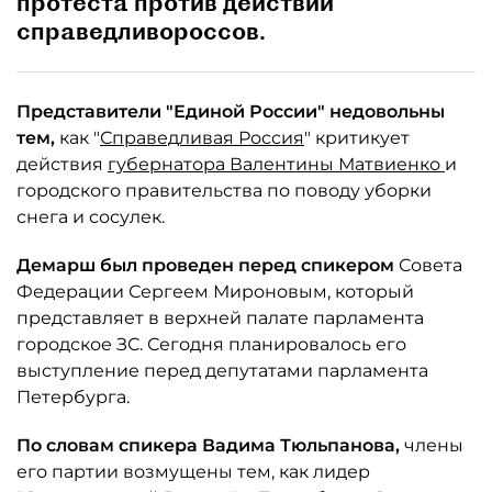
протеста против действий
справедливороссов.
Представители "Единой России" недовольны
тем,
как "
Справедливая Россия
" критикует
действия
губернатора Валентины Матвиенко
и
городского правительства по поводу уборки
снега и сосулек.
Демарш был проведен перед спикером
Совета
Федерации Сергеем Мироновым, который
представляет в верхней палате парламента
городское ЗС. Сегодня планировалось его
выступление перед депутатами парламента
Петербурга.
По словам спикера Вадима Тюльпанова,
члены
его партии возмущены тем, как лидер