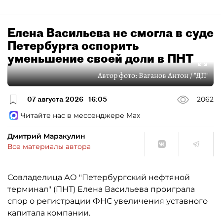
Елена Васильева не смогла в суде
Петербурга оспорить
уменьшение своей доли в ПНТ
Автор фото:
Ваганов Антон / "ДП"
07 августа 2026
16:05
2062
Читайте нас в мессенджере Max
Дмитрий Маракулин
Все материалы автора
Совладелица АО "Петербургский нефтяной
терминал" (ПНТ) Елена Васильева проиграла
спор о регистрации ФНС увеличения уставного
капитала компании.