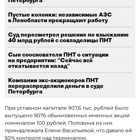
Петербурга
Пустые колонки: независимые АЗС
в Ленобласти прекращают работу
Суд пересмотрел решение по взысканию
40 млрд рублей с совладелицы ПНТ
Сын сооснователя ПНТ о ситуации
на предприятии: "Сейчас всё
откатывается назад"
Компании экс-акционеров ПНТ
перераспределили деньги в суде
Петербурга
При уставном капитале 907,6 тыс. рублей было
выпущено 9076 обыкновенных именных акций
номиналом 100 рублей. Половина из них
принадлежала Елене Васильевой, что давало ей
50% контроля над терминалом.