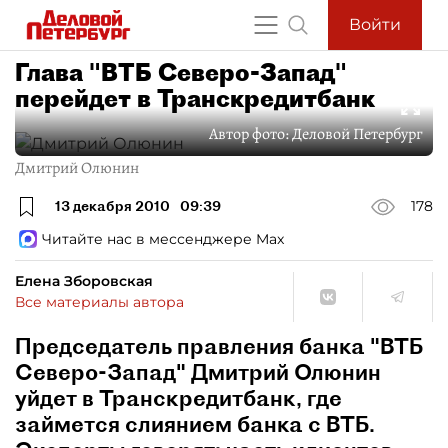
Войти
Глава "ВТБ Северо-Запад"
перейдет в Транскредитбанк
Автор фото:
Деловой Петербург
Дмитрий Олюнин
13 декабря 2010
09:39
178
Читайте нас в мессенджере Max
Елена Зборовская
Все материалы автора
Председатель правления банка "ВТБ
Северо-Запад" Дмитрий Олюнин
уйдет в Транскредитбанк, где
займется слиянием банка с ВТБ.