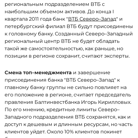
региональным подразделением ВТБ с
наибольшим объемом активов. До конца I
квартала 2011 года банк "
ВТБ Северо–Запад
" и
петербургский филиал ВТБ будут присоединены
к головному банку. Созданный Северо–Западный
региональный центр ВТБ не будет обладать
такой же самостоятельностью, как раньше, но
позиции в регионе сохранит, считают эксперты.
Смена топ–менеджмента
и завершение
присоединения банка "ВТБ Северо–Запад" к
главному банку группы не сильно повлияет на
его положение в регионе, считает председатель
правления Балтинвестбанка Игорь Кирилловых.
По его мнению, кредитные лимиты Северо–
Западного подразделения ВТБ сохранятся, как и
доступ к дешевым и длинным ресурсам, но часть
клиентов уйдет. Около 10% клиентов покинет