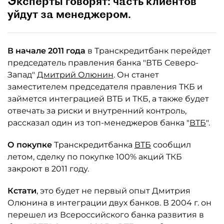
Эксперты говорят: часть клиентов
уйдут за менеджером.
В начале 2011 года
в Транскредитбанк перейдет
председатель правления банка "ВТБ Северо-
Запад"
Дмитрий Олюнин
. Он станет
заместителем председателя правления ТКБ и
займется интеграцией ВТБ и ТКБ, а также будет
отвечать за риски и внутренний контроль,
рассказал один из топ-менеджеров банка "
ВТБ
".
О покупке
Транскредитбанка
ВТБ
сообщил
летом, сделку по покупке 100% акций ТКБ
закроют в 2011 году.
Кстати
, это будет не первый опыт Дмитрия
Олюнина в интеграции двух банков. В 2004 г. он
перешел из Всероссийского банка развития в