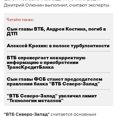
Дмитрий Олюнин выполнил, считают эксперты.
Читайте также:
Сын главы ВТБ, Андрея Костина, погиб в
ДТП
Алексей Крохин: в полосе турбулентности
ВТБ опровергает некорректную
информацию о приобретении
ТрансКредитБанка
Сын главы ФСБ станет председателем
правления банка "ВТБ Северо-Запад"
"ВТБ Северо-Запад" увеличил лимит
"Технологии металлов"
"ВТБ Северо–Запад"
считается основным