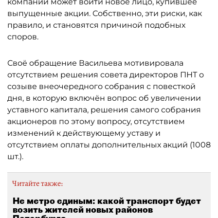
компании может войти новое лицо, купившее
выпущенные акции. Собственно, эти риски, как
правило, и становятся причиной подобных
споров.
Своё обращение Васильева мотивировала
отсутствием решения совета директоров ПНТ о
созыве внеочередного собрания с повесткой
дня, в которую включён вопрос об увеличении
уставного капитала, решения самого собрания
акционеров по этому вопросу, отсутствием
изменений к действующему уставу и
отсутствием оплаты дополнительных акций (1008
шт.).
Читайте также:
Не метро единым: какой транспорт будет
возить жителей новых районов