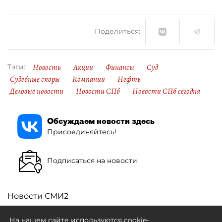
Поделиться:
Новость
Акции
Финансы
Суд
Тэги:
Судебные споры
Компании
Нефть
Деловые новости
Новости СПб
Новости СПб сегодня
Обсуждаем новости здесь
Присоединяйтесь!
Подписаться на новости
Новости СМИ2
На нашем сайте используются cookie-