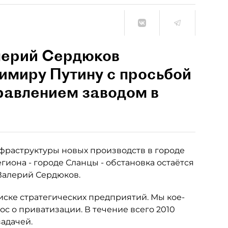
лерий Сердюков
имиру Путину с просьбой
равлением заводом в
фраструктуры новых производств в городе
гиона - городе Сланцы - обстановка остаётся
 Валерий Сердюков.
иске стратегических предприятий. Мы кое-
ос о приватизации. В течение всего 2010
задачей.