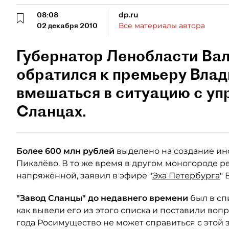
08:08
dp.ru
02 декабря 2010
Все материалы автора
Губернатор Ленобласти Ва
обратился к премьеру Влад
вмешаться в ситуацию с уп
Сланцах.
Более 600 млн рублей
выделено на создание ин
Пикалёво. В то же время в другом моногороде ре
напряжённой, заявил в эфире "
Эха Петербурга
"
"Завод Сланцы" до недавнего времени
был в сп
как вывели его из этого списка и поставили вопр
года Росимущество не может справиться с этой 