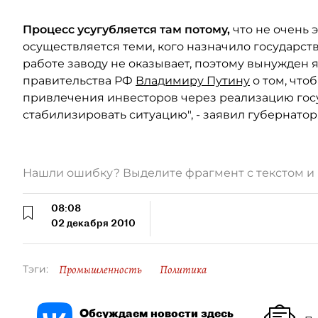
Процесс усугубляется там потому,
что не очень
осуществляется теми, кого назначило государст
работе заводу не оказывает, поэтому вынужден 
правительства РФ
Владимиру Путину
о том, что
привлечения инвесторов через реализацию госу
стабилизировать ситуацию", - заявил губернатор
Нашли ошибку? Выделите фрагмент с текстом 
08:08
02 декабря 2010
Промышленность
Политика
Тэги:
Обсуждаем новости здесь