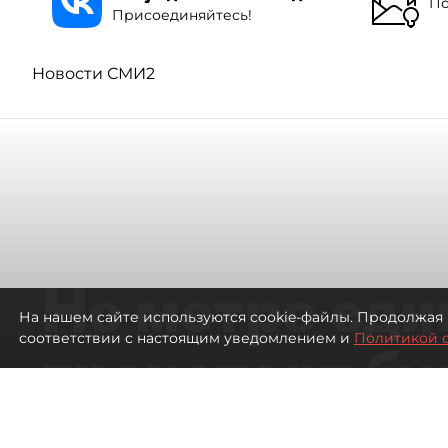
По
Присоединяйтесь!
Новости СМИ2
Не метро еди
На нашем сайте используются cookie-файлы. Продолжая 
соответствии с настоящим уведомлением и
Политикой 
транспорт бу
жителей нов