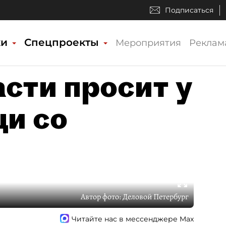
Подписаться
ки
Спецпроекты
Мероприятия
Реклам
сти просит у
и со
Автор фото:
Деловой Петербург
Читайте нас в мессенджере Max