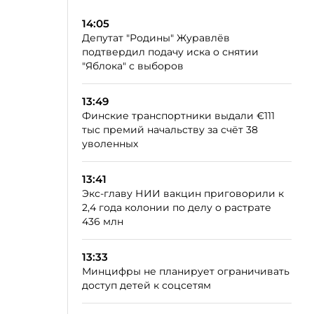
14:05
Депутат "Родины" Журавлёв
подтвердил подачу иска о снятии
"Яблока" с выборов
13:49
Финские транспортники выдали €111
тыс премий начальству за счёт 38
уволенных
13:41
Экс-главу НИИ вакцин приговорили к
2,4 года колонии по делу о растрате
436 млн
13:33
Минцифры не планирует ограничивать
доступ детей к соцсетям