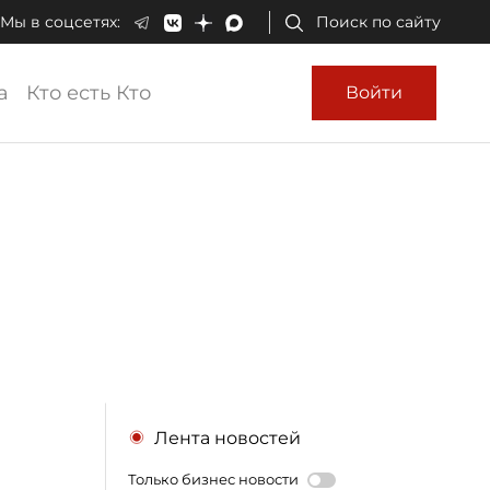
Мы в соцсетях:
Поиск по сайту
а
Кто есть Кто
Войти
Лента новостей
Только бизнес новости