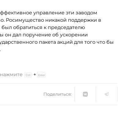
 эффективное управление эти заводом
во. Росимущество никакой поддержки в
я был обратиться к председателю
бы он дал поручение об ускорении
дарственного пакета акций для того что бы
.
и нажмите
+
Поделиться: