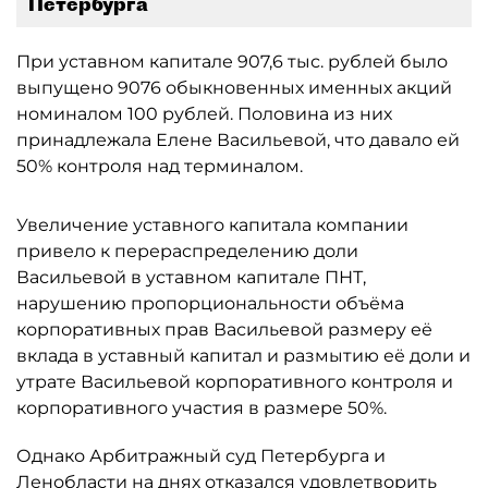
Петербурга
При уставном капитале 907,6 тыс. рублей было
выпущено 9076 обыкновенных именных акций
номиналом 100 рублей. Половина из них
принадлежала Елене Васильевой, что давало ей
50% контроля над терминалом.
Увеличение уставного капитала компании
привело к перераспределению доли
Васильевой в уставном капитале ПНТ,
нарушению пропорциональности объёма
корпоративных прав Васильевой размеру её
вклада в уставный капитал и размытию её доли и
утрате Васильевой корпоративного контроля и
корпоративного участия в размере 50%.
Однако Арбитражный суд Петербурга и
Ленобласти на днях отказался удовлетворить