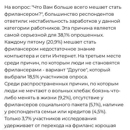
На вопрос: "Что Вам больше всего мешает стать
фрилансером?", большинство респондентов
ответили: нестабильность заработков у данной
категории работников. Эта причина является
самой серьезной для 38,1% опрошенных.
Каждому пятому (20,9%) мешает стать
фрилансером недостаточное знание
компьютера и сети Интернет. На третьем месте
среди причин, по которым люди не становятся
фрилансерами - вариант "Другое", который
выбрали 18,5% участников опроса.
Среди распространенных причин, по которым
люди не мечтают о вольных хлебах: боязнь что-
либо менять в жизни (9,2%), отсутствие у
фрилансеров социального пакета (5,1%), наличие
у респондента семьи или кредитов (4,5%).
Только 3,7% участников исследования
удерживает от перехода на фриланс хорошая