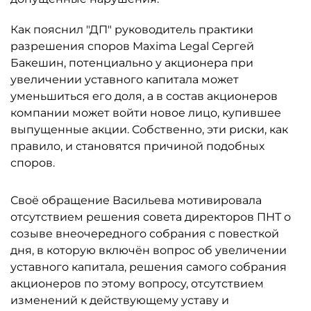
Как пояснил "ДП" руководитель практики
разрешения споров Maxima Legal Сергей
Бакешин, потенциально у акционера при
увеличении уставного капитала может
уменьшиться его доля, а в состав акционеров
компании может войти новое лицо, купившее
выпущенные акции. Собственно, эти риски, как
правило, и становятся причиной подобных
споров.
Своё обращение Васильева мотивировала
отсутствием решения совета директоров ПНТ о
созыве внеочередного собрания с повесткой
дня, в которую включён вопрос об увеличении
уставного капитала, решения самого собрания
акционеров по этому вопросу, отсутствием
изменений к действующему уставу и