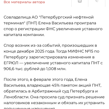
Все материалы автора
Совладелица АО "Петербургский нефтяной
терминал" (ПНТ) Елена Васильева проиграла
спор о регистрации ФНС увеличения уставного
капитала компании.
Спор возник из-за событий, произошедших в
конце декабря 2025 года. Тогда МИФНС №15 по
Петербургу зарегистрировала изменения в
ЕГРЮЛ — увеличение уставного капитала ПНТ с
906,6 тыс. рублей до 1,008 млн.
После этого, в феврале этого года, Елена
Васильева, владеющая 45% пакетом акций ПНТ,
обратилась в Арбитражный суд Петербурга и
Ленобласти. Она просила суд признать решение
налоговиков незаконным и обязать их устранить
допущенные нарушения.