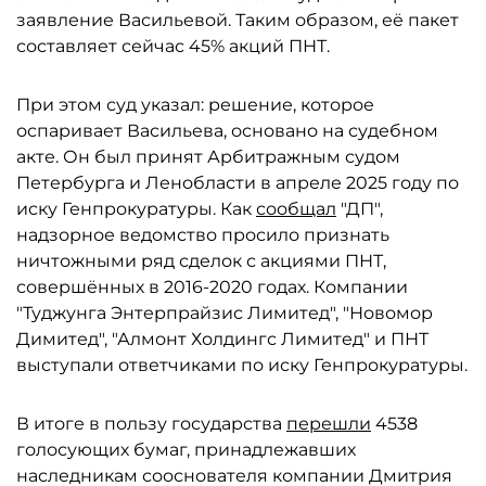
заявление Васильевой. Таким образом, её пакет
составляет сейчас 45% акций ПНТ.
При этом суд указал: решение, которое
оспаривает Васильева, основано на судебном
акте. Он был принят Арбитражным судом
Петербурга и Ленобласти в апреле 2025 году по
иску Генпрокуратуры. Как
сообщал
"ДП",
надзорное ведомство просило признать
ничтожными ряд сделок с акциями ПНТ,
совершённых в 2016-2020 годах. Компании
"Туджунга Энтерпрайзис Лимитед", "Новомор
Димитед", "Алмонт Холдингс Лимитед" и ПНТ
выступали ответчиками по иску Генпрокуратуры.
В итоге в пользу государства
перешли
4538
голосующих бумаг, принадлежавших
наследникам сооснователя компании Дмитрия