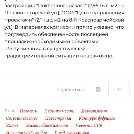
застройщик "Поклонногорская"" (7,95 тыс. м2 на
Поклонногорской ул.), ООО "Центр управления
проектами" (2,1 тыс. м2 на 8‑й Красноармейской
ул.). В материалах комиссии прямо указано, что
подтвердить обеспеченность последней
площадки необходимыми объектами
обслуживания в существующей
градостроительной ситуации невозможно.
Поделиться:
Новость
Недвижимость
Девелопмент
Тэги:
Строительство
Новостройки
Контуры будущего
Жилье
Жилая недвижимость
Новости СПб
Новости СПб сегодня
Городская хроника