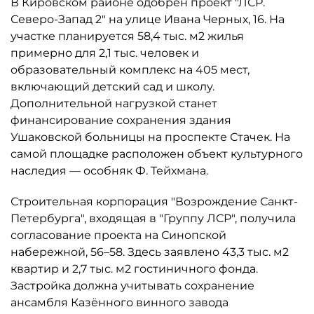
В Кировском районе одобрен проект "ЛСР.
Северо-Запад 2" на улице Ивана Черных, 16. На
участке планируется 58,4 тыс. м2 жилья
примерно для 2,1 тыс. человек и
образовательный комплекс на 405 мест,
включающий детский сад и школу.
Дополнительной нагрузкой станет
финансирование сохранения здания
Ушаковской больницы на проспекте Стачек. На
самой площадке расположен объект культурного
наследия — особняк Ф. Тейхмана.
Строительная корпорация "Возрождение Санкт-
Петербурга", входящая в "Группу ЛСР", получила
согласование проекта на Синопской
набережной, 56–58. Здесь заявлено 43,3 тыс. м2
квартир и 2,7 тыс. м2 гостиничного фонда.
Застройка должна учитывать сохранение
ансамбля Казённого винного завода