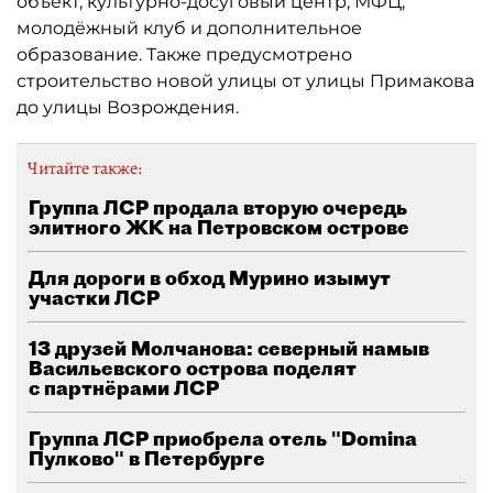
объект, культурно-досуговый центр, МФЦ,
молодёжный клуб и дополнительное
образование. Также предусмотрено
строительство новой улицы от улицы Примакова
до улицы Возрождения.
Читайте также:
Группа ЛСР продала вторую очередь
элитного ЖК на Петровском острове
Для дороги в обход Мурино изымут
участки ЛСР
13 друзей Молчанова: северный намыв
Васильевского острова поделят
с партнёрами ЛСР
Группа ЛСР приобрела отель "Domina
Пулково" в Петербурге