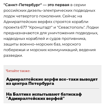
"Санкт–Петербург" — это первая
в серии
российских дизель–электрических подводных
лодок четвертого поколения. Сейчас на
Адмиралтейских верфях строятся корабли
проекта 677 "Кронштадт" и "Севастополь". Лодки
предназначаются для уничтожения подводных,
надводных кораблей и судов противника,
защиты военно–морских баз, морского
побережья и морских коммуникаций, ведения
разведки.
Читайте также:
Адмиралтейские верфи все–таки выводят
из центра Петербурга
На Балтике испытывают батискаф
"Адмиралтейских верфей"