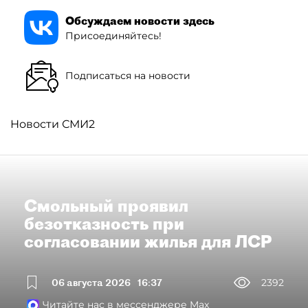
Обсуждаем новости здесь
Присоединяйтесь!
Подписаться на новости
Новости СМИ2
Смольный проявил
безотказность при
согласовании жилья для ЛСР
06 августа 2026
16:37
2392
Читайте нас в мессенджере Max