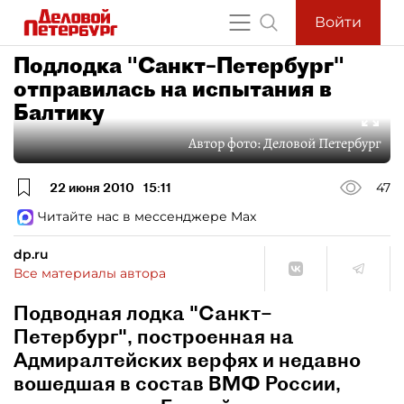
Войти
Подлодка "Санкт–Петербург"
отправилась на испытания в
Балтику
Автор фото:
Деловой Петербург
22 июня 2010
15:11
47
Читайте нас в мессенджере Max
dp.ru
Все материалы автора
Подводная лодка "Санкт–
Петербург", построенная на
Адмиралтейских верфях и недавно
вошедшая в состав ВМФ России,