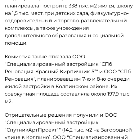
планировала построить 338 тыс. м2 жилья, школу
на 1,5 тыс. мест, три детских сада, физкультурно-
оздоровительный и торгово-развлекательный
комплексы, а также учреждения
дополнительного образования и социальной
помощи.
Комиссия также отказала ООО
"Специализированный застройщик “СПб
Реновация-Красный Кирпичник-5”" и ООО "СПб
Реновация", планировавшим 7-ю и 8-ю очереди
жилой застройки в Колпинском районе. Их
совокупная площадь составляла около 197,9 тыс.
м2.
Отрицательные решения получили и ООО
"Специализированный застройщик
"СпутникАртПроект"" (14,2 тыс. м2 на Загородной
улице в Колпино), ООО "Специализированный