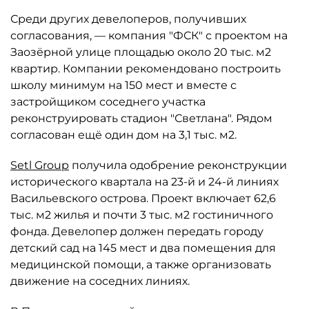
Среди других девелоперов, получивших
согласования, — компания "ФСК" с проектом на
Заозёрной улице площадью около 20 тыс. м2
квартир. Компании рекомендовано построить
школу минимум на 150 мест и вместе с
застройщиком соседнего участка
реконструировать стадион "Светлана". Рядом
согласован ещё один дом на 3,1 тыс. м2.
Setl Group
получила одобрение реконструкции
исторического квартала на 23-й и 24-й линиях
Васильевского острова. Проект включает 62,6
тыс. м2 жилья и почти 3 тыс. м2 гостиничного
фонда. Девелопер должен передать городу
детский сад на 145 мест и два помещения для
медицинской помощи, а также организовать
движение на соседних линиях.