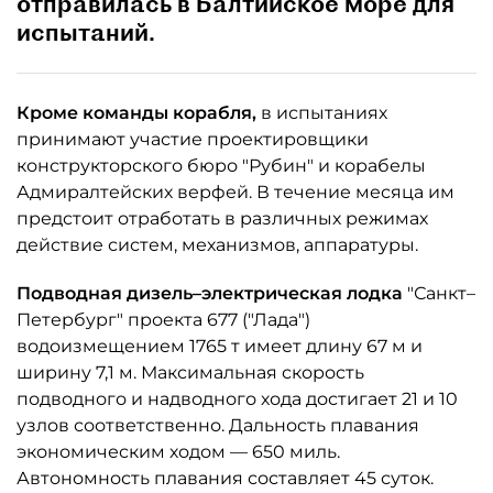
отправилась в Балтийское море для
испытаний.
Кроме команды корабля,
в испытаниях
принимают участие проектировщики
конструкторского бюро "Рубин" и корабелы
Адмиралтейских верфей. В течение месяца им
предстоит отработать в различных режимах
действие систем, механизмов, аппаратуры.
Подводная дизель–электрическая лодка
"Санкт–
Петербург" проекта 677 ("Лада")
водоизмещением 1765 т имеет длину 67 м и
ширину 7,1 м. Максимальная скорость
подводного и надводного хода достигает 21 и 10
узлов соответственно. Дальность плавания
экономическим ходом — 650 миль.
Автономность плавания составляет 45 суток.