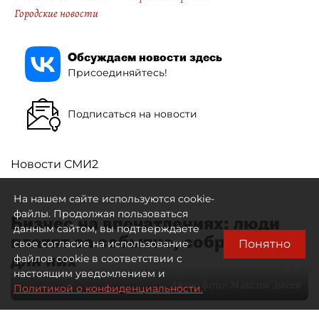
Городские новости
Обсуждаем новости здесь
Присоединяйтесь!
Подписаться на новости
Новости СМИ2
На нашем сайте используются cookie-
файлы. Продолжая пользоваться
Бизнес на впечатлениях: люди
данным сайтом, вы подтверждаете
платят за событие, собранное
Понятно
свое согласие на использование
для них
файлов cookie в соответствии с
настоящим уведомлением и
Автор фото:
Максим Змеев
Политикой о конфиденциальности.